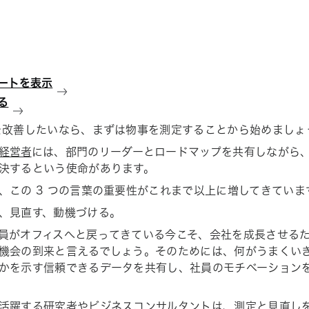
ートを表示
る
を改善したいなら、まずは物事を測定することから始めましょ
経営者
には、部門のリーダーとロードマップを共有しながら
決するという使命があります。
、この 3 つの言葉の重要性がこれまで以上に増してきていま
、見直す、動機づける。
員がオフィスへと戻ってきている今こそ、会社を成長させる
機会の到来と言えるでしょう。そのためには、何がうまくい
かを示す信頼できるデータを共有し、社員のモチベーション
活躍する研究者やビジネスコンサルタントは、測定と見直し