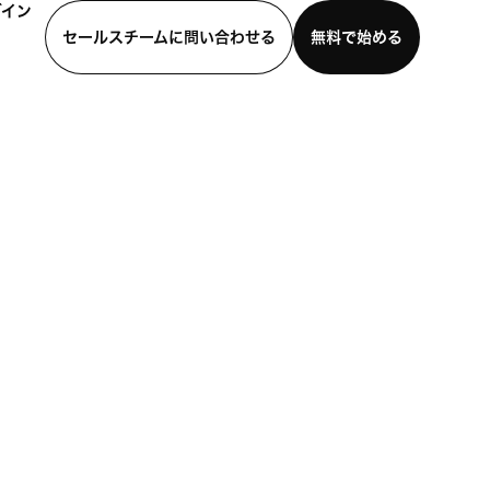
グイン
セールスチームに問い合わせる
無料で始める
わせる
デモを見る
モバイルアプリをダウンロード