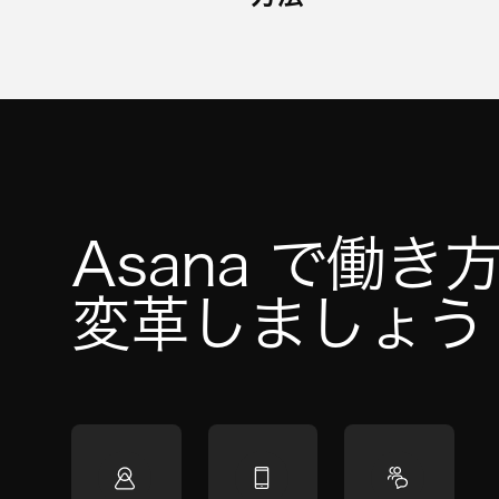
Asana で働き
変革しましょう