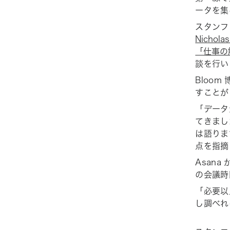
ータを集
スタンフ
Nichola
「仕事の
談を行い
Bloo
すことが
「データ
てきまし
は語りま
点を指摘
Asana 
の会議時
「必要以
し調べれ