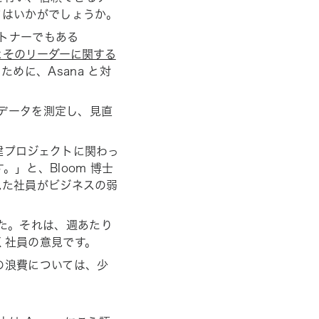
てはいかがでしょうか。
ートナーでもある
とそのリーダーに関する
めに、Asana と対
、データを測定し、見直
建プロジェクトに関わっ
。」と、Bloom 博士
見た社員がビジネスの弱
た。それは、週あたり
く社員の意見です。
の浪費については、少