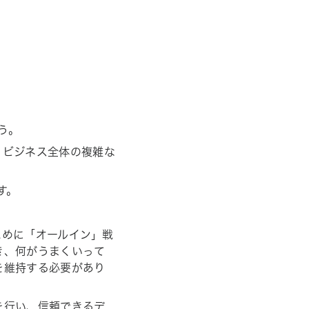
う。
、ビジネス全体の複雑な
す。
ために「オールイン」戦
き、何がうまくいって
を維持する必要があり
を行い、信頼できるデ