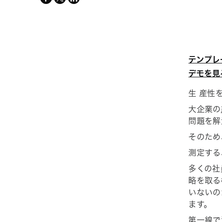
twitter
テンプレ
デモを見
生 産性
大企業の
問題を解
そのため
測定する
多くの社
略を取る
いないの
ます。
第一線で