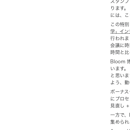
スタンフォ
ります。
には、こ
この特別
学」イン
行われま
会議に時
時間と比
Bloo
います。
と思いま
よう、動
ボーナス
にプロセ
見直し 
一方で、
集められ