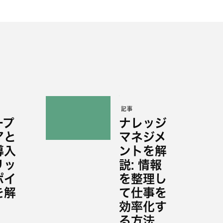
記事
ープ
ナレッジ
アと
マネジメ
導入
ントを解
リッ
説: 情報
ポイ
を整理し
を解
て仕事を
効率化す
る方法