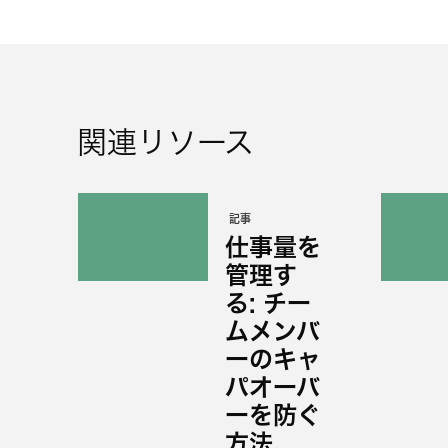
関連リソース
記事
仕事量を
管理す
る: チー
ムメンバ
ーのキャ
パオーバ
ーを防ぐ
方法