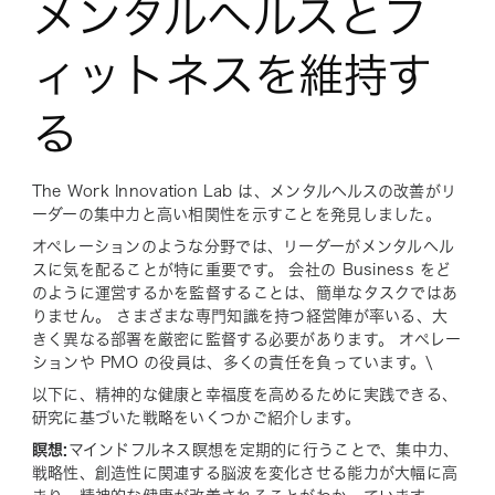
メンタルヘルスとフ
ィットネスを維持す
る
The Work Innovation Lab は、メンタルヘルスの改善がリ
ーダーの集中力と高い相関性を示すことを発見しました。
オペレーションのような分野では、リーダーがメンタルヘル
スに気を配ることが特に重要です。 会社の Business をど
のように運営するかを監督することは、簡単なタスクではあ
りません。 さまざまな専門知識を持つ経営陣が率いる、大
きく異なる部署を厳密に監督する必要があります。 オペレー
ションや PMO の役員は、多くの責任を負っています。\
以下に、精神的な健康と幸福度を高めるために実践できる、
研究に基づいた戦略をいくつかご紹介します。
瞑想:
マインドフルネス瞑想を定期的に行うことで、集中力、
戦略性、創造性に関連する脳波を変化させる能力が大幅に高