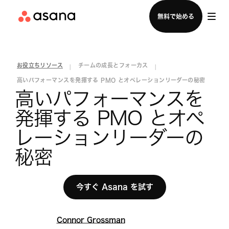
セールスチームに問い合わせる
無料で始める
お役立ちリソース
チームの成長とフォーカス
|
|
高いパフォーマンスを発揮する PMO とオペレーションリーダーの秘密
高いパフォーマンスを
発揮する PMO とオペ
レーションリーダーの
秘密
今すぐ Asana を試す
Connor Grossman