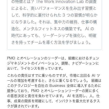
の特徴とは？ The Work Innovation Lab の調査
によると、高いパフォーマンスを生み出す習慣と
して、科学的に裏付けられた 3 つの習慣が明らか
になりました。それは、集中力の維持、仕事の構
造化、メンタルフィットネスの構築です。 AI の
時代にあっても、リーダーシップを強化し、明確
さを持ってチームを導く方法を学びましょう。
PMO とオペレーションのリーダーは、組織におけるチェン
ジマネジメントのイノベーション、調整、ナビゲーションに
おいて、ライセンスを持っています。
これらの責任はすでに重いものですが、市場に出回る AI ツ
ールの増加を考慮すると、さらに重くなるでしょう。 組織は
このテクノロジーを自社の Business 全体に導入するために
競争しており、PMO とオペレーションリーダーの肩に多く
の意思決定と責任を負わせています。 AI を活用し、人、仕
事、成果の関係を明確にして、インパクトを最大化するタス
クが課されています。