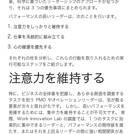
果、科学に基づいたリーダーシップのアプローチが見つか
り、それは 3 つの優先事項にまとめられます。
パフォーマンスの高いリーダーは、次のことを行います。
注意力をしっかりと維持する
仕事を系統的に組み立てる
心の健康を優先する
それぞれの柱を分析し、これらの行動を取り入れるための実
行可能なステップをご紹介します。
注意力を維持する
特に、ビジネスの全体像を把握し、あらゆる側面を調査する
タスクを担う PMO やオペレーションリーダーは、気が散る
要素が次々と現れがちです。 しかし、高いパフォーマンスを
発揮するためには、集中力を維持することが不可欠です。 実
際、Work Innovation Lab の調査では、1 つのタスクに効
果的に集中できるリーダーと、パフォーマンスの期待値を満
たす、またはそれを上回るリーダーの間に強い相関関係があ