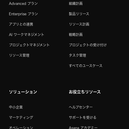
Advanced プラン
組織計画
Enterprise プラン
製品リリース
アプリとの連携
リソース計画
AI ワークマネジメント
戦略計画
プロジェクトマネジメント
プロジェクトの受け付け
リソース管理
タスク管理
すべてのユースケース
ソリューション
お役立ちリソース
中小企業
ヘルプセンター
マーケティング
サポートを受ける
オペレーション
Asana アカデミー