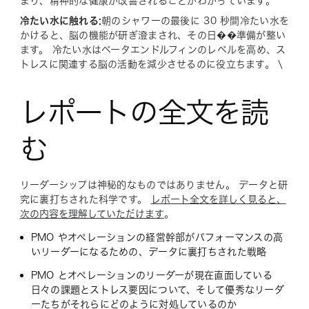
まり、精神的な健康が改善されることがわかっています。
冷たい水に触れる:
朝のシャワーの最後に 30 秒間冷たい水を
かけると、脳の機能が研ぎ澄まされ、その日��準備が整い
ます。 冷たい水はベータエンドルフィンのレベルを高め、ス
トレスに関連する脳の活動を減少させるのに役立ちます。 \
レポートの全文を読
む
リーダーシップは神秘的なものではありません。 データと研
究に裏打ちされた科学です。
レポート全文を詳しく見ると、
次の内容を理解していただけます
。
PMO やオペレーションの経営幹部がパフォーマンスの高
いリーダーになるための、データに裏打ちされた戦略
PMO とオペレーションのリーダーが現在直面している
日々の課題とストレス要因について、そして優秀なリーダ
ーたちがそれらにどのように対処しているのか