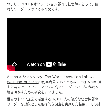
つまり、PMO やオペレーション部門の経営陣にとって、優
れたリーダーシップは不可欠です。
Asana のシンクタンク The Work Innovation Lab は、
Wells Performance
の創業者兼 CEO である Greg Wells 博
士と共同で、パフォーマンスの高いリーダーシップの秘密を
解き明かすための研究を行いました。
世界のトップ企業で活躍する 6,000 人の優秀な経営幹部や
リーダーを対象とした
包括的な調査
を実施した結果、 その結