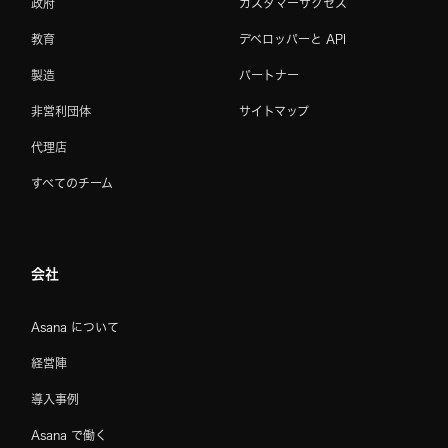
政府
カスタマーサクセス
教育
デベロッパーと API
製造
パートナー
非営利団体
サイトマップ
代理店
すべてのチーム
会社
Asana について
経営陣
導入事例
Asana で働く