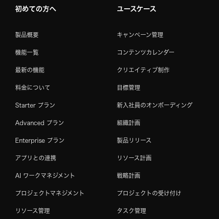
初めての方へ
ユースケース
製品概要
キャンペーン管理
機能一覧
コンテンツカレンダー
最新の機能
クリエイティブ制作
料金について
目標管理
Starter プラン
新入社員のオンボーディング
Advanced プラン
組織計画
Enterprise プラン
製品リリース
アプリとの連携
リソース計画
AI ワークマネジメント
戦略計画
プロジェクトマネジメント
プロジェクトの受け付け
リソース管理
タスク管理