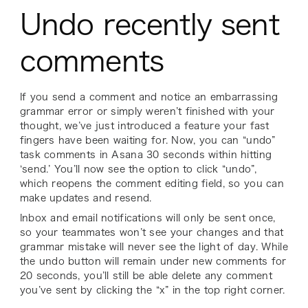
Undo recently sent
comments
If you send a comment and notice an embarrassing
grammar error or simply weren’t finished with your
thought, we’ve just introduced a feature your fast
fingers have been waiting for. Now, you can “undo”
task comments in Asana 30 seconds within hitting
‘send.’ You’ll now see the option to click “undo”,
which reopens the comment editing field, so you can
make updates and resend.
Inbox and email notifications will only be sent once,
so your teammates won’t see your changes and that
grammar mistake will never see the light of day. While
the undo button will remain under new comments for
20 seconds, you’ll still be able delete any comment
you’ve sent by clicking the “x” in the top right corner.