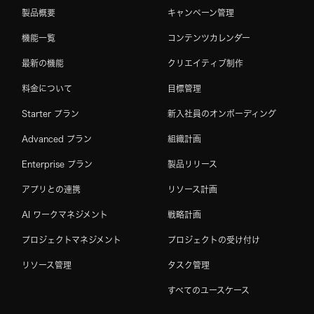
製品概要
キャンペーン管理
機能一覧
コンテンツカレンダー
最新の機能
クリエイティブ制作
料金について
目標管理
Starter プラン
新入社員のオンボーディング
Advanced プラン
組織計画
Enterprise プラン
製品リリース
アプリとの連携
リソース計画
AI ワークマネジメント
戦略計画
プロジェクトマネジメント
プロジェクトの受け付け
リソース管理
タスク管理
すべてのユースケース