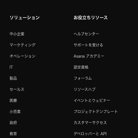
ソリューション
お役立ちリソース
中小企業
ヘルプセンター
マーケティング
サポートを受ける
オペレーション
Asana アカデミー
IT
認定資格
製品
フォーラム
セールス
リソースハブ
医療
イベントとウェビナー
小売業
プロジェクトテンプレート
政府
カスタマーサクセス
教育
デベロッパーと API