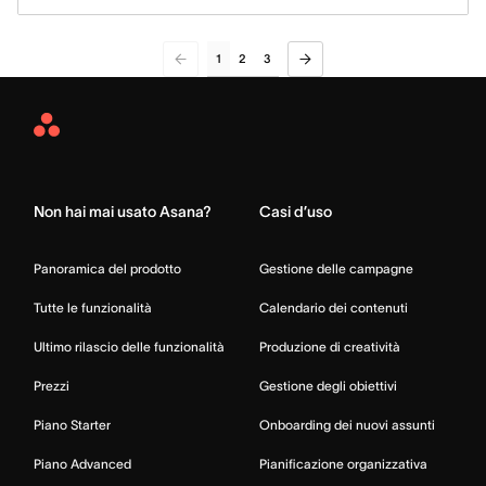
1
2
3
Asana
Home
Non hai mai usato Asana?
Casi d’uso
Panoramica del prodotto
Gestione delle campagne
Tutte le funzionalità
Calendario dei contenuti
Ultimo rilascio delle funzionalità
Produzione di creatività
Prezzi
Gestione degli obiettivi
Piano Starter
Onboarding dei nuovi assunti
Piano Advanced
Pianificazione organizzativa