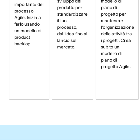
modello di
sviluppo del
importante del
piano di
prodotto per
processo
progetto per
standardizzare
Agile. Inizia a
mantenere
il tuo
farlo usando
l'organizzazione
processo,
un modello di
delle attività tra
dall'idea fino al
product
i progetti. Crea
lancio sul
backlog.
subito un
mercato.
modello di
piano di
progetto Agile.