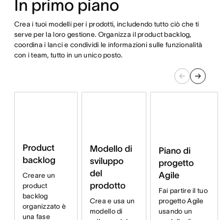
In primo piano
Crea i tuoi modelli per i prodotti, includendo tutto ciò che ti
serve per la loro gestione. Organizza il product backlog,
coordina i lanci e condividi le informazioni sulle funzionalità
con i team, tutto in un unico posto.
Product
Modello di
Piano di
backlog
sviluppo
progetto
del
Agile
Creare un
prodotto
product
Fai partire il tuo
backlog
progetto Agile
Crea e usa un
organizzato è
usando un
modello di
una fase