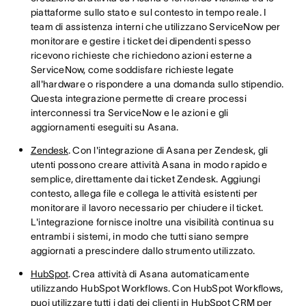
piattaforme sullo stato e sul contesto in tempo reale. I
team di assistenza interni che utilizzano ServiceNow per
monitorare e gestire i ticket dei dipendenti spesso
ricevono richieste che richiedono azioni esterne a
ServiceNow, come soddisfare richieste legate
all'hardware o rispondere a una domanda sullo stipendio.
Questa integrazione permette di creare processi
interconnessi tra ServiceNow e le azioni e gli
aggiornamenti eseguiti su Asana.
Zendesk
. Con l'integrazione di Asana per Zendesk, gli
utenti possono creare attività Asana in modo rapido e
semplice, direttamente dai ticket Zendesk. Aggiungi
contesto, allega file e collega le attività esistenti per
monitorare il lavoro necessario per chiudere il ticket.
L'integrazione fornisce inoltre una visibilità continua su
entrambi i sistemi, in modo che tutti siano sempre
aggiornati a prescindere dallo strumento utilizzato.
HubSpot
. Crea attività di Asana automaticamente
utilizzando HubSpot Workflows. Con HubSpot Workflows,
puoi utilizzare tutti i dati dei clienti in HubSpot CRM per