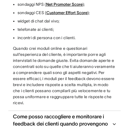
sondaggi NPS (
Net Promoter Score
);
sondaggi CES (
Customer Effort Score
);
widget di chat dal vivo;
telefonate ai clienti;
incontri di persona con i clienti.
Quando crei moduli online e questionari
sull'esperienza del cliente, è importante porre agli
intervistati le domande giuste. Evita domande aperte e
concentrati solo su quelle che ti aiuteranno veramente
a comprendere quali sono gli aspetti negativi. Per
essere efficaci, i moduli per il feedback devono essere
brevi e includere risposte a scelta multipla, in modo
che i clienti possano compilarli più velocemente e tu
possa uniformare e raggruppare tutte le risposte che
ricevi.
Come posso raccogliere e monitorare i
feedback dei clienti quando provengono