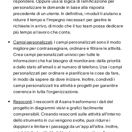
rispondere. Oppure usa la logica di ramificazione per
personalizzare le domande in base alla risposta
precedente di un utente. In definitiva, i moduli ti aiutano a
ridurre il tempo e l'impegno necessari per gestire le
richieste in arrivo, di modo che il tuo team possa dedicare
più tempo al lavoro che conta.
Campi personalizzati
. I campi personalizzati sono il modo
migliore per contrassegnare, ordinare e filtrare le attività.
Crea campi personalizzati univoci per tutte le
informazioni che hai bisogno di monitorare: dalla priorità
e dallo stato all'email o al numero di telefono. Usa i campi
personalizzati per ordinare e pianificare le cose da fare,
in modo da sapere da dove iniziare. Inoltre, condividi i
campi personalizzati tra attività e progetti per garantire
coerenza in tutta l'organizzazione.
Resoconti
. I resoconti di Asana trasformano i dati del
progetto in diagrammi visivi e grafici facilmente
comprensibili. Creando resoconti sulle attività all'interno
dello strumento in cui vengono svolte, puoi ridurre i
doppioni e limitare i passaggi da un'app all'altra. Inoltre,