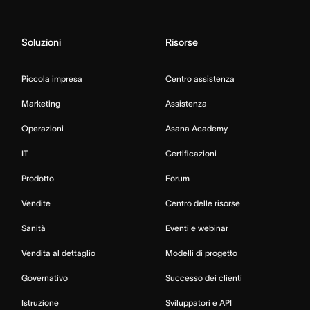
Soluzioni
Risorse
Piccola impresa
Centro assistenza
Marketing
Assistenza
Operazioni
Asana Academy
IT
Certificazioni
Prodotto
Forum
Vendite
Centro delle risorse
Sanità
Eventi e webinar
Vendita al dettaglio
Modelli di progetto
Governativo
Successo dei clienti
Istruzione
Sviluppatori e API