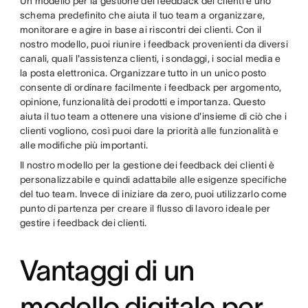
Un modello per la gestione dei feedback dei clienti è uno
schema predefinito che aiuta il tuo team a organizzare,
monitorare e agire in base ai riscontri dei clienti. Con il
nostro modello, puoi riunire i feedback provenienti da diversi
canali, quali l'assistenza clienti, i sondaggi, i social media e
la posta elettronica. Organizzare tutto in un unico posto
consente di ordinare facilmente i feedback per argomento,
opinione, funzionalità dei prodotti e importanza. Questo
aiuta il tuo team a ottenere una visione d'insieme di ciò che i
clienti vogliono, così puoi dare la priorità alle funzionalità e
alle modifiche più importanti.
Il nostro modello per la gestione dei feedback dei clienti è
personalizzabile e quindi adattabile alle esigenze specifiche
del tuo team. Invece di iniziare da zero, puoi utilizzarlo come
punto di partenza per creare il flusso di lavoro ideale per
gestire i feedback dei clienti.
Vantaggi di un
modello digitale per