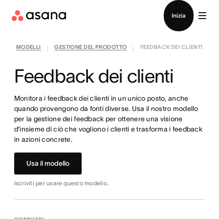
Contatta le vendite
Inizia
MODELLI
GESTIONE DEL PRODOTTO
FEEDBACK DEI CLIENTI
|
|
Feedback dei clienti
Monitora i feedback dei clienti in un unico posto, anche
quando provengono da fonti diverse. Usa il nostro modello
per la gestione dei feedback per ottenere una visione
d’insieme di ciò che vogliono i clienti e trasforma i feedback
in azioni concrete.
Usa il modello
Iscriviti per usare questo modello.