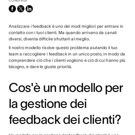
CONDIVIDI
facebook
x-
linkedin
twitter
Analizzare i feedback è uno dei modi migliori per entrare in
contatto con i tuoi clienti. Ma quando arrivano da canali
diversi, diventa difficile sfruttarli al meglio.
Il nostro modello risolve questo problema aiutando il tuo
team a raccogliere i feedback in un unico posto, in modo da
comprendere ciò che i clienti vogliono e ciò di cui hanno più
bisogno, e dare le giuste priorità.
Cos'è un modello per
la gestione dei
feedback dei clienti?