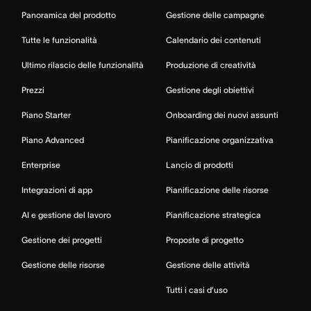
Panoramica del prodotto
Gestione delle campagne
Tutte le funzionalità
Calendario dei contenuti
Ultimo rilascio delle funzionalità
Produzione di creatività
Prezzi
Gestione degli obiettivi
Piano Starter
Onboarding dei nuovi assunti
Piano Advanced
Pianificazione organizzativa
Enterprise
Lancio di prodotti
Integrazioni di app
Pianificazione delle risorse
AI e gestione del lavoro
Pianificazione strategica
Gestione dei progetti
Proposte di progetto
Gestione delle risorse
Gestione delle attività
Tutti i casi d’uso