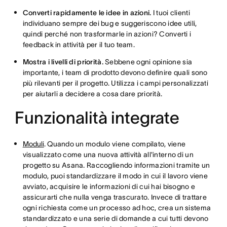
Converti rapidamente le idee in azioni.
I tuoi clienti
individuano sempre dei bug e suggeriscono idee utili,
quindi perché non trasformarle in azioni? Converti i
feedback in attività per il tuo team.
Mostra i livelli di priorità.
Sebbene ogni opinione sia
importante, i team di prodotto devono definire quali sono
più rilevanti per il progetto. Utilizza i campi personalizzati
per aiutarli a decidere a cosa dare priorità.
Funzionalità integrate
Moduli
. Quando un modulo viene compilato, viene
visualizzato come una nuova attività all'interno di un
progetto su Asana. Raccogliendo informazioni tramite un
modulo, puoi standardizzare il modo in cui il lavoro viene
avviato, acquisire le informazioni di cui hai bisogno e
assicurarti che nulla venga trascurato. Invece di trattare
ogni richiesta come un processo ad hoc, crea un sistema
standardizzato e una serie di domande a cui tutti devono