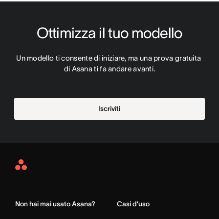
Ottimizza il tuo modello
Un modello ti consente di iniziare, ma una prova gratuita 
di Asana ti fa andare avanti.
Iscriviti
Asana
Home
Non hai mai usato Asana?
Casi d’uso