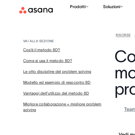
Prodotti
Soluzioni
RISORSE
VAI ALLA SEZIONE
Co
Cos’è il metodo 8D?
Come si usa il metodo 8D?
mod
Le otto discipline del problem solving
pr
Modello ed esempio di resoconto 8D
Vantaggi dell’utilizzo del metodo 8D
Migliore collaborazione = migliore problem
Tea
solving
Vedi mo