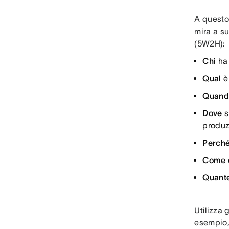
A questo
mira a su
(5W2H):
Chi
ha 
Qual
è
Quand
Dove
s
produz
Perch
Come
Quant
Utilizza
esempio,