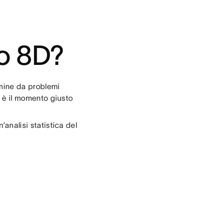
do 8D?
rmine da problemi
i, è il momento giusto
’analisi statistica del