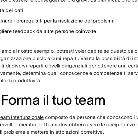
ta dei dati
nare i prerequisiti per la risoluzione del problema
liere feedback da altre persone coinvolte
iamo al nostro esempio, potresti voler capire se questo calo
organizzazione o solo alcuni reparti. Valuta la possibilità di in
i di diversi reparti e livelli dirigenziali per ottenere una cer
vamente, determina quali conoscenze e competenze ti servi
lo di produttività.
 Forma il tuo team
team interfunzionale
composto da persone che conoscono i var
oinvolti. I membri del team dovrebbero avere le competenze 
 il problema e mettere in atto azioni correttive.