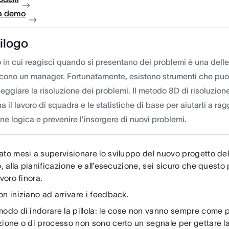
a demo
ilogo
 in cui reagisci quando si presentano dei problemi è una delle
scono un manager. Fortunatamente, esistono strumenti che puoi 
ggiare la risoluzione dei problemi. Il metodo 8D di risoluzion
 il lavoro di squadra e le statistiche di base per aiutarti a r
ne logica e prevenire l’insorgere di nuovi problemi.
ato mesi a supervisionare lo sviluppo del nuovo progetto del
o, alla pianificazione e all’esecuzione, sei sicuro che questo
avoro finora.
n iniziano ad arrivare i feedback.
modo di indorare la pillola: le cose non vanno sempre come p
zione o di processo non sono certo un segnale per gettare l