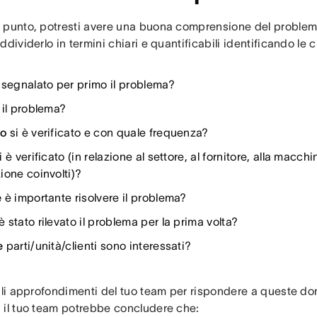
 punto, potresti avere una buona comprensione del problem
ddividerlo in termini chiari e quantificabili identificando le
segnalato per primo il problema?
 il problema?
o
si è verificato e con quale frequenza?
i è verificato (in relazione al settore, al fornitore, alla macchin
ione coinvolti)?
é
è importante risolvere il problema?
è stato rilevato il problema per la prima volta?
e
parti/unità/clienti sono interessati?
 gli approfondimenti del tuo team per rispondere a queste d
 il tuo team potrebbe concludere che: