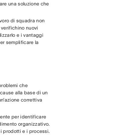
vare una soluzione che
lavoro di squadra non
 verifichino nuovi
izzarlo e i vantaggi
per semplificare la
 problemi che
 cause alla base di un
n’azione correttiva
ente per identificare
ndimento organizzativo.
 prodotti e i processi.