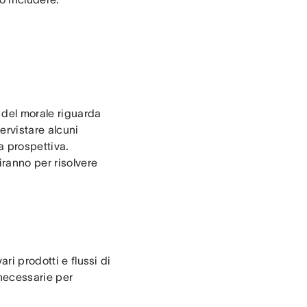
 del morale riguarda
tervistare alcuni
ta prospettiva.
ranno per risolvere
i prodotti e flussi di
necessarie per