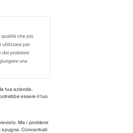
 qualità che più
utilizzare per
e dei problemi
aggiungere una
la tua azienda.
 potrebbe essere il tuo
revisto. Ma i problemi
a spugna. Concentrati