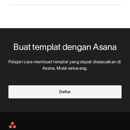
Buat templat dengan Asana
Pelajari cara membuat templat yang dapat disesuaikan di 
Asana. Mulai sekarang.
Daftar
Asana