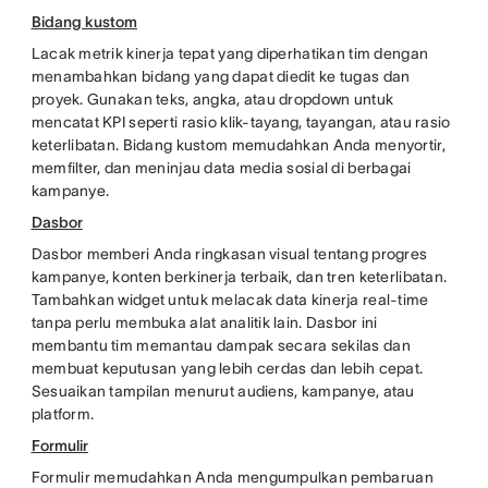
Bidang kustom
Lacak metrik kinerja tepat yang diperhatikan tim dengan
menambahkan bidang yang dapat diedit ke tugas dan
proyek. Gunakan teks, angka, atau dropdown untuk
mencatat KPI seperti rasio klik-tayang, tayangan, atau rasio
keterlibatan. Bidang kustom memudahkan Anda menyortir,
memfilter, dan meninjau data media sosial di berbagai
kampanye.
Dasbor
Dasbor memberi Anda ringkasan visual tentang progres
kampanye, konten berkinerja terbaik, dan tren keterlibatan.
Tambahkan widget untuk melacak data kinerja real-time
tanpa perlu membuka alat analitik lain. Dasbor ini
membantu tim memantau dampak secara sekilas dan
membuat keputusan yang lebih cerdas dan lebih cepat.
Sesuaikan tampilan menurut audiens, kampanye, atau
platform.
Formulir
Formulir memudahkan Anda mengumpulkan pembaruan