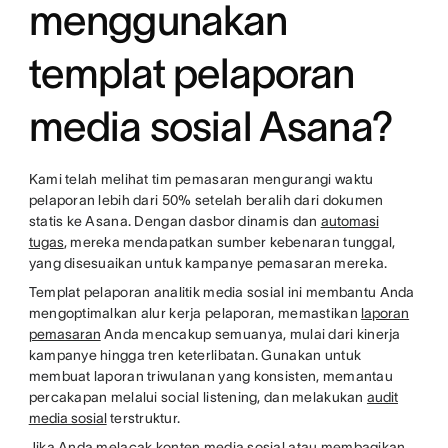
menggunakan
templat pelaporan
media sosial Asana?
Kami telah melihat tim pemasaran mengurangi waktu
pelaporan lebih dari 50% setelah beralih dari dokumen
statis ke Asana. Dengan dasbor dinamis dan
automasi
tugas
, mereka mendapatkan sumber kebenaran tunggal,
yang disesuaikan untuk kampanye pemasaran mereka.
Templat pelaporan analitik media sosial ini membantu Anda
mengoptimalkan alur kerja pelaporan, memastikan
laporan
pemasaran
Anda mencakup semuanya, mulai dari kinerja
kampanye hingga tren keterlibatan. Gunakan untuk
membuat laporan triwulanan yang konsisten, memantau
percakapan melalui social listening, dan melakukan
audit
media sosial
terstruktur.
Jika Anda melacak konten media sosial atau membagikan