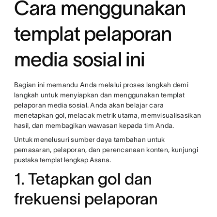
Cara menggunakan
templat pelaporan
media sosial ini
Bagian ini memandu Anda melalui proses langkah demi
langkah untuk menyiapkan dan menggunakan templat
pelaporan media sosial. Anda akan belajar cara
menetapkan gol, melacak metrik utama, memvisualisasikan
hasil, dan membagikan wawasan kepada tim Anda.
Untuk menelusuri sumber daya tambahan untuk
pemasaran, pelaporan, dan perencanaan konten, kunjungi
pustaka templat lengkap Asana
.
1. Tetapkan gol dan
frekuensi pelaporan