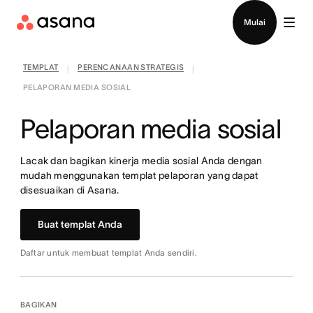
Hubungi penjualan
Mulai
TEMPLAT
PERENCANAAN STRATEGIS
|
|
PELAPORAN MEDIA SOSIAL
Pelaporan media sosial
Lacak dan bagikan kinerja media sosial Anda dengan
mudah menggunakan templat pelaporan yang dapat
disesuaikan di Asana.
Buat templat Anda
Daftar untuk membuat templat Anda sendiri.
BAGIKAN