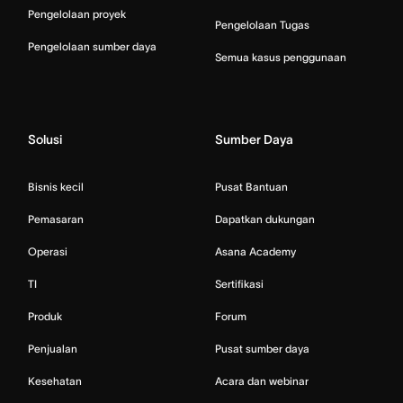
Pengelolaan proyek
Pengelolaan Tugas
Pengelolaan sumber daya
Semua kasus penggunaan
Solusi
Sumber Daya
Bisnis kecil
Pusat Bantuan
Pemasaran
Dapatkan dukungan
Operasi
Asana Academy
TI
Sertifikasi
Produk
Forum
Penjualan
Pusat sumber daya
Kesehatan
Acara dan webinar