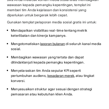
wawasan kepada pemangku kepentingan, templat ini
memberi tim Anda kejelasan dan konsistensi yang
diperlukan untuk bergerak lebih cepat.
Gunakan templat pelaporan media sosial gratis ini untuk:
Mendapatkan visibilitas real-time tentang metrik
keterlibatan dan kinerja kampanye.
Mengotomatiskan
laporan bulanan
di seluruh kanal media
sosial.
Membagikan wawasan yang tertata dan dapat
ditindaklanjuti kepada pemangku kepentingan.
Menyelaraskan tim Anda seputar KPI seperti
pertumbuhan audiens,
kesadaran merek
, atau tingkat
konversi.
Menyesuaikan struktur agar sesuai dengan strategi
pemasaran atau kebutuhan klien Anda.