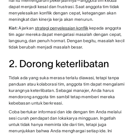
hal itu memengaruhi pekerjaannya—anggota tim kedua
dapat menjadi kesal dan frustrasi. Saat anggota tim tidak
menyelesaikan konflik dengan cepat, ketegangan akan
meningkat dan kinerja kerja akan menurun.
Kiat:
Ajarkan
strategi penyelesaian konflik
kepada anggota
tim agar mereka dapat mengatasi masalah dengan cepat,
langsung, dan penuh hormat. Dengan begitu, masalah kecil
tidak berubah menjadi masalah besar.
2. Dorong keterlibatan
Tidak ada yang suka merasa terlalu diawasi, tetapi tanpa
panduan atau kolaborasi tim, anggota tim dapat mengalami
kurangnya keterlibatan. Sebagai manajer, Anda harus
mendorong anggota tim sambil tetap memberi mereka
kebebasan untuk berkreasi.
Coba bertukar informasi dan ide dengan tim Anda melalui
sesi curah pendapat dan lokakarya mingguan. Ingatlah
untuk tidak hanya meminta ide dari tim, tetapi juga
menunjukkan bahwa Anda menghargai setiap ide. Ini