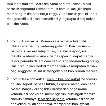
Ada lebih dari satu cara tim Anda berkomunikasi. Anda
harus mengetahui kelima formulir komunikasi jika ingin
membangun tim berkinerja tinggi. Gunakan bagan ini untuk
mengidentifikasi area komunikasi yang dapat ditingkatkan
oleh tim Anda.
Komunikasi verbal:
Komunikasi verbal adalah titik
interaksi terpenting antaranggota tim. Baik tim Anda
berbicara secara tatap muka, melalui telepon, atau
melalui konferensi video, percakapan ini dapat menjadi
faktor penentu dalam cara satu orang memandang orang
lain. Komunikasi verbal memberikan kesempatan terbaik
bagi anggota tim untuk mengekspresikan pikiran mereka.
Komunikasi nonverbal:
Komunikasi nonverbal
mencakup
hal-hal seperti bahasa tubuh, ekspresi wajah, dan nada
bicara. Banyak orang tidak menyadari bagaimana
komunikasi nonverbal memengaruhi hubungan mereka.
Namun, faktanya,
lebih dari separuh
komunikasi adalah
nonverbal. Itulah sebabnya, memperhatikan isyarat