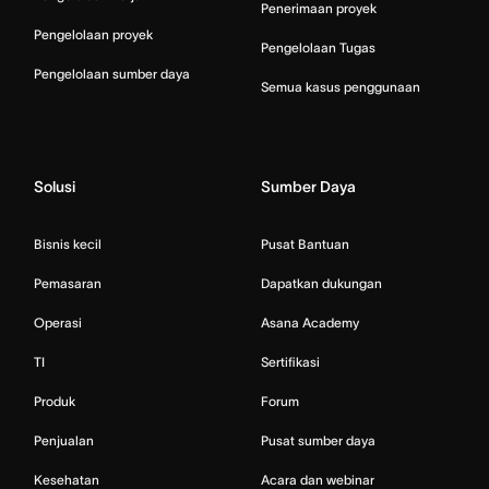
Penerimaan proyek
Pengelolaan proyek
Pengelolaan Tugas
Pengelolaan sumber daya
Semua kasus penggunaan
Solusi
Sumber Daya
Bisnis kecil
Pusat Bantuan
Pemasaran
Dapatkan dukungan
Operasi
Asana Academy
TI
Sertifikasi
Produk
Forum
Penjualan
Pusat sumber daya
Kesehatan
Acara dan webinar