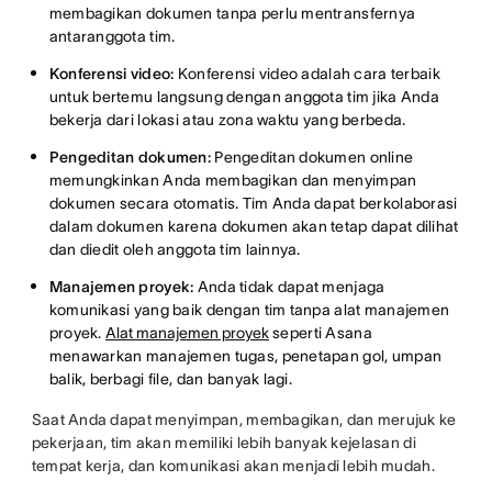
membagikan dokumen tanpa perlu mentransfernya
antaranggota tim.
Konferensi video:
Konferensi video adalah cara terbaik
untuk bertemu langsung dengan anggota tim jika Anda
bekerja dari lokasi atau zona waktu yang berbeda.
Pengeditan dokumen:
Pengeditan dokumen online
memungkinkan Anda membagikan dan menyimpan
dokumen secara otomatis. Tim Anda dapat berkolaborasi
dalam dokumen karena dokumen akan tetap dapat dilihat
dan diedit oleh anggota tim lainnya.
Manajemen proyek:
Anda tidak dapat menjaga
komunikasi yang baik dengan tim tanpa alat manajemen
proyek.
Alat manajemen proyek
seperti Asana
menawarkan manajemen tugas, penetapan gol, umpan
balik, berbagi file, dan banyak lagi.
Saat Anda dapat menyimpan, membagikan, dan merujuk ke
pekerjaan, tim akan memiliki lebih banyak kejelasan di
tempat kerja, dan komunikasi akan menjadi lebih mudah.