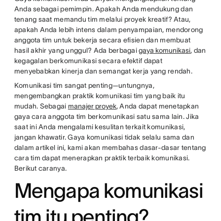
Anda sebagai pemimpin. Apakah Anda mendukung dan
tenang saat memandu tim melalui proyek kreatif? Atau,
apakah Anda lebih intens dalam penyampaian, mendorong
anggota tim untuk bekerja secara efisien dan membuat
hasil akhir yang unggul? Ada berbagai
gaya komunikasi
, dan
kegagalan berkomunikasi secara efektif dapat
menyebabkan kinerja dan semangat kerja yang rendah.
Komunikasi tim sangat penting—untungnya,
mengembangkan praktik komunikasi tim yang baik itu
mudah. Sebagai
manajer proyek
, Anda dapat menetapkan
gaya cara anggota tim berkomunikasi satu sama lain. Jika
saat ini Anda mengalami kesulitan terkait komunikasi,
jangan khawatir. Gaya komunikasi tidak selalu sama dan
dalam artikel ini, kami akan membahas dasar-dasar tentang
cara tim dapat menerapkan praktik terbaik komunikasi.
Berikut caranya.
Mengapa komunikasi
tim itu penting?