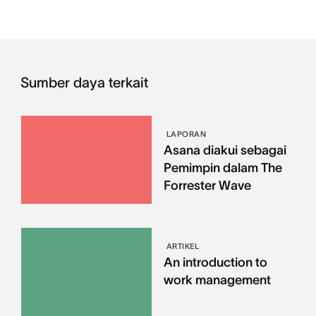
Sumber daya terkait
LAPORAN
Asana diakui sebagai
Pemimpin dalam The
Forrester Wave
ARTIKEL
An introduction to
work management