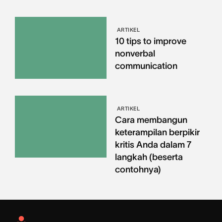
ARTIKEL
10 tips to improve
nonverbal
communication
ARTIKEL
Cara membangun
keterampilan berpikir
kritis Anda dalam 7
langkah (beserta
contohnya)