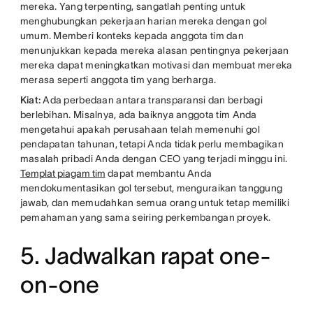
mereka. Yang terpenting, sangatlah penting untuk
menghubungkan pekerjaan harian mereka dengan gol
umum. Memberi konteks kepada anggota tim dan
menunjukkan kepada mereka alasan pentingnya pekerjaan
mereka dapat meningkatkan motivasi dan membuat mereka
merasa seperti anggota tim yang berharga.
Kiat:
Ada perbedaan antara transparansi dan berbagi
berlebihan. Misalnya, ada baiknya anggota tim Anda
mengetahui apakah perusahaan telah memenuhi gol
pendapatan tahunan, tetapi Anda tidak perlu membagikan
masalah pribadi Anda dengan CEO yang terjadi minggu ini.
Templat piagam tim
dapat membantu Anda
mendokumentasikan gol tersebut, menguraikan tanggung
jawab, dan memudahkan semua orang untuk tetap memiliki
pemahaman yang sama seiring perkembangan proyek.
5. Jadwalkan rapat one-
on-one