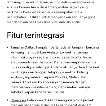
langsung ini adalah bagian penting dalam kerangka kerja
analisis karena Anda dapat mengetahui bagian yang
berkinerja baik dan kapan ada kesempatan untuk
peningkatan. Pastikan untuk menyertakan keduanya guna
mendapatkan hasil maksimal dari analisis Anda.
Fitur terintegrasi
Tampilan Daftar
. Tampilan Daftar adalah tampilan bergaya
kisi yang memudahkan Anda untuk melihat semua
informasi proyek secara ringkas. Seperti daftar tugas
atau spreadsheet, Tampilan Daftar menampilkan semua
tugas sekaligus sehingga Anda tidak hanya dapat melihat
judul tugas dan tenggat, tetapi juga melihat bidang
kustom yang relevan seperti Prioritas, Status, atau
lainnya. Ciptakan kolaborasi yang mudah dengan
memberikan visibilitas tentang siapa melakukan apa
sebelum kapan kepada seluruh tim.
Pelaporan
. Pelaporan di Asana mengubah data proyek
menjadi bagan visual dan grafik yang dapat dipahami.