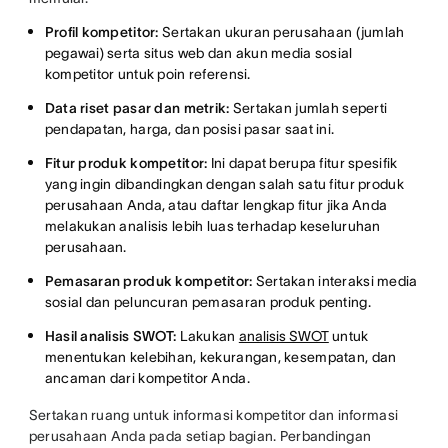
Profil kompetitor:
Sertakan ukuran perusahaan (jumlah
pegawai) serta situs web dan akun media sosial
kompetitor untuk poin referensi.
Data riset pasar dan metrik:
Sertakan jumlah seperti
pendapatan, harga, dan posisi pasar saat ini.
Fitur produk kompetitor:
Ini dapat berupa fitur spesifik
yang ingin dibandingkan dengan salah satu fitur produk
perusahaan Anda, atau daftar lengkap fitur jika Anda
melakukan analisis lebih luas terhadap keseluruhan
perusahaan.
Pemasaran produk kompetitor:
Sertakan interaksi media
sosial dan peluncuran pemasaran produk penting.
Hasil analisis SWOT:
Lakukan
analisis SWOT
untuk
menentukan kelebihan, kekurangan, kesempatan, dan
ancaman dari kompetitor Anda.
Sertakan ruang untuk informasi kompetitor dan informasi
perusahaan Anda pada setiap bagian. Perbandingan