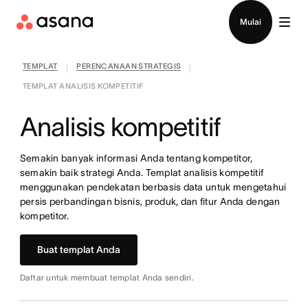
Hubungi penjualan
Mulai
TEMPLAT
PERENCANAAN STRATEGIS
|
|
TEMPLAT ANALISIS KOMPETITIF
Analisis kompetitif
Semakin banyak informasi Anda tentang kompetitor,
semakin baik strategi Anda. Templat analisis kompetitif
menggunakan pendekatan berbasis data untuk mengetahui
persis perbandingan bisnis, produk, dan fitur Anda dengan
kompetitor.
Buat templat Anda
Daftar untuk membuat templat Anda sendiri.