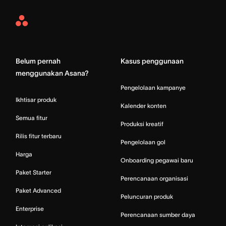
Asana
Home
Belum pernah
Kasus penggunaan
menggunakan Asana?
Pengelolaan kampanye
Ikhtisar produk
Kalender konten
Semua fitur
Produksi kreatif
Rilis fitur terbaru
Pengelolaan gol
Harga
Onboarding pegawai baru
Paket Starter
Perencanaan organisasi
Paket Advanced
Peluncuran produk
Enterprise
Perencanaan sumber daya