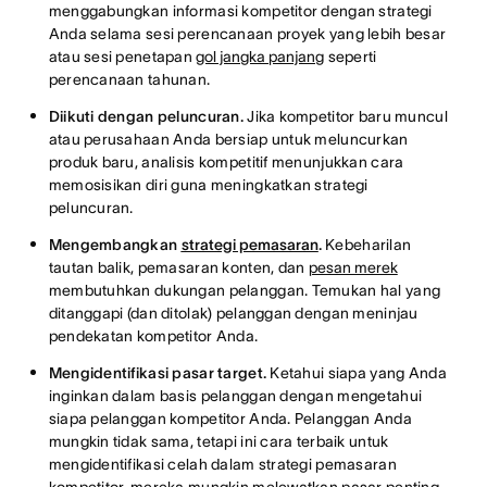
menggabungkan informasi kompetitor dengan strategi
Anda selama sesi perencanaan proyek yang lebih besar
atau sesi penetapan
gol jangka panjang
seperti
perencanaan tahunan.
Diikuti dengan peluncuran.
Jika kompetitor baru muncul
atau perusahaan Anda bersiap untuk meluncurkan
produk baru, analisis kompetitif menunjukkan cara
memosisikan diri guna meningkatkan strategi
peluncuran.
Mengembangkan
strategi pemasaran
.
Kebeharilan
tautan balik, pemasaran konten, dan
pesan merek
membutuhkan dukungan pelanggan. Temukan hal yang
ditanggapi (dan ditolak) pelanggan dengan meninjau
pendekatan kompetitor Anda.
Mengidentifikasi pasar target.
Ketahui siapa yang Anda
inginkan dalam basis pelanggan dengan mengetahui
siapa pelanggan kompetitor Anda. Pelanggan Anda
mungkin tidak sama, tetapi ini cara terbaik untuk
mengidentifikasi celah dalam strategi pemasaran