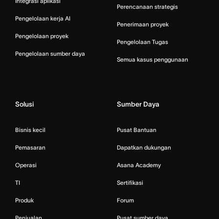
Integrasi aplikasi
Perencanaan strategis
Pengelolaan kerja AI
Penerimaan proyek
Pengelolaan proyek
Pengelolaan Tugas
Pengelolaan sumber daya
Semua kasus penggunaan
Solusi
Sumber Daya
Bisnis kecil
Pusat Bantuan
Pemasaran
Dapatkan dukungan
Operasi
Asana Academy
TI
Sertifikasi
Produk
Forum
Penjualan
Pusat sumber daya