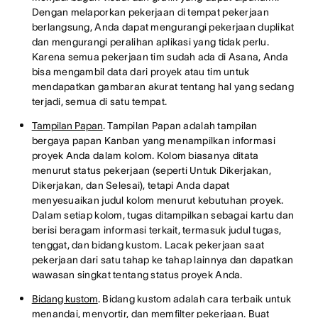
Dengan melaporkan pekerjaan di tempat pekerjaan
berlangsung, Anda dapat mengurangi pekerjaan duplikat
dan mengurangi peralihan aplikasi yang tidak perlu.
Karena semua pekerjaan tim sudah ada di Asana, Anda
bisa mengambil data dari proyek atau tim untuk
mendapatkan gambaran akurat tentang hal yang sedang
terjadi, semua di satu tempat.
Tampilan Papan
. Tampilan Papan adalah tampilan
bergaya papan Kanban yang menampilkan informasi
proyek Anda dalam kolom. Kolom biasanya ditata
menurut status pekerjaan (seperti Untuk Dikerjakan,
Dikerjakan, dan Selesai), tetapi Anda dapat
menyesuaikan judul kolom menurut kebutuhan proyek.
Dalam setiap kolom, tugas ditampilkan sebagai kartu dan
berisi beragam informasi terkait, termasuk judul tugas,
tenggat, dan bidang kustom. Lacak pekerjaan saat
pekerjaan dari satu tahap ke tahap lainnya dan dapatkan
wawasan singkat tentang status proyek Anda.
Bidang kustom
. Bidang kustom adalah cara terbaik untuk
menandai, menyortir, dan memfilter pekerjaan. Buat