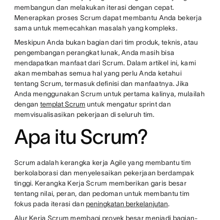
membangun dan melakukan iterasi dengan cepat.
Menerapkan proses Scrum dapat membantu Anda bekerja
sama untuk memecahkan masalah yang kompleks.
Meskipun Anda bukan bagian dari tim produk, teknis, atau
pengembangan perangkat lunak, Anda masih bisa
mendapatkan manfaat dari Scrum. Dalam artikel ini, kami
akan membahas semua hal yang perlu Anda ketahui
tentang Scrum, termasuk definisi dan manfaatnya. Jika
Anda menggunakan Scrum untuk pertama kalinya, mulailah
dengan
templat Scrum
untuk mengatur sprint dan
memvisualisasikan pekerjaan di seluruh tim.
Apa itu Scrum?
Scrum adalah kerangka kerja Agile yang membantu tim
berkolaborasi dan menyelesaikan pekerjaan berdampak
tinggi. Kerangka Kerja Scrum memberikan garis besar
tentang nilai, peran, dan pedoman untuk membantu tim
fokus pada iterasi dan
peningkatan berkelanjutan
.
Alur Kerja Scrum membagi proyek besar menjadi bagian-