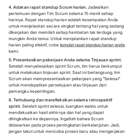
4. Adakan rapat standup Scrum harian.
Jadwalkan
pertemuan dengan Tim Scrum selama 15 menit setiap
harinya. Rapat standup harian adalah kesempatan Anda
untuk menjelaskan secara singkat tentang hal yang sedang
dikerjakan dan memilah setiap hambatan tak terduga yang
mungkin Anda temui. Untuk menjalankan rapat standup
harian paling efektif, coba
templat rapat standup harian gratis
kami.
5. Presentasikan pekerjaan Anda selama Tinjauan sprint.
Setelah menyelesaikan sprint Scrum, tim harus berkumpul
untuk melakukan tinjauan sprint. Saat ini berlangsung, tim
Scrum akan mempresentasikan pekerjaan yang “Selesai”
untuk mendapatkan persetujuan atau tinjauan dari
pemangku kepentingan.
6. Terhubung dan merefleksikan selama retrospektif
sprint.
Setelah sprint selesai, luangkan waktu untuk
mendiskusikan hasil akhirnya dan hal yang dapat
ditingkatkan ke depannya. Ingatlah bahwa Scrum
didasarkan pada proses peningkatan berkelanjutan. Jadi,
jangan takut untuk mencoba proses baru atau mengerjakan