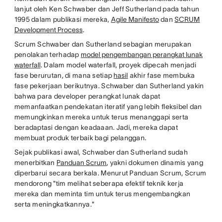
lanjut oleh Ken Schwaber dan Jeff Sutherland pada tahun
1995 dalam publikasi mereka,
Agile Manifesto
dan
SCRUM
Development Process
.
Scrum Schwaber dan Sutherland sebagian merupakan
penolakan terhadap
model pengembangan perangkat lunak
waterfall
. Dalam model waterfall, proyek dipecah menjadi
fase berurutan, di mana setiap
hasil
akhir fase membuka
fase pekerjaan berikutnya. Schwaber dan Sutherland yakin
bahwa para developer perangkat lunak dapat
memanfaatkan pendekatan iteratif yang lebih fleksibel dan
memungkinkan mereka untuk terus menanggapi serta
beradaptasi dengan keadaaan. Jadi, mereka dapat
membuat produk terbaik bagi pelanggan.
Sejak publikasi awal, Schwaber dan Sutherland sudah
menerbitkan
Panduan Scrum
, yakni dokumen dinamis yang
diperbarui secara berkala. Menurut Panduan Scrum, Scrum
mendorong "tim melihat seberapa efektif teknik kerja
mereka dan meminta tim untuk terus mengembangkan
serta meningkatkannya."