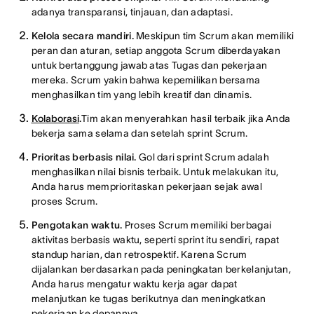
adanya transparansi, tinjauan, dan adaptasi.
Kelola secara mandiri.
Meskipun tim Scrum akan memiliki
peran dan aturan, setiap anggota Scrum diberdayakan
untuk bertanggung jawab atas Tugas dan pekerjaan
mereka. Scrum yakin bahwa kepemilikan bersama
menghasilkan tim yang lebih kreatif dan dinamis.
Kolaborasi
.
Tim akan menyerahkan hasil terbaik jika Anda
bekerja sama selama dan setelah sprint Scrum.
Prioritas berbasis nilai.
Gol dari sprint Scrum adalah
menghasilkan nilai bisnis terbaik. Untuk melakukan itu,
Anda harus memprioritaskan pekerjaan sejak awal
proses Scrum.
Pengotakan waktu.
Proses Scrum memiliki berbagai
aktivitas berbasis waktu, seperti sprint itu sendiri, rapat
standup harian, dan retrospektif. Karena Scrum
dijalankan berdasarkan pada peningkatan berkelanjutan,
Anda harus mengatur waktu kerja agar dapat
melanjutkan ke tugas berikutnya dan meningkatkan
pekerjaan ke depannya.