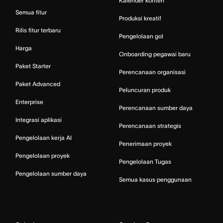
Kalender konten
Semua fitur
Produksi kreatif
Rilis fitur terbaru
Pengelolaan gol
Harga
Onboarding pegawai baru
Paket Starter
Perencanaan organisasi
Paket Advanced
Peluncuran produk
Enterprise
Perencanaan sumber daya
Integrasi aplikasi
Perencanaan strategis
Pengelolaan kerja AI
Penerimaan proyek
Pengelolaan proyek
Pengelolaan Tugas
Pengelolaan sumber daya
Semua kasus penggunaan