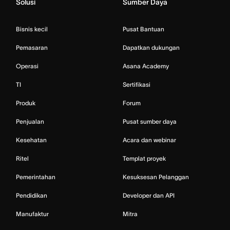
Solusi
Sumber Daya
Bisnis kecil
Pusat Bantuan
Pemasaran
Dapatkan dukungan
Operasi
Asana Academy
TI
Sertifikasi
Produk
Forum
Penjualan
Pusat sumber daya
Kesehatan
Acara dan webinar
Ritel
Templat proyek
Pemerintahan
Kesuksesan Pelanggan
Pendidikan
Developer dan API
Manufaktur
Mitra