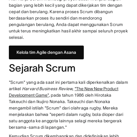
bagian yang lebih kecil yang dapat dikerjakan tim dengan
cepat dan berulang. Karena proses Scrum dibangun
berdasarkan proses itu sendiri dan mendorong
pengulangan berulang, Anda dapat menggunakan Scrum
untuk terus meningkatkan hasil akhir sampai seluruh proyek
selesai.
Kelola tim Agile dengan Asana
Sejarah Scrum
"Scrum" yang ada saat ini pertama kali diperkenalkan dalam
artikel
Harvard Business Review
,
"The New New Product
Development Game"
, pada tahun 1986 oleh Hirotaka
Takeuchi dan Ikujiro Nonaka. Takeuchi dan Nonaka
mengambil istilah "Scrum" dari olahraga rugby. Mereka
menjelaskan bahwa "seperti dalam rugby, bola dioper dari
satu anggota ke anggota lainnya selagi mereka bergerak
bersama-sama di lapangan."
Kemudian Scrum dikembangkan dan didefinisikan lebih