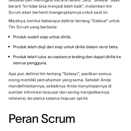
fleksibel dan meningkat secara iteratif. Jadi, "Selesai" tidak
berarti "ini tidak bisa menjadi lebih baik", melainkan tim
Scrum akan berhenti mengerjakannya untuk saat ini.
Misalnya, berikut beberapa definisi tentang "Selesai" untuk
Tim Scrum yang berbeda:
Produk sudah siap untuk dirilis.
Produk telah diuji dan siap untuk dirilis dalam versi beta.
Produk telah lulus acceptance testing dan dapat dirilis ke
semua pengguna.
Apa pun definisi tim tentang "Selesai", pastikan semua
orang memiliki pemahaman yang sama. Setelah Anda
mendefinisikannya, sebaiknya Anda menyimpannya di
sumber informasi terpusat dan sering menjadikannya
referensi, terutama selama tinjauan sprint.
Peran Scrum