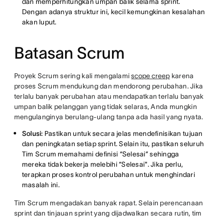
dan memperhitungkan umpan balik selama sprint.
Dengan adanya struktur ini, kecil kemungkinan kesalahan
akan luput.
Batasan Scrum
Proyek Scrum sering kali mengalami
scope creep
karena
proses Scrum mendukung dan mendorong perubahan. Jika
terlalu banyak perubahan atau mendapatkan terlalu banyak
umpan balik pelanggan yang tidak selaras, Anda mungkin
mengulanginya berulang-ulang tanpa ada hasil yang nyata.
Solusi:
Pastikan untuk secara jelas mendefinisikan tujuan
dan peningkatan setiap sprint. Selain itu, pastikan seluruh
Tim Scrum memahami definisi “Selesai” sehingga
mereka tidak bekerja melebihi “Selesai". Jika perlu,
terapkan proses kontrol perubahan untuk menghindari
masalah ini.
Tim Scrum mengadakan banyak rapat. Selain perencanaan
sprint dan tinjauan sprint yang dijadwalkan secara rutin, tim