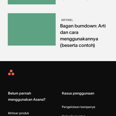
ARTIKEL
Bagan burndown: Arti
dan cara
menggunakannya
(beserta contoh)
Asana
Home
Belum pernah
Kasus penggunaan
menggunakan Asana?
Pengelolaan kampanye
Ikhtisar produk