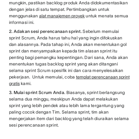
mungkin, pastikan backlog produk Anda didokumentasikan
dengan jelas di satu tempat. Pertimbangkan untuk
menggunakan
alat manajemen proyek
untuk menata semua
informasi ini.
2. Adakan sesi perencanaan sprint.
Sebelum memulai
sprint Scrum, Anda harus tahu hal yang ingin difokuskan
dan alasannya. Pada tahap ini, Anda akan menentukan gol
sprint dan menyampaikan kepada tim alasan sprint itu
penting bagi pemangku kepentingan. Dari sana, Anda akan
menentukan tugas backlog sprint yang akan ditangani
selama sprint Scrum spesifik ini dan cara menyelesaikan
pekerjaan. Untuk memulai, coba
templat perencanaan sprint
gratis
kami.
3. Mulai sprint Scrum Anda.
Biasanya, sprint berlangsung
selama dua minggu, meskipun Anda dapat melakukan
sprint yang lebih pendek atau lebih lama tergantung yang
paling cocok dengan Tim. Selama sprint, tim akan
mengerjakan item dari backlog yang telah diuraikan selama
sesi perencanaan sprint.