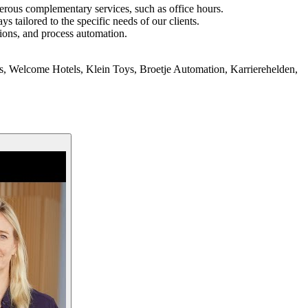
merous complementary services, such as office hours.
 tailored to the specific needs of our clients.
tions, and process automation.
tas, Welcome Hotels, Klein Toys, Broetje Automation, Karrierehelden,