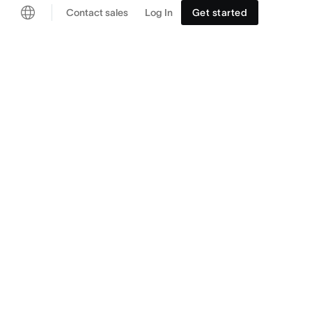
Contact sales
Log In
Get started