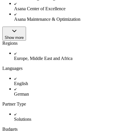
Asana Center of Excellence
Asana Maintenance & Optimization
Show more
Regions
Europe, Middle East and Africa
Languages
English
German
Partner Type
Solutions
Budgets