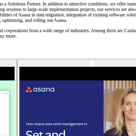
s a Solutions Partner. In addition to attractive conditions, we offer nu
 sessions to large-scale implementation projects, our services are always
lities of Asana in data migration, integration of existing software solu
, optimizing, and rolling out Asana.
onal corporations from a wide range of industries. Among them are Cari
ny more.