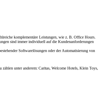
ahlreiche komplementäre Leistungen, wie z. B. Office Hours.
ungen sind immer individuell auf die Kundenanforderungen
bestehender Softwarelösungen oder der Automatisierung von
u zählen unter anderem: Caritas, Welcome Hotels, Klein Toys,