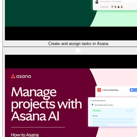
Create and assign tasks in Asana