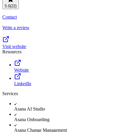
5.0
(22)
Contact
Write a review
Visit website
Resources
Website
LinkedIn
Services
Asana AI Studio
Asana Onboarding
Asana Change Management