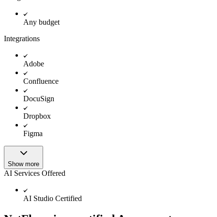
Any budget
Integrations
Adobe
Confluence
DocuSign
Dropbox
Figma
Show more
AI Services Offered
AI Studio Certified