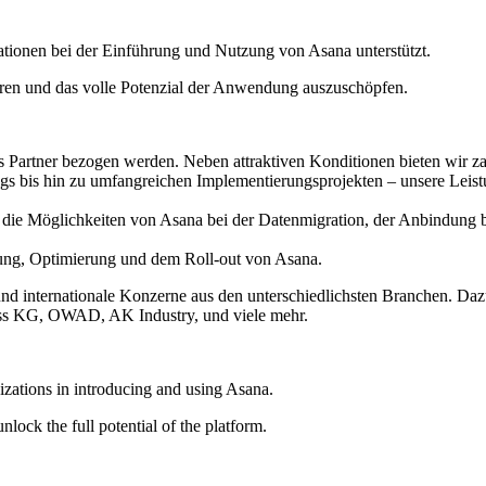
nisationen bei der Einführung und Nutzung von Asana unterstützt.
eren und das volle Potenzial der Anwendung auszuschöpfen.
s Partner bezogen werden. Neben attraktiven Konditionen bieten wir z
s bis hin zu umfangreichen Implementierungsprojekten – unsere Leist
die Möglichkeiten von Asana bei der Datenmigration, der Anbindung 
zung, Optimierung und dem Roll-out von Asana.
nd internationale Konzerne aus den unterschiedlichsten Branchen. Daz
ass KG, OWAD, AK Industry, und viele mehr.
nizations in introducing and using Asana.
lock the full potential of the platform.