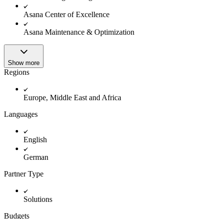
Asana Center of Excellence
Asana Maintenance & Optimization
Show more
Regions
Europe, Middle East and Africa
Languages
English
German
Partner Type
Solutions
Budgets