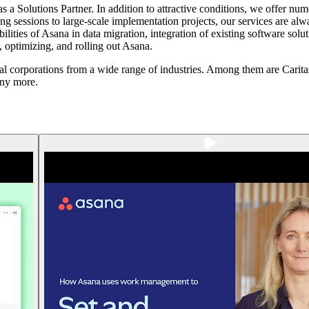
s a Solutions Partner. In addition to attractive conditions, we offer nu
 sessions to large-scale implementation projects, our services are always
lities of Asana in data migration, integration of existing software solu
, optimizing, and rolling out Asana.
onal corporations from a wide range of industries. Among them are Cari
ny more.