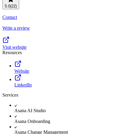
5.0
(22)
Contact
Write a review
Visit website
Resources
Website
LinkedIn
Services
Asana AI Studio
Asana Onboarding
Asana Change Management