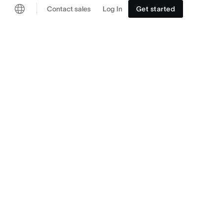
Contact sales
Log In
Get started