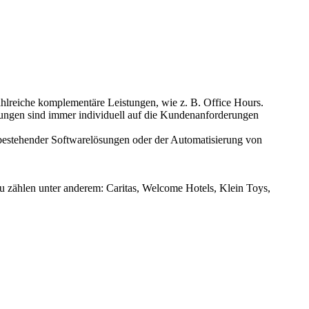
ahlreiche komplementäre Leistungen, wie z. B. Office Hours.
ungen sind immer individuell auf die Kundenanforderungen
bestehender Softwarelösungen oder der Automatisierung von
u zählen unter anderem: Caritas, Welcome Hotels, Klein Toys,