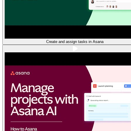
Create and assign tasks in Asana