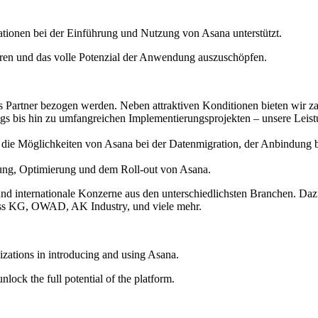
nisationen bei der Einführung und Nutzung von Asana unterstützt.
eren und das volle Potenzial der Anwendung auszuschöpfen.
s Partner bezogen werden. Neben attraktiven Konditionen bieten wir z
s bis hin zu umfangreichen Implementierungsprojekten – unsere Leist
die Möglichkeiten von Asana bei der Datenmigration, der Anbindung 
zung, Optimierung und dem Roll-out von Asana.
nd internationale Konzerne aus den unterschiedlichsten Branchen. Daz
ass KG, OWAD, AK Industry, und viele mehr.
nizations in introducing and using Asana.
lock the full potential of the platform.