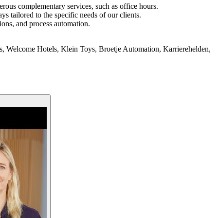
merous complementary services, such as office hours.
 tailored to the specific needs of our clients.
tions, and process automation.
tas, Welcome Hotels, Klein Toys, Broetje Automation, Karrierehelden,