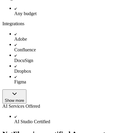
Any budget
Integrations
Adobe
Confluence
DocuSign
Dropbox
Figma
Show more
AI Services Offered
AI Studio Certified