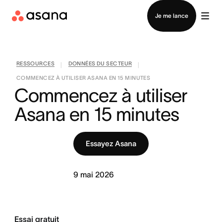
Contacter le service commercial
Je me lance
RESSOURCES
DONNÉES DU SECTEUR
|
|
COMMENCEZ À UTILISER ASANA EN 15 MINUTES
Commencez à utiliser 
Asana en 15 minutes
Essayez Asana
9 mai 2026
Essai gratuit