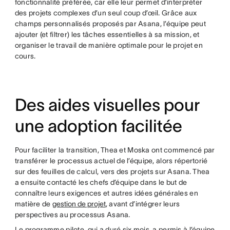
fonctionnalité préférée, car elle leur permet d’interpréter
des projets complexes d’un seul coup d’œil. Grâce aux
champs personnalisés proposés par Asana, l’équipe peut
ajouter (et filtrer) les tâches essentielles à sa mission, et
organiser le travail de manière optimale pour le projet en
cours.
Des aides visuelles pour
une adoption facilitée
Pour faciliter la transition, Thea et Moska ont commencé par
transférer le processus actuel de l’équipe, alors répertorié
sur des feuilles de calcul, vers des projets sur Asana. Thea
a ensuite contacté les chefs d’équipe dans le but de
connaître leurs exigences et autres idées générales en
matière de
gestion de projet
, avant d’intégrer leurs
perspectives au processus Asana.
Le programme pilote, qui a duré six mois, a permis à l’équipe