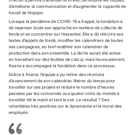
chacun a permis d’atténuer le stress, de réduire les risques,
d’améliorer la communication et d’augmenter la capacité de
travail de l’équipe.
Lorsque la pandémie de COVID-19 a frappé, la fondation a
dû repenser toute son approche en matière de collecte de
fonds et se concentrer sur l’essentiel. Elle a dû réécrire ses
textes d’appels de fonds, modifier les calendriers de toutes
ses campagnes, en bref redéfinir son calendrier de
production dans son ensemble. La tâche aurait été ardue
en travaillant sur des feuilles de calcul, mais heureusement,
Asana a accompagné la fondation dans ce processus.
Grâce à Asana, l’équipe a pu retirer des réunions
d’avancement de son calendrier, libérer du temps pour
travailler sur ses projets et réduire le nombre d’heures
passées par les concernés aux quatre coins du monde à
travailler tôt le matin et tard le soir. Le résultat ? Des
retombées très positives sur le dynamisme et le moral des
employés.