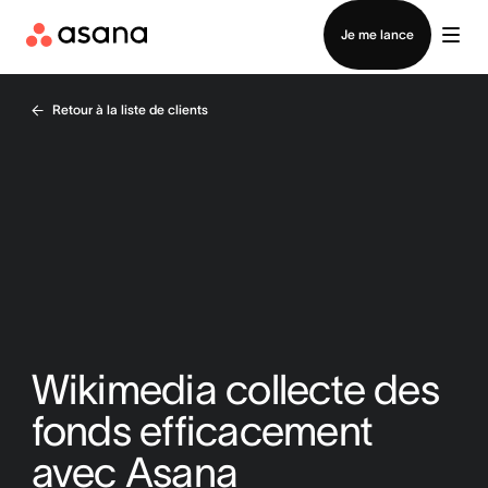
Contacter le service commercial
Je me lance
Retour à la liste de clients
Wikimedia collecte des
fonds efficacement
avec Asana