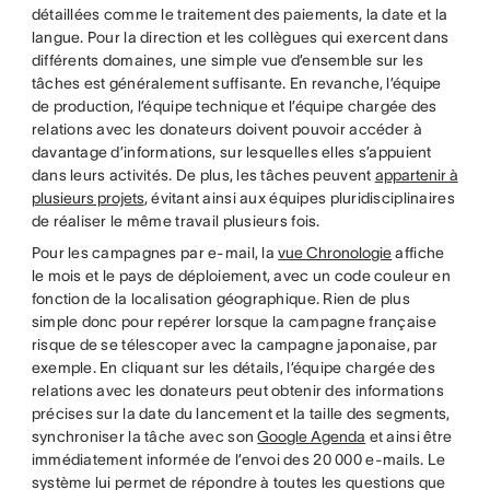
détaillées comme le traitement des paiements, la date et la
langue. Pour la direction et les collègues qui exercent dans
différents domaines, une simple vue d’ensemble sur les
tâches est généralement suffisante. En revanche, l’équipe
de production, l’équipe technique et l’équipe chargée des
relations avec les donateurs doivent pouvoir accéder à
davantage d’informations, sur lesquelles elles s’appuient
dans leurs activités. De plus, les tâches peuvent
appartenir à
plusieurs projets
, évitant ainsi aux équipes pluridisciplinaires
de réaliser le même travail plusieurs fois.
Pour les campagnes par e-mail, la
vue Chronologie
affiche
le mois et le pays de déploiement, avec un code couleur en
fonction de la localisation géographique. Rien de plus
simple donc pour repérer lorsque la campagne française
risque de se télescoper avec la campagne japonaise, par
exemple. En cliquant sur les détails, l’équipe chargée des
relations avec les donateurs peut obtenir des informations
précises sur la date du lancement et la taille des segments,
synchroniser la tâche avec son
Google Agenda
et ainsi être
immédiatement informée de l’envoi des 20 000 e-mails. Le
système lui permet de répondre à toutes les questions que