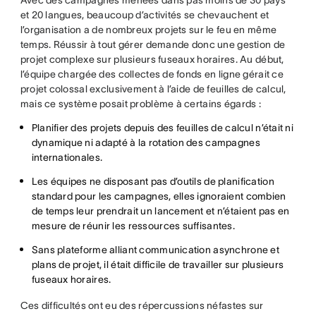
Avec des campagnes menées dans pas moins de 30 pays
et 20 langues, beaucoup d’activités se chevauchent et
l’organisation a de nombreux projets sur le feu en même
temps. Réussir à tout gérer demande donc une gestion de
projet complexe sur plusieurs fuseaux horaires. Au début,
l’équipe chargée des collectes de fonds en ligne gérait ce
projet colossal exclusivement à l’aide de feuilles de calcul,
mais ce système posait problème à certains égards :
Planifier des projets depuis des feuilles de calcul n’était ni
dynamique ni adapté à la rotation des campagnes
internationales.
Les équipes ne disposant pas d’outils de planification
standard pour les campagnes, elles ignoraient combien
de temps leur prendrait un lancement et n’étaient pas en
mesure de réunir les ressources suffisantes.
Sans plateforme alliant communication asynchrone et
plans de projet, il était difficile de travailler sur plusieurs
fuseaux horaires.
Ces difficultés ont eu des répercussions néfastes sur