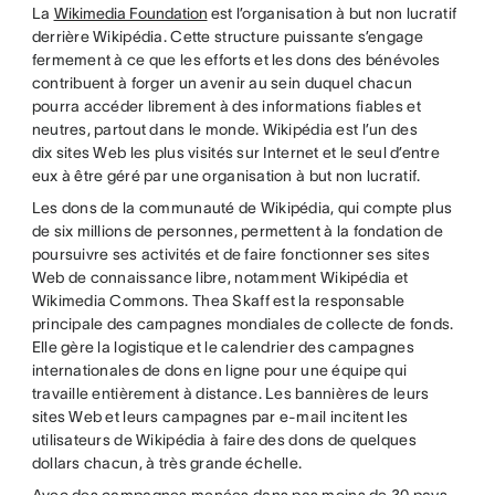
La
Wikimedia Foundation
est l’organisation à but non lucratif
derrière Wikipédia. Cette structure puissante s’engage
fermement à ce que les efforts et les dons des bénévoles
contribuent à forger un avenir au sein duquel chacun
pourra accéder librement à des informations fiables et
neutres, partout dans le monde. Wikipédia est l’un des
dix sites Web les plus visités sur Internet et le seul d’entre
eux à être géré par une organisation à but non lucratif.
Les dons de la communauté de Wikipédia, qui compte plus
de six millions de personnes, permettent à la fondation de
poursuivre ses activités et de faire fonctionner ses sites
Web de connaissance libre, notamment Wikipédia et
Wikimedia Commons. Thea Skaff est la responsable
principale des campagnes mondiales de collecte de fonds.
Elle gère la logistique et le calendrier des campagnes
internationales de dons en ligne pour une équipe qui
travaille entièrement à distance. Les bannières de leurs
sites Web et leurs campagnes par e-mail incitent les
utilisateurs de Wikipédia à faire des dons de quelques
dollars chacun, à très grande échelle.