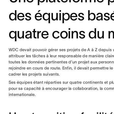
des équipes bas
quatre coins du
WDC devait pouvoir gérer ses projets de A à Z depuis un
attribuer les tâches à leur responsable de manière clai
toutes les données pertinentes d’un projet aux personne
rejoindre en cours de route. Enfin, il devait permettre l
cadrer les projets suivants.
Ses équipes étant réparties sur quatre continents et p
pour sa capacité à encourager la collaboration, la comm
internationale.