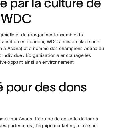
ée par la culture de
ez WDC
gicielle et de réorganiser l’ensemble du
 transition en douceur, WDC a mis en place une
tion à Asana) et a nommé des champions Asana au
individuel. L’organisation a encouragé les
développant ainsi un environnement
té pour des dons
mes sur Asana. L’équipe de collecte de fonds
ses partenaires ; l’équipe marketing a créé un