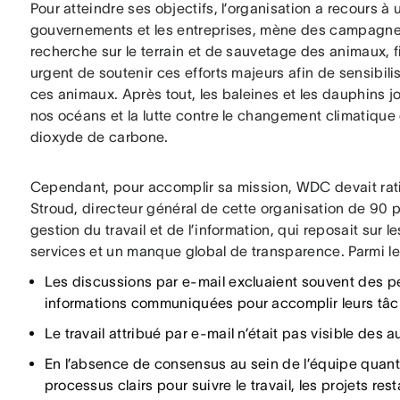
Pour atteindre ses objectifs, l’organisation a recours à un
gouvernements et les entreprises, mène des campagne
recherche sur le terrain et de sauvetage des animaux, f
urgent de soutenir ces efforts majeurs afin de sensibilis
ces animaux. Après tout, les baleines et les dauphins j
nos océans et la lutte contre le changement climatique 
dioxyde de carbone.
Cependant, pour accomplir sa mission, WDC devait ration
Stroud, directeur général de cette organisation de 90 p
gestion du travail et de l’information, qui reposait sur 
services et un manque global de transparence. Parmi le
Les discussions par e-mail excluaient souvent des p
informations communiquées pour accomplir leurs tâc
Le travail attribué par e-mail n’était pas visible des a
En l’absence de consensus au sein de l’équipe quant à
processus clairs pour suivre le travail, les projets res