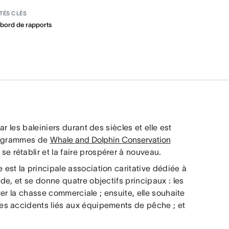
TÉS CLÉS
 bord de rapports
r les baleiniers durant des siècles et elle est
programmes de
Whale and Dolphin Conservation
se rétablir et la faire prospérer à nouveau.
st la principale association caritative dédiée à
e, et se donne quatre objectifs principaux : les
ter la chasse commerciale ; ensuite, elle souhaite
es accidents liés aux équipements de pêche ; et