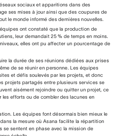
 réseaux sociaux et apparitions dans des
age ses mises à jour ainsi que des coupures de
tout le monde informé des dernières nouvelles.
 équipes ont constaté que la production de
outiens, leur demandait 25 % de temps en moins.
s niveaux, elles ont pu affecter un pourcentage de
ire la durée de ses réunions dédiées aux prises
 même de se réunir en personne. Les équipes
sites et défis soulevés par les projets, et donc
les projets partagés entre plusieurs services se
vent aisément rejoindre ou quitter un projet, ce
 les efforts ou de combler des lacunes en
mation. Les équipes font désormais bien mieux le
 dans la mesure où Asana facilite la répartition
us se sentent en phase avec la mission de
ropre échelle.