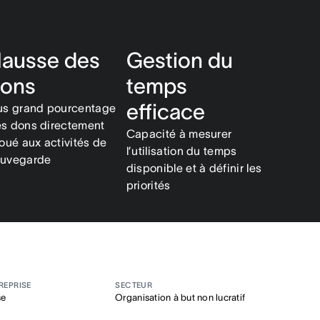
ausse des
Gestion du
ons
temps
efficace
us grand pourcentage
s dons directement
Capacité à mesurer
loué aux activités de
l’utilisation du temps
auvegarde
disponible et à définir les
priorités
TREPRISE
SECTEUR
se
Organisation à but non lucratif