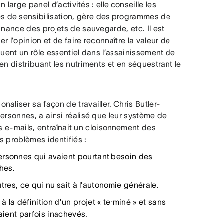
 large panel d’activités : elle conseille les
s de sensibilisation, gère des programmes de
inance des projets de sauvegarde, etc. Il est
er l’opinion et de faire reconnaître la valeur de
ouent un rôle essentiel dans l’assainissement de
en distribuant les nutriments et en séquestrant le
aliser sa façon de travailler. Chris Butler-
ersonnes, a ainsi réalisé que leur système de
les e-mails, entraînait un cloisonnement des
s problèmes identifiés :
ersonnes qui avaient pourtant besoin des
hes.
utres, ce qui nuisait à l’autonomie générale.
 la définition d’un projet « terminé » et sans
taient parfois inachevés.