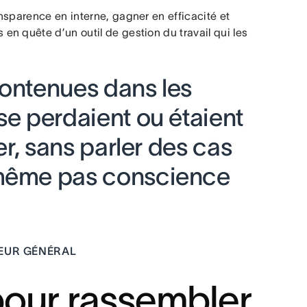
nsparence en interne, gagner en efficacité et
n quête d’un outil de gestion du travail qui les
contenues dans les
se perdaient ou étaient
ver, sans parler des cas
 même pas conscience
TEUR GÉNÉRAL
pour rassembler