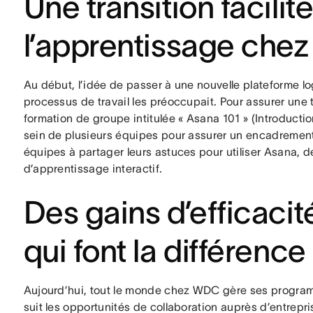
Une transition facilit
l’apprentissage ch
Au début, l’idée de passer à une nouvelle plateforme lo
processus de travail les préoccupait. Pour assurer une
formation de groupe intitulée « Asana 101 » (Introduc
sein de plusieurs équipes pour assurer un encadrement 
équipes à partager leurs astuces pour utiliser Asana, 
d’apprentissage interactif.
Des gains d’efficaci
qui font la différence
Aujourd’hui, tout le monde chez WDC gère ses program
suit les opportunités de collaboration auprès d’entrepri