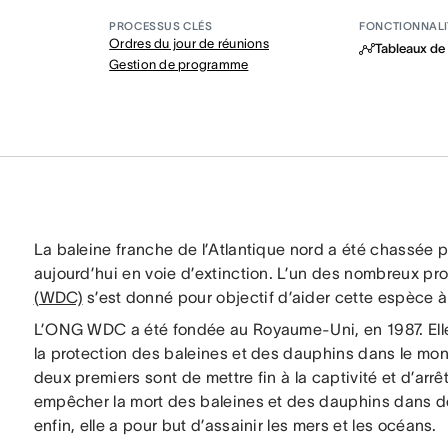
PROCESSUS CLÉS
FONCTIONNALI
Ordres du jour de réunions
Tableaux de
Gestion de programme
La baleine franche de l’Atlantique nord a été chassée pa
aujourd’hui en voie d’extinction. L’un des nombreux 
(WDC)
s’est donné pour objectif d’aider cette espèce à 
L’ONG WDC a été fondée au Royaume-Uni, en 1987. Elle e
la protection des baleines et des dauphins dans le mond
deux premiers sont de mettre fin à la captivité et d’arrê
empêcher la mort des baleines et des dauphins dans d
enfin, elle a pour but d’assainir les mers et les océans.