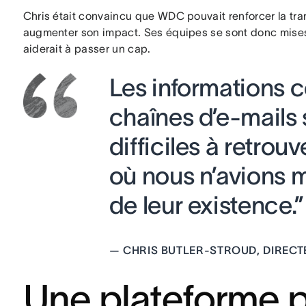
Chris était convaincu que WDC pouvait renforcer la tra
augmenter son impact. Ses équipes se sont donc mises e
aiderait à passer un cap.
Les informations 
chaînes d’e-mails 
difficiles à retrou
où nous n’avions
de leur existence.”
—
CHRIS BUTLER-STROUD, DIREC
Une plateforme 