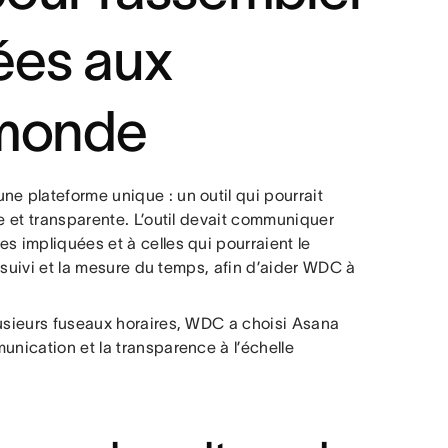
ées aux
 monde
e plateforme unique : un outil qui pourrait
re et transparente. L’outil devait communiquer
s impliquées et à celles qui pourraient le
e suivi et la mesure du temps, afin d’aider WDC à
lusieurs fuseaux horaires, WDC a choisi Asana
unication et la transparence à l’échelle