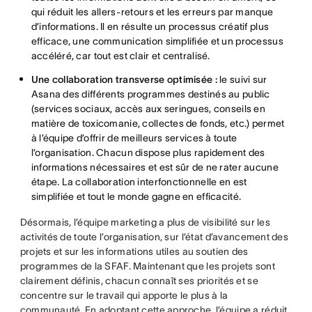
qui réduit les allers-retours et les erreurs par manque
d’informations. Il en résulte un processus créatif plus
efficace, une communication simplifiée et un processus
accéléré, car tout est clair et centralisé.
Une collaboration transverse optimisée :
le suivi sur
Asana des différents programmes destinés au public
(services sociaux, accès aux seringues, conseils en
matière de toxicomanie, collectes de fonds, etc.) permet
à l’équipe d’offrir de meilleurs services à toute
l’organisation. Chacun dispose plus rapidement des
informations nécessaires et est sûr de ne rater aucune
étape. La collaboration interfonctionnelle en est
simplifiée et tout le monde gagne en efficacité.
Désormais, l’équipe marketing a plus de visibilité sur les
activités de toute l’organisation, sur l’état d’avancement des
projets et sur les informations utiles au soutien des
programmes de la SFAF. Maintenant que les projets sont
clairement définis, chacun connaît ses priorités et se
concentre sur le travail qui apporte le plus à la
communauté. En adoptant cette approche, l’équipe a réduit