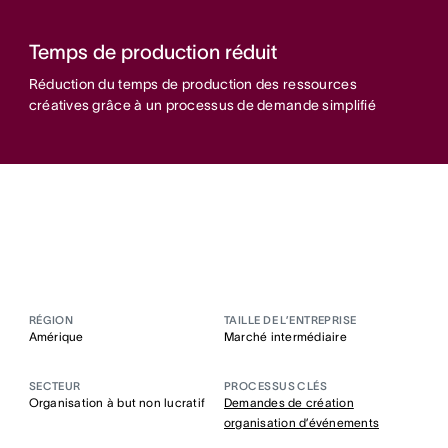
Temps de production réduit
Réduction du temps de production des ressources
créatives grâce à un processus de demande simplifié
RÉGION
TAILLE DE L’ENTREPRISE
Amérique
Marché intermédiaire
SECTEUR
PROCESSUS CLÉS
Organisation à but non lucratif
Demandes de création
organisation d’événements