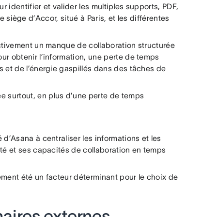
 identifier et valider les multiples supports, PDF,
le siège d’Accor, situé à Paris, et les différentes
oactivement un manque de collaboration structurée
ur obtenir l’information, une perte de temps
s et de l’énergie gaspillés dans des tâches de
e surtout, en plus d’une perte de temps
 d’Asana à centraliser les informations et les
ité et ses capacités de collaboration en temps
ment été un facteur déterminant pour le choix de
naires externes,