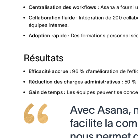
Centralisation des workflows :
Asana a fourni u
Collaboration fluide :
Intégration de 200 collab
équipes internes.
Adoption rapide :
Des formations personnalisée
Résultats
Efficacité accrue :
96 % d’amélioration de l’effi
Réduction des charges administratives :
50 % d
Gain de temps :
Les équipes peuvent se concentr
Avec Asana, n
facilite la co
nous permet de