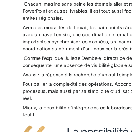
Chacun imagine sans peine les éternels aller et re
PowerPoint et autres livrables. Il est tout aussi fac
entités régionales.
Avec ces modalités de travail, les pain points s’
avec un travail en silo, une coordination interna
importante à synchroniser les données, un manque 
coordination au détriment d’un focus sur la créativ
Comme l’explique Juliette Dembele, directrice d
conséquente, une absence de visibilité globale su
Asana : la réponse à la recherche d’un outil simpl
Pour pallier la complexité des opérations, Accor d
processus, mais aussi par sa simplicité d’utilisat
réel.
Mieux, la possibilité d'intégrer des
collaborateur
l’outil.
La possibilité