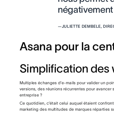
négativement l
—
JULIETTE DEMBELE, DIR
Asana pour la cen
Simplification des
Multiples échanges d’e-mails pour valider un poin
versions, des réunions récurrentes pour avancer sur
entreprise ?
Ce quotidien, c’était celui auquel étaient confr
marketing des multitudes de marques réparties su