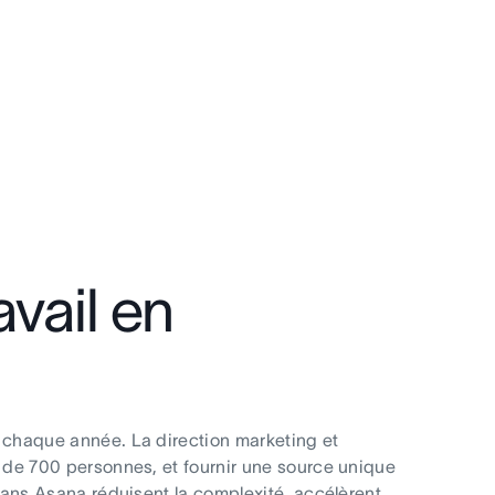
vail en
 chaque année. La direction marketing et
 de 700 personnes, et fournir une source unique
dans Asana réduisent la complexité, accélèrent