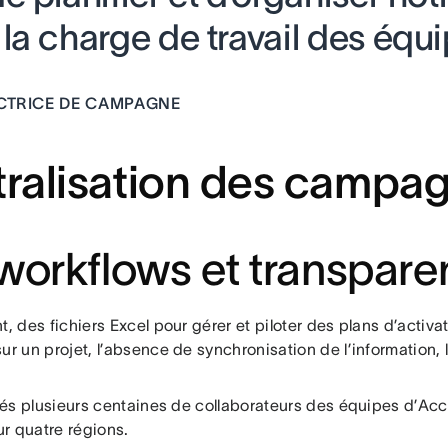
a charge de travail des équi
ECTRICE DE CAMPAGNE
tralisation des campa
 workflows et transpar
t, des fichiers Excel pour gérer et piloter des plans d’activ
 un projet, l’absence de synchronisation de l’information, le
ontés plusieurs centaines de collaborateurs des équipes d’A
r quatre régions.