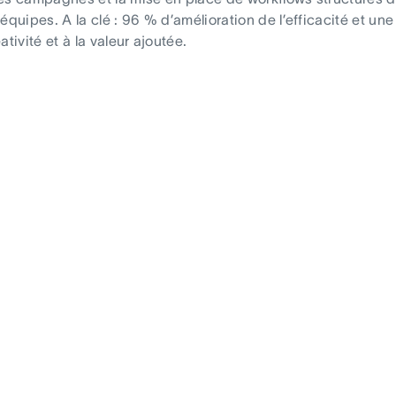
s équipes. A la clé : 96 % d’amélioration de l’efficacité et
tivité et à la valeur ajoutée.