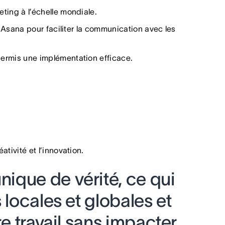
ing à l’échelle mondiale.
Asana pour faciliter la communication avec les
ermis une implémentation efficace.
ivité et l’innovation.
ique de vérité, ce qui
 locales et globales et
re travail sans impacter