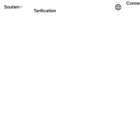
Conne
Soutien
Tarification
Contacter le service c