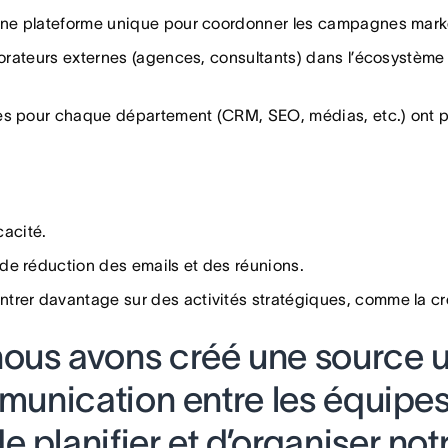
ne plateforme unique pour coordonner les campagnes market
orateurs externes (agences, consultants) dans l’écosystème 
s pour chaque département (CRM, SEO, médias, etc.) ont p
cacité.
e réduction des emails et des réunions.
er davantage sur des activités stratégiques, comme la créat
ous avons créé une source un
mmunication entre les équipes
 planifier et d’organiser not