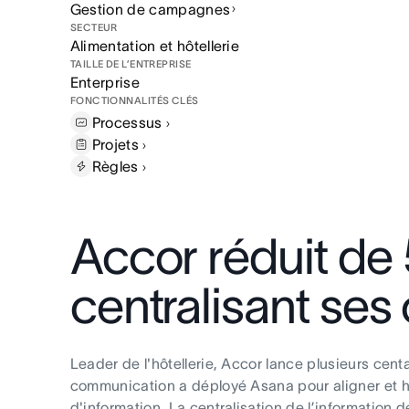
Gestion de campagnes
SECTEUR
Alimentation et hôtellerie
TAILLE DE L’ENTREPRISE
Enterprise
FONCTIONNALITÉS CLÉS
Processus
Projets
Règles
Accor réduit de 
centralisant se
Leader de l'hôtellerie, Accor lance plusieurs ce
communication a déployé Asana pour aligner et ha
d'information. La centralisation de l’information