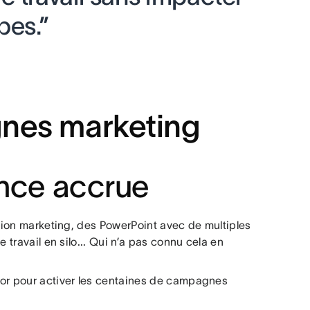
pes.”
gnes marketing
ence accrue
ation marketing, des PowerPoint avec de multiples
 travail en silo... Qui n’a pas connu cela en
ccor pour activer les centaines de campagnes