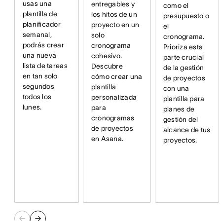
usas una
entregables y
como el
plantilla de
los hitos de un
presupuesto o
planificador
proyecto en un
el
semanal,
solo
cronograma.
podrás crear
cronograma
Prioriza esta
una nueva
cohesivo.
parte crucial
lista de tareas
Descubre
de la gestión
en tan solo
cómo crear una
de proyectos
segundos
plantilla
con una
todos los
personalizada
plantilla para
lunes.
para
planes de
cronogramas
gestión del
de proyectos
alcance de tus
en Asana.
proyectos.