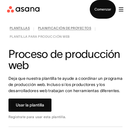
Contactar a Ventas
Comenzar
PLANTILLAS
PLANIFICACIÓN DE PROYECTOS
|
|
PLANTILLA PARA PRODUCCIÓN WEB
Proceso de producción
web
Deja que nuestra plantilla te ayude a coordinar un programa
de producción web. Incluso si los productores y los
desarrolladores web trabajan con herramientas diferentes.
Usar la plantilla
Regístrate para usar esta plantilla.