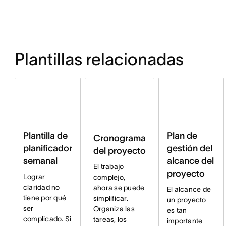
Plantillas relacionadas
Plan de
Plantilla de
Cronograma
gestión del
planificador
del proyecto
alcance del
semanal
El trabajo
proyecto
Lograr
complejo,
claridad no
ahora se puede
El alcance de
tiene por qué
simplificar.
un proyecto
ser
Organiza las
es tan
complicado. Si
tareas, los
importante