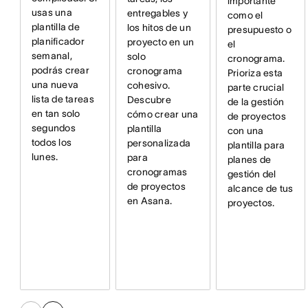
importante
usas una
entregables y
como el
plantilla de
los hitos de un
presupuesto o
planificador
proyecto en un
el
semanal,
solo
cronograma.
podrás crear
cronograma
Prioriza esta
una nueva
cohesivo.
parte crucial
lista de tareas
Descubre
de la gestión
en tan solo
cómo crear una
de proyectos
segundos
plantilla
con una
todos los
personalizada
plantilla para
lunes.
para
planes de
cronogramas
gestión del
de proyectos
alcance de tus
en Asana.
proyectos.