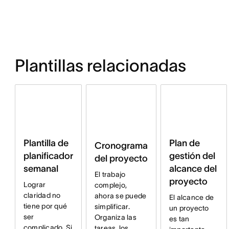
Plantillas relacionadas
Plan de
Plantilla de
Cronograma
gestión del
planificador
del proyecto
alcance del
semanal
El trabajo
proyecto
Lograr
complejo,
claridad no
ahora se puede
El alcance de
tiene por qué
simplificar.
un proyecto
ser
Organiza las
es tan
complicado. Si
tareas, los