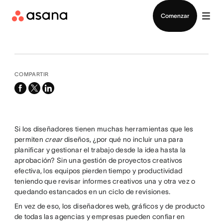
Contactar a Ventas
Comenzar
COMPARTIR
facebook
x-
linkedin
twitter
Si los diseñadores tienen muchas herramientas que les
permiten
crear
diseños, ¿por qué no incluir una para
planificar y gestionar el trabajo desde la idea hasta la
aprobación? Sin una gestión de proyectos creativos
efectiva, los equipos pierden tiempo y productividad
teniendo que revisar informes creativos una y otra vez o
quedando estancados en un ciclo de revisiones.
En vez de eso, los diseñadores web, gráficos y de producto
de todas las agencias y empresas pueden confiar en