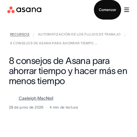
Contactar a Ventas
Comenzar
RECURSOS
AUTOMATIZACIÓN DE LOS FLUJOS DE TRABAJO
|
|
8 CONSEJOS DE ASANA PARA AHORRAR TIEMPO ...
8 consejos de Asana para
ahorrar tiempo y hacer más en
menos tiempo
Caeleigh MacNeil
28 de junio de 2026
4
min de lectura