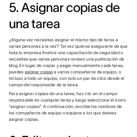
5. Asignar copias de
una tarea
¿Alguna vez necesitas asignar el mismo tipo de tarea a
varias personas a la vez? Tal vez quieras asegurarte de que
toda tu empresa finalice una capacitación de seguridad o
necesites que varias personas revisen una publicación de
blog. En lugar de copiar y pegar manualmente cada tarea,
puedes
asignar copias
a varios compañeros de equipo, o
incluso a todo un equipo, con solo un par de clics desde el
campo del responsable de la tarea.
Para asignar copias de una tarea, haz clic en el campo
responsable en cualquier tarea y luego selecciona el ícono
“asignar copias”. A continuación, escribe los nombres de
los compañeros de equipo o equipos a los que deseas
asignar copias.