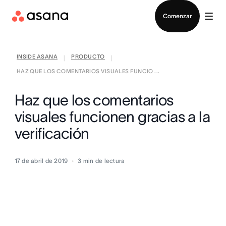
Contactar a Ventas
Comenzar
INSIDE ASANA
PRODUCTO
|
|
HAZ QUE LOS COMENTARIOS VISUALES FUNCIO ...
Haz que los comentarios
visuales funcionen gracias a la
verificación
17 de abril de 2019
3
min de lectura