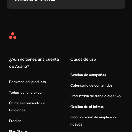
Asana
Home
¿Aún no tienes una cuenta
Casos de uso
de Asana?
Gestión de campañas
Resumen del producto
Calendario de contenidos
Todas las funciones
Producción de trabajo creativo
Último lanzamiento de
Gestión de objetivos
funciones
Incorporación de empleados
Precios
nuevos
Plan Starter