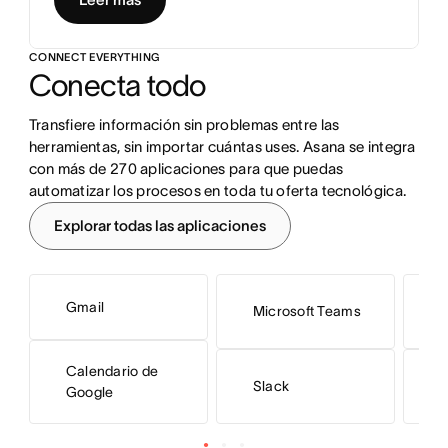
CONNECT EVERYTHING
Conecta todo
Transfiere información sin problemas entre las 
herramientas, sin importar cuántas uses. Asana se integra 
con más de 270 aplicaciones para que puedas 
automatizar los procesos en toda tu oferta tecnológica.
Explorar todas las aplicaciones
Gmail
Microsoft Teams
J
Calendario de
Slack
H
Google