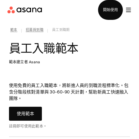
聯絡銷售部
開始使用
範本
招募與到職
員工到職期
|
|
員工入職範本
範本建立者 Asana
使用免費的員工入職範本，將新進人員的到職流程標準化。包
含分階段核對清單與 30-60-90 天計劃，幫助新員工快速融入
團隊。
使用範本
註冊即可使用此範本。