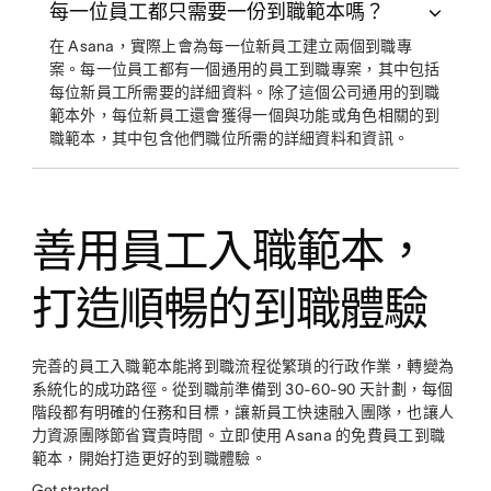
每一位員工都只需要一份到職範本嗎？
在 Asana，實際上會為每一位新員工建立兩個到職專
案。每一位員工都有一個通用的員工到職專案，其中包括
每位新員工所需要的詳細資料。除了這個公司通用的到職
範本外，每位新員工還會獲得一個與功能或角色相關的到
職範本，其中包含他們職位所需的詳細資料和資訊。
善用員工入職範本，
打造順暢的到職體驗
完善的員工入職範本能將到職流程從繁瑣的行政作業，轉變為
系統化的成功路徑。從到職前準備到 30-60-90 天計劃，每個
階段都有明確的任務和目標，讓新員工快速融入團隊，也讓人
力資源團隊節省寶貴時間。立即使用 Asana 的免費員工到職
範本，開始打造更好的到職體驗。
Get started