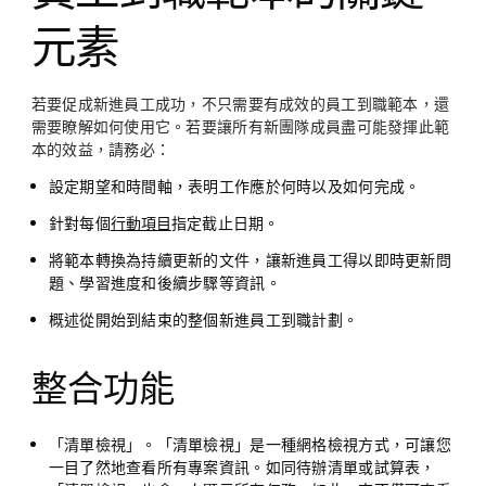
元素
若要促成新進員工成功，不只需要有成效的員工到職範本，還
需要瞭解如何使用它。若要讓所有新團隊成員盡可能發揮此範
本的效益，請務必：
設定期望和時間軸，表明工作應於何時以及如何完成。
針對每個
行動項目
指定截止日期。
將範本轉換為持續更新的文件，讓新進員工得以即時更新問
題、學習進度和後續步驟等資訊。
概述從開始到結束的整個新進員工到職計劃。
整合功能
「清單檢視」。
「清單檢視」是一種網格檢視方式，可讓您
一目了然地查看所有專案資訊。如同待辦清單或試算表，