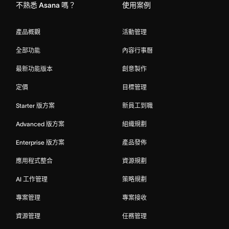
不熟悉 Asana 嗎？
使用案例
產品概觀
活動管理
全部功能
內容行事曆
最新功能版本
創意製作
定價
目標管理
Starter 版方案
新員工到職
Advanced 版方案
組織規劃
Enterprise 版方案
產品發佈
應用程式整合
資源規劃
AI 工作管理
策略規劃
專案管理
專案接收
資源管理
任務管理