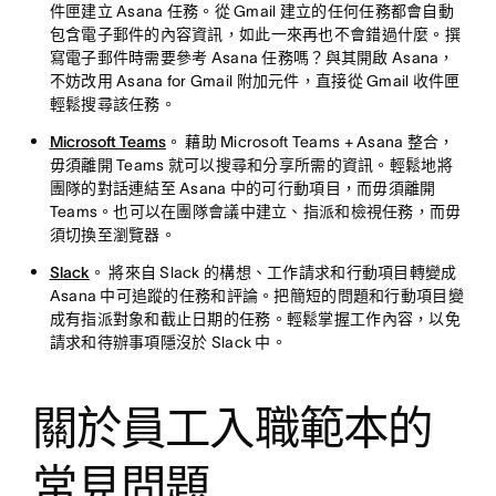
件匣建立 Asana 任務。從 Gmail 建立的任何任務都會自動
包含電子郵件的內容資訊，如此一來再也不會錯過什麼。撰
寫電子郵件時需要參考 Asana 任務嗎？與其開啟 Asana，
不妨改用 Asana for Gmail 附加元件，直接從 Gmail 收件匣
輕鬆搜尋該任務。
Microsoft Teams
。
藉助 Microsoft Teams + Asana 整合，
毋須離開 Teams 就可以搜尋和分享所需的資訊。輕鬆地將
團隊的對話連結至 Asana 中的可行動項目，而毋須離開
Teams。也可以在團隊會議中建立、指派和檢視任務，而毋
須切換至瀏覽器。
Slack
。
將來自 Slack 的構想、工作請求和行動項目轉變成
Asana 中可追蹤的任務和評論。把簡短的問題和行動項目變
成有指派對象和截止日期的任務。輕鬆掌握工作內容，以免
請求和待辦事項隱沒於 Slack 中。
關於員工入職範本的
常見問題