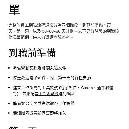
單
完整的員工到職流程通常分為四個階段：到職前準備、第一
天、第一週，以及 30-60-90 天計劃。以下是分階段的到職核
對清單範例，供人力資源團隊參考。
到職前準備
準備勞動契約及相關入職文件
發送歡迎電子郵件，附上第一天的行程安排
建立工作所需的工具帳號 (電子郵件、Asana、通訊軟體
等)，並搭配
員工到職軟體
進行管理
準備辦公空間或寄送遠距工作設備
通知團隊成員新同事即將加入