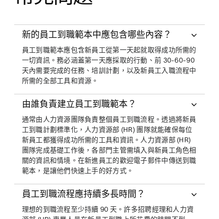
新的員工到職範本中應包含哪些內容？
員工到職範本應包含新員工從第一天起就取得成功所需的
一切資訊。務必涵蓋第一天應採取的行動、前 30-60-90
天內需要完成的任務、培訓計劃，以及新員工入職流程中
所需的全部工具和資源。
由誰負責建立員工到職範本？
通常由人力資源團隊負責整個員工到職流程。透過將新員
工到職計劃標準化，人力資源部 (HR) 團隊就能確保每位
新員工都獲得成功所需的工具和資訊。人力資源部 (HR)
團隊完成基礎工作後，各部門主管需填入與新員工角色相
關的資訊和情境。在新進員工的歡迎電子郵件中傳送到職
範本，是讓他們快速上手的好方式。
員工到職流程應持續多長時間？
理想的到職流程至少持續 90 天。許多招聘經理和人力資