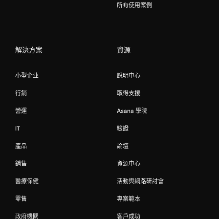
所有使用案例
解決方案
資源
小型企业
說明中心
行銷
取得支援
營運
Asana 學院
IT
驗證
產品
論壇
銷售
資源中心
醫療保健
活動與網路研討會
零售
專案範本
政府機關
客戶成功