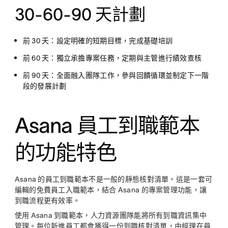
30-60-90 天計劃
前 30 天：設定明確的短期目標，完成基礎培訓
前 60 天：獨立承擔專案任務，定期與主管進行績效查核
前 90 天：全面融入團隊工作，參與回饋循環並制定下一階
段的發展計劃
Asana 員工到職範本
的功能特色
Asana 的員工到職範本不是一般的靜態核對清單。這是一套可
編輯的免費員工入職範本，結合 Asana 的專案管理功能，讓
到職流程更有效率。
使用 Asana 到職範本，人力資源團隊能將所有到職資訊集中
管理。每位新進員工都會獲得一份到職核對清單，由經理在員