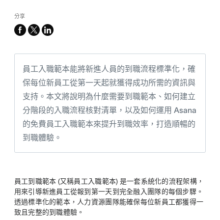
分享
facebook
x-
linkedin
twitter
員工入職範本能將新進人員的到職流程標準化，確
保每位新員工從第一天起就獲得成功所需的資訊與
支持。本文將說明為什麼需要到職範本、如何建立
分階段的入職流程核對清單，以及如何運用 Asana
的免費員工入職範本來提升到職效率，打造順暢的
到職體驗。
員工到職範本 (又稱員工入職範本) 是一套系統化的流程架構，
用來引導新進員工從報到第一天到完全融入團隊的每個步驟。
透過標準化的範本，人力資源團隊能確保每位新員工都獲得一
致且完整的到職體驗。