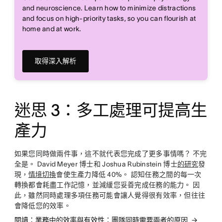
and neuroscience. Learn how to minimize distractions
and focus on high-priority tasks, so you can flourish at
home and at work.
取得深入解析
迷思 3：多工處理可提高生
產力
如果您同時做兩件事，這不就代表您完成了更多事情嗎？ 不完
全是。 David Meyer 博士和 Joshua Rubinstein 博士
的研究
發
現，
情境切換
會使生產力降低 40%。 認知任務之間的每一次
轉換都會耗盡工作記憶，並減緩您妥善完成任務的能力。 因
此，雖然同時處理多項任務可能會讓人覺得很有效率，但往往
會降低您的效率。
閱讀：業務中的效率與有效性：團隊同時需要兩者的原因