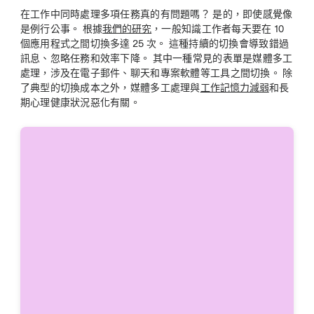
在工作中同時處理多項任務真的有問題嗎？ 是的，即使感覺像
是例行公事。 根據
我們的研究
，一般知識工作者每天要在 10
個應用程式之間切換多達 25 次。 這種持續的切換會導致錯過
訊息、忽略任務和效率下降。 其中一種常見的表單是媒體多工
處理，涉及在電子郵件、聊天和專案軟體等工具之間切換。 除
了典型的切換成本之外，媒體多工處理與
工作記憶力減弱
和長
期心理健康狀況惡化有關。