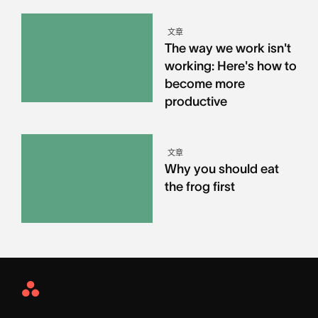
文章
The way we work isn't
working: Here's how to
become more
productive
文章
Why you should eat
the frog first
Asana
Home