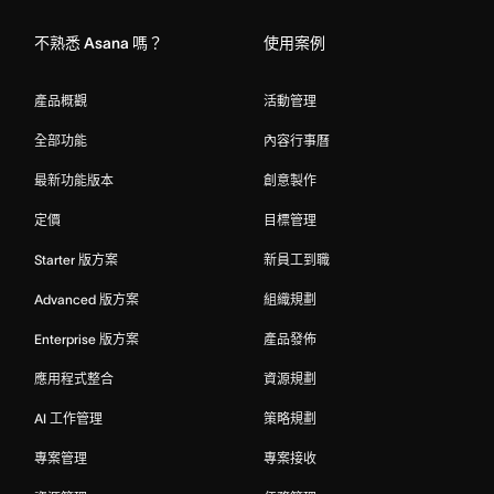
不熟悉 Asana 嗎？
使用案例
產品概觀
活動管理
全部功能
內容行事曆
最新功能版本
創意製作
定價
目標管理
Starter 版方案
新員工到職
Advanced 版方案
組織規劃
Enterprise 版方案
產品發佈
應用程式整合
資源規劃
AI 工作管理
策略規劃
專案管理
專案接收