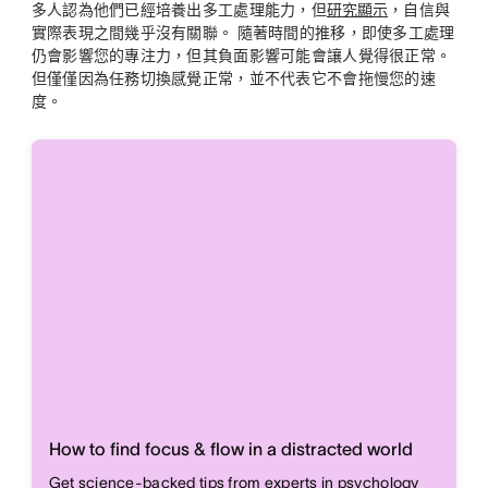
多人認為他們已經培養出多工處理能力，但
研究顯示
，自信與
實際表現之間幾乎沒有關聯。 隨著時間的推移，即使多工處理
仍會影響您的專注力，但其負面影響可能會讓人覺得很正常。
但僅僅因為任務切換感覺正常，並不代表它不會拖慢您的速
度。
How to find focus & flow in a distracted world
Get science-backed tips from experts in psychology