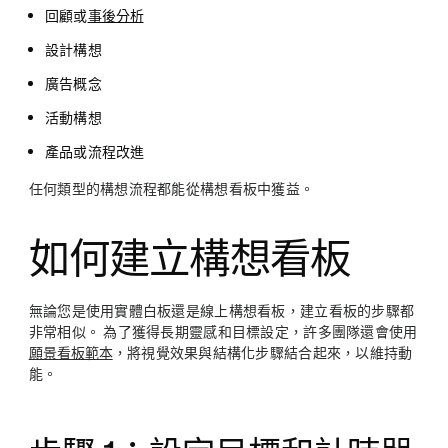
回顧或
事後分析
設計構想
廣告概念
活動構想
產品或流程改進
任何類型的構想流程都能從構想看板中獲益。
如何建立構想看板
無論您是使用實體白板還是線上構想看板，建立看板的步驟都
非常相似。 為了獲得長期靈感和目標設定，許多團隊還會使用
願景看板範本
，將視覺效果與結構化步驟結合起來，以維持動
能。