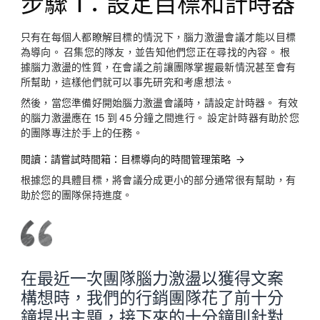
步驟 1：設定目標和計時器
只有在每個人都瞭解目標的情況下，腦力激盪會議才能以目標
為導向。 召集您的隊友，並告知他們您正在尋找的內容。 根
據腦力激盪的性質，在會議之前讓團隊掌握最新情況甚至會有
所幫助，這樣他們就可以事先研究和考慮想法。
然後，當您準備好開始腦力激盪會議時，請設定計時器。 有效
的腦力激盪應在 15 到 45 分鐘之間進行。 設定計時器有助於您
的團隊專注於手上的任務。
閱讀：請嘗試時間箱：目標導向的時間管理策略
根據您的具體目標，將會議分成更小的部分通常很有幫助，有
助於您的團隊保持進度。
在最近一次團隊腦力激盪以獲得文案
構想時，我們的行銷團隊花了前十分
鐘提出主題，接下來的十分鐘則針對