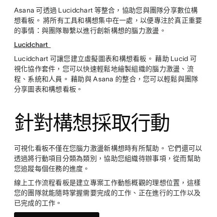
Asana 可透過 Lucidchart 等整合，協助您與團隊分享數位構
想看板。 將所有工具和構想集中在一處，以便專注於真正重要
的事情：與團隊聯繫以進行創新構想的腦力激盪。
Lucidchart
Lucidchart 可讓您建立虛擬圖表和構想看板。 藉助 Lucid 可
視化協作套件，您可以快速輕鬆地繪製組織的腦力激盪、流
程、系統和人員。 藉助與 Asana 的整合，您可以輕鬆與團隊
分享圖表和構想看板。
針對構想採取行動
可視化看板不僅在您腦力激盪新構想時有所幫助。 它們還可以
透過將行動項目分類為類別，協助您組織待辦事項，從而幫助
您追蹤每個任務的進度。
線上工作流程看板是建立專案工作動態概觀的理想位置，這樣
您的團隊就能隨時掌握需要完成的工作、正在進行的工作以及
已完成的工作。