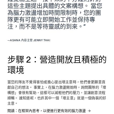
這些主題提出具體的文案構想。 當您
為腦力激盪增加時間限制時，您的團
隊更有可能立即開始工作並保持專
注，而不是等待靈感的到來。”
—
ASANA 內容主管 JENNY THAI
步驟 2：營造開放且積極的
環境
當您的隊友不覺得害怕或擔心提出壞主意時，他們會更願意貢
獻自己的想法。 事實上，在腦力激盪開始時，詢問團隊的「壞
構想」會很有幫助，這樣可以減輕他們的壓力，並讓創意流程
順暢。 誰知道呢，也許其中一個「壞主意」就是一個偽裝的好
主意。
閱讀：在框架內思考，以便進行更有效的腦力激盪