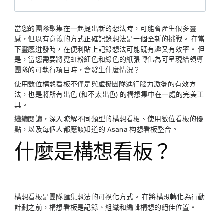
當您的團隊聚集在一起提出新的想法時，可能會產生很多靈
感，但以有意義的方式正確記錄想法是一個全新的挑戰。 在當
下靈感迸發時，在便利貼上記錄想法可能既有趣又有效率。 但
是，當您需要將霓虹粉紅色和綠色的紙張轉化為可呈現給領導
團隊的可執行項目時，會發生什麼情況？
使用數位構想看板不僅是與
虛擬團隊
進行腦力激盪的有效方
法，也是將所有出色 (和不太出色) 的構想集中在一處的完美工
具。
繼續閱讀，深入瞭解不同類型的構想看板、使用數位看板的優
點，以及每個人都應該知道的 Asana 构想看板整合。
什麼是構想看板？
構想看板是團隊匯集想法的可視化方式。 在將構想轉化為行動
計劃之前，構想看板是記錄、組織和編輯構想的絕佳位置。