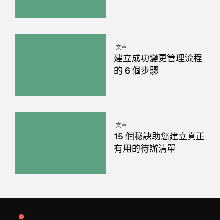
文章
建立成功變更管理流程
的 6 個步驟
文章
15 個秘訣助您建立真正
有用的待辦清單