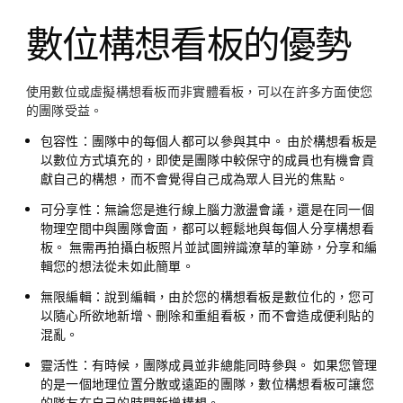
數位構想看板的優勢
使用數位或虛擬構想看板而非實體看板，可以在許多方面使您
的團隊受益。
包容性：
團隊中的每個人都可以參與其中。 由於構想看板是
以數位方式填充的，即使是團隊中較保守的成員也有機會貢
獻自己的構想，而不會覺得自己成為眾人目光的焦點。
可分享性：
無論您是進行線上腦力激盪會議，還是在同一個
物理空間中與團隊會面，都可以輕鬆地與每個人分享構想看
板。 無需再拍攝白板照片並試圖辨識潦草的筆跡，分享和編
輯您的想法從未如此簡單。
無限編輯：
說到編輯，由於您的構想看板是數位化的，您可
以隨心所欲地新增、刪除和重組看板，而不會造成便利貼的
混亂。
靈活性：
有時候，團隊成員並非總能同時參與。 如果您管理
的是一個地理位置分散或遠距的團隊，數位構想看板可讓您