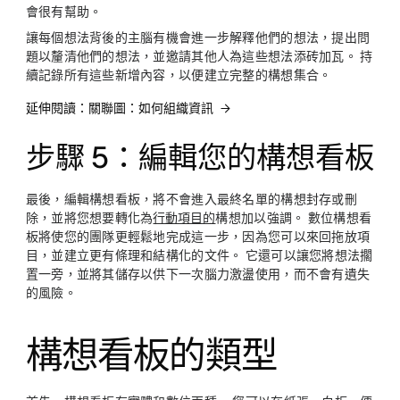
會很有幫助。
讓每個想法背後的主腦有機會進一步解釋他們的想法，提出問
題以釐清他們的想法，並邀請其他人為這些想法添砖加瓦。 持
續記錄所有這些新增內容，以便建立完整的構想集合。
延伸閱讀：關聯圖：如何組織資訊
步驟 5：編輯您的構想看板
最後，編輯構想看板，將不會進入最終名單的構想封存或刪
除，並將您想要轉化為
行動項目的
構想加以強調。 數位構想看
板將使您的團隊更輕鬆地完成這一步，因為您可以來回拖放項
目，並建立更有條理和結構化的文件。 它還可以讓您將想法擱
置一旁，並將其儲存以供下一次腦力激盪使用，而不會有遺失
的風險。
構想看板的類型