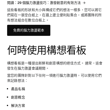
閱讀：29 個腦力激盪技巧：激發創意的有效方法
這些看板的形狀和大小與構成它們的想法一樣多，您可以將它
們寫在一張空白紙上，在牆上建立便利貼集合，或將團隊的所
有想法組合在數位白板上。
免費的腦力激盪範本
何時使用構想看板
構想看板是一種提出新鮮和創意構想的絕佳方式。 通常，這會
發生在腦力激盪會議期間。
當您的團隊針對以下任何一項進行腦力激盪時，可以使用它們
來記錄想法：
產品名稱
創意概念
解決方案