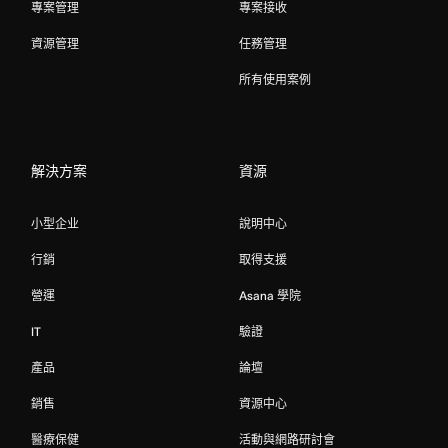
專案管理
專案接收
資源管理
任務管理
所有使用案例
解決方案
資源
小型企业
說明中心
行銷
取得支援
營運
Asana 學院
IT
驗證
產品
論壇
銷售
資源中心
醫療保健
活動與網路研討會