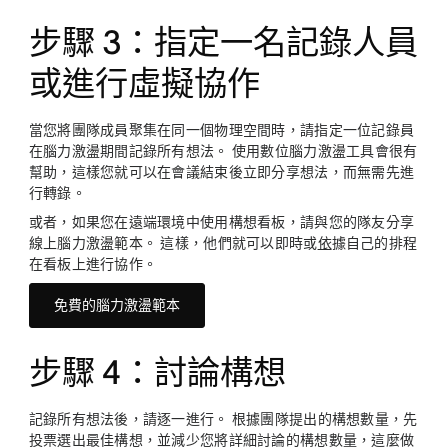
步驟 3：指定一名記錄人員
或進行虛擬協作
當您將團隊成員聚集在同一個物理空間時，請指定一位記錄員
在腦力激盪期間記錄所有想法。 使用數位腦力激盪工具會很有
幫助，這樣您就可以在會議結束後立即分享想法，而無需先進
行轉錄。
或者，如果您在遠端環境中使用構想看板，請與您的隊友分享
線上腦力激盪範本。 這樣，他們就可以即時或
依
據自己的排程
在看板上進行協作。
免費的腦力激盪範本
步驟 4：討論構想
記錄所有想法後，請逐一進行。 根據團隊提出的構想數量，先
投票選出最佳構想，並減少您將詳細討論的構想數量，這麼做