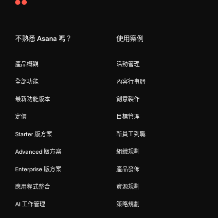
Asana
Home
不熟悉 Asana 嗎？
使用案例
產品概觀
活動管理
全部功能
內容行事曆
最新功能版本
創意製作
定價
目標管理
Starter 版方案
新員工到職
Advanced 版方案
組織規劃
Enterprise 版方案
產品發佈
應用程式整合
資源規劃
AI 工作管理
策略規劃