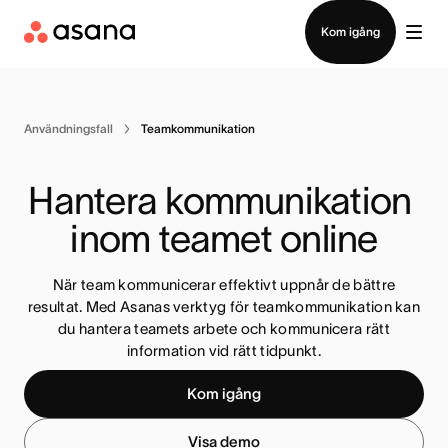
Kontakta försäljning
Kom igång
Användningsfall
Teamkommunikation
Hantera kommunikation 
inom teamet online
När team kommunicerar effektivt uppnår de bättre
resultat. Med Asanas verktyg för teamkommunikation kan
du hantera teamets arbete och kommunicera rätt
information vid rätt tidpunkt.
Kom igång
Visa demo