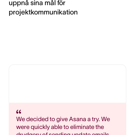
uppnå sina mål för
projektkommunikation
We decided to give Asana a try. We
were quickly able to eliminate the
drudgery of sending update emails