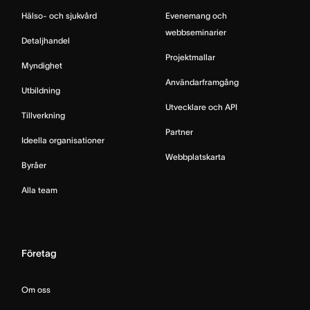
Hälso- och sjukvård
Evenemang och
webbseminarier
Detaljhandel
Projektmallar
Myndighet
Användarframgång
Utbildning
Utvecklare och API
Tillverkning
Partner
Ideella organisationer
Webbplatskarta
Byråer
Alla team
Företag
Om oss