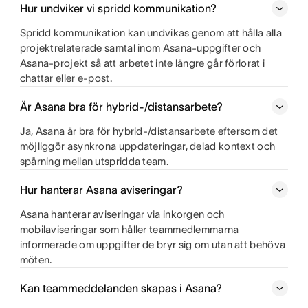
Hur undviker vi spridd kommunikation?
Spridd kommunikation kan undvikas genom att hålla alla
projektrelaterade samtal inom Asana-uppgifter och
Asana-projekt så att arbetet inte längre går förlorat i
chattar eller e-post.
Är Asana bra för hybrid-/distansarbete?
Ja, Asana är bra för hybrid-/distansarbete eftersom det
möjliggör asynkrona uppdateringar, delad kontext och
spårning mellan utspridda team.
Hur hanterar Asana aviseringar?
Asana hanterar aviseringar via inkorgen och
mobilaviseringar som håller teammedlemmarna
informerade om uppgifter de bryr sig om utan att behöva
möten.
Kan teammeddelanden skapas i Asana?