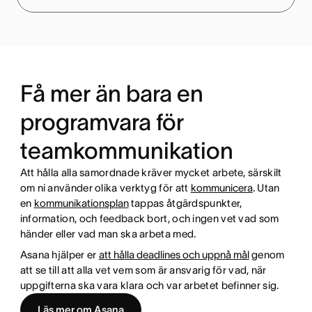
Få mer än bara en
programvara för
teamkommunikation
Att hålla alla samordnade kräver mycket arbete, särskilt
om ni använder olika verktyg för att
kommunicera
. Utan
en
kommunikationsplan
tappas åtgärdspunkter,
information, och feedback bort, och ingen vet vad som
händer eller vad man ska arbeta med.
Asana hjälper er
att hålla deadlines och uppnå mål
genom
att se till att alla vet vem som är ansvarig för vad, när
uppgifterna ska vara klara och var arbetet befinner sig.
Läs mer om Asana