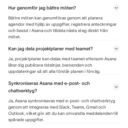
Hur genomför jag bättre möten?
Bättre möten kan genomföras genom att planera
agendor med hjälp av uppgifter, registrera anteckningar
och beslut i Asana och tilldela nästa steg direkt från
mötet.
Kan jag dela projektplaner med teamet?
Ja, projektplaner kan delas med teamet eftersom Asana
låter dig publicera tidslinjer, beroenden och
uppdateringar så att alla förstår planen i förväg.
Synkroniseras Asana med e-post- och
chattverktyg?
Ja, Asana synkroniseras med e-post- och chattverktyg
genom att integreras med Slack, Teams, Gmail och
Outlook, vilket gör att du kan omvandla meddelanden till
spårade uppgifter.