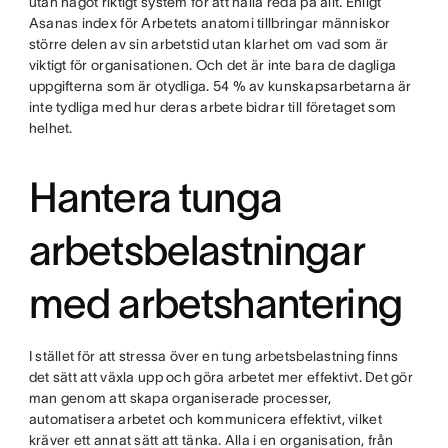
utan något riktigt system för att hålla reda på allt. Enligt
Asanas index för Arbetets anatomi tillbringar människor
större delen av sin arbetstid utan klarhet om vad som är
viktigt för organisationen. Och det är inte bara de dagliga
uppgifterna som är otydliga. 54 % av kunskapsarbetarna är
inte tydliga med hur deras arbete bidrar till företaget som
helhet.
Hantera tunga
arbetsbelastningar
med arbetshantering
I stället för att stressa över en tung arbetsbelastning finns
det sätt att växla upp och göra arbetet mer effektivt. Det gör
man genom att skapa organiserade processer,
automatisera arbetet och kommunicera effektivt, vilket
kräver ett annat sätt att tänka. Alla i en organisation, från