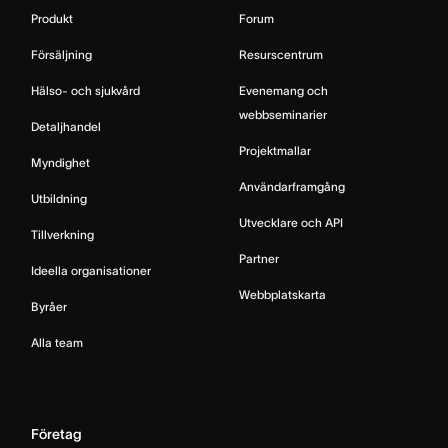
Produkt
Forum
Försäljning
Resurscentrum
Hälso- och sjukvård
Evenemang och
webbseminarier
Detaljhandel
Projektmallar
Myndighet
Användarframgång
Utbildning
Utvecklare och API
Tillverkning
Partner
Ideella organisationer
Webbplatskarta
Byråer
Alla team
Företag