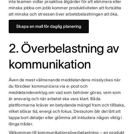
inte teamen vidtar proaktiva åtgärder för att eliminera eller
minska jobba om jobb kommer produktiviteten att fortsätta
att minska och stressen över arbetsbelastningen att öka.
Skapa en mall för daglig planering
2. Överbelastning av
kommunikation
Även de mest välmenande meddelandena misslyckas när
du försöker kommunicera via e-post och
meddelandeverktyg om vad som behöver göras, vem som
är ansvarig och när arbetet ska vara klart. Båda
plattformarna kräver en betydande mängd fram och tillbaka,
vilket slösar tid, energi och fokus. Dessutom blir det lätt att
tappa bort detaljer eller glömma att inkludera någon viktig i
långa trådar.
Välkommen till kommunikationsöverbelastning – en produkt