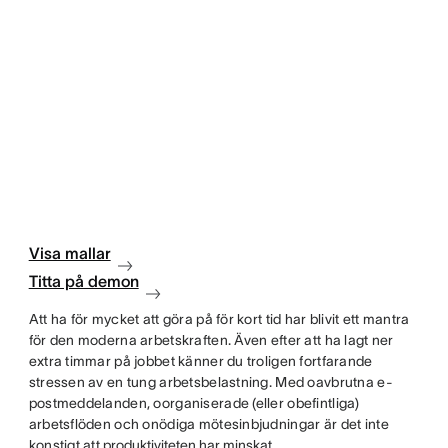
Visa mallar
Titta på demon
Att ha för mycket att göra på för kort tid har blivit ett mantra
för den moderna arbetskraften. Även efter att ha lagt ner
extra timmar på jobbet känner du troligen fortfarande
stressen av en tung arbetsbelastning. Med oavbrutna e-
postmeddelanden, oorganiserade (eller obefintliga)
arbetsflöden och onödiga mötesinbjudningar är det inte
konstigt att
produktiviteten har minskat
.