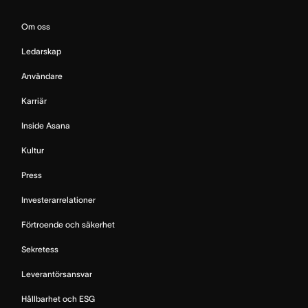
Om oss
Ledarskap
Användare
Karriär
Inside Asana
Kultur
Press
Investerarrelationer
Förtroende och säkerhet
Sekretess
Leverantörsansvar
Hållbarhet och ESG