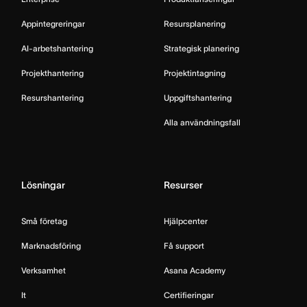
Appintegreringar
Resursplanering
AI-arbetshantering
Strategisk planering
Projekthantering
Projektintagning
Resurshantering
Uppgiftshantering
Alla användningsfall
Lösningar
Resurser
Små företag
Hjälpcenter
Marknadsföring
Få support
Verksamhet
Asana Academy
It
Certifieringar