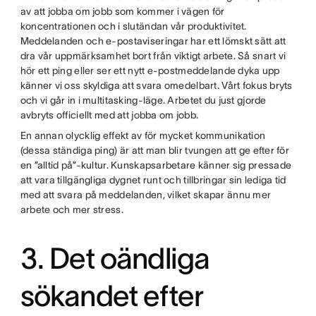
av att jobba om jobb som kommer i vägen för
koncentrationen och i slutändan vår produktivitet.
Meddelanden och e-postaviseringar har ett lömskt sätt att
dra vår uppmärksamhet bort från viktigt arbete. Så snart vi
hör ett ping eller ser ett nytt e-postmeddelande dyka upp
känner vi oss skyldiga att svara omedelbart. Vårt fokus bryts
och vi går in i multitasking-läge. Arbetet du just gjorde
avbryts officiellt med att jobba om jobb.
En annan olycklig effekt av för mycket kommunikation
(dessa ständiga ping) är att man blir tvungen att ge efter för
en ”alltid på”-kultur. Kunskapsarbetare känner sig pressade
att vara tillgängliga dygnet runt och tillbringar sin lediga tid
med att svara på meddelanden, vilket skapar ännu mer
arbete och mer stress.
3. Det oändliga
sökandet efter