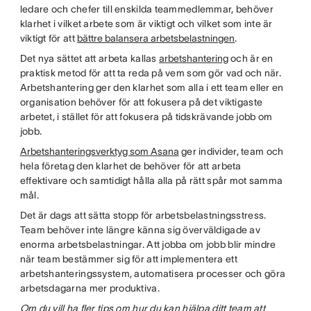
ledare och chefer till enskilda teammedlemmar, behöver
klarhet i vilket arbete som är viktigt och vilket som inte är
viktigt för att
bättre balansera arbetsbelastningen
.
Det nya sättet att arbeta kallas
arbetshantering
och är en
praktisk metod för att ta reda på vem som gör vad och när.
Arbetshantering ger den klarhet som alla i ett team eller en
organisation behöver för att fokusera på det viktigaste
arbetet, i stället för att fokusera på tidskrävande jobb om
jobb.
Arbetshanteringsverktyg som Asana
ger individer, team och
hela företag den klarhet de behöver för att arbeta
effektivare och samtidigt hålla alla på rätt spår mot samma
mål.
Det är dags att sätta stopp för arbetsbelastningsstress.
Team behöver inte längre känna sig överväldigade av
enorma arbetsbelastningar. Att jobba om jobb blir mindre
när team bestämmer sig för att implementera ett
arbetshanteringssystem, automatisera processer och göra
arbetsdagarna mer produktiva.
Om du vill ha fler tips om hur du kan hjälpa ditt team att