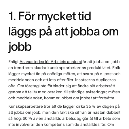
1. För mycket tid
läggs på att jobba om
jobb
Enligt
Asanas index för Arbetets anatomi
är att jobba om jobb
en trend som skadar kunskapsarbetarnas produktivitet. Folk
lägger mycket tid på onödiga möten, att svara på e-post och
meddelanden och att leta efter filer. Insatserna dupliceras
ofta. Om företag inte förbinder sig att ändra sitt arbetssätt
genom att ta itu med orsaken till ständiga aviseringar, möten
och meddelanden, kommer jobbet om jobbet att fortsätta.
Kunskapsarbetare tror att de lägger cirka 35 % av dagen på
att jobba om jobb, men den faktiska siffran är nästan dubbelt
så hög: 60 % av en anställds arbetsdag går åt till arbete som
inte involverar den kompetens som de anställdes för. Om