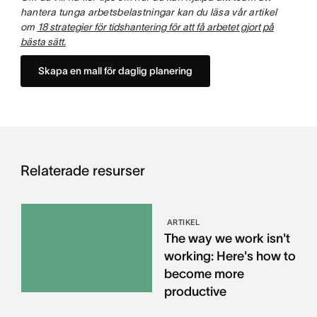
hantera tunga arbetsbelastningar kan du läsa vår artikel
om
18 strategier för tidshantering för att få arbetet gjort på
bästa sätt.
Skapa en mall för daglig planering
Relaterade resurser
ARTIKEL
The way we work isn't
working: Here's how to
become more
productive