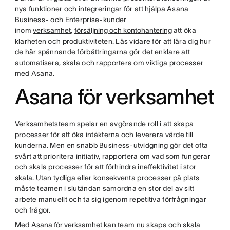
nya funktioner och integreringar för att hjälpa Asana
Business- och Enterprise-kunder
inom
verksamhet
,
försäljning och kontohantering
att öka
klarheten och produktiviteten. Läs vidare för att lära dig hur
de här spännande förbättringarna gör det enklare att
automatisera, skala och rapportera om viktiga processer
med Asana.
Asana för verksamhet
Verksamhetsteam spelar en avgörande roll i att skapa
processer för att öka intäkterna och leverera värde till
kunderna. Men en snabb Business-utvidgning gör det ofta
svårt att prioritera initiativ, rapportera om vad som fungerar
och skala processer för att förhindra ineffektivitet i stor
skala. Utan tydliga eller konsekventa processer på plats
måste teamen i slutändan samordna en stor del av sitt
arbete manuellt och ta sig igenom repetitiva förfrågningar
och frågor.
Med
Asana för verksamhet
kan team nu skapa och skala