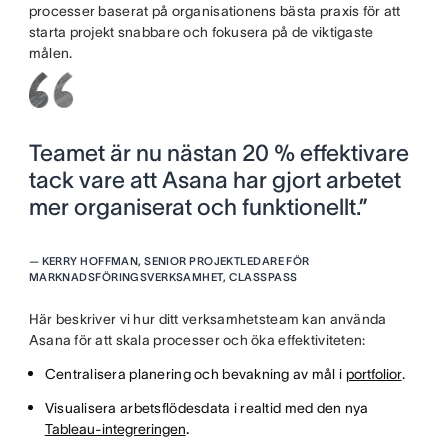
processer baserat på organisationens bästa praxis för att
starta projekt snabbare och fokusera på de viktigaste
målen.
Teamet är nu nästan 20 % effektivare
tack vare att Asana har gjort arbetet
mer organiserat och funktionellt.”
—
KERRY HOFFMAN, SENIOR PROJEKTLEDARE FÖR
MARKNADSFÖRINGSVERKSAMHET, CLASSPASS
Här beskriver vi hur ditt verksamhetsteam kan använda
Asana för att skala processer och öka effektiviteten:
Centralisera planering och bevakning av mål i
portfolior
.
Visualisera arbetsflödesdata i realtid med den nya
Tableau-integreringen
.