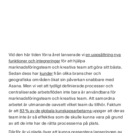
Vid den här tiden förra året lanserade vi
en uppsättning nya
funktioner och integreringar
för att hjälpa
marknadsföringsteam och kreativa team att göra sitt bästa.
Sedan dess har
kunder
från olika branscher och
geografiska områden ökat sin påverkan snabbare med
Asana. Men vi vet att tydligt definierade processer och
centraliserade arbetsflöden inte bara är användbara för
marknadsföringsteam och kreativa team. Att samordna
arbetet är utmanande oavsett vilket team du tillhör. Faktum
är att
83 % av de globala kunskapsarbetarna
uppger att deras
team inte är så effektiva som de skulle kunna vara på grund
av att de inte har de rätta processerna på plats.
Därför är vi glada över att kunna presentera lanseringen av