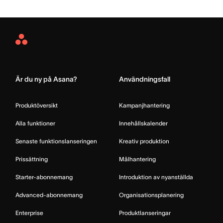
Asana
Home
Är du ny på Asana?
Användningsfall
Produktöversikt
Kampanjhantering
Alla funktioner
Innehållskalender
Senaste funktionslanseringen
Kreativ produktion
Prissättning
Målhantering
Starter-abonnemang
Introduktion av nyanställda
Advanced-abonnemang
Organisationsplanering
Enterprise
Produktlanseringar