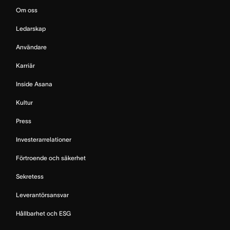
Om oss
Ledarskap
Användare
Karriär
Inside Asana
Kultur
Press
Investerarrelationer
Förtroende och säkerhet
Sekretess
Leverantörsansvar
Hållbarhet och ESG