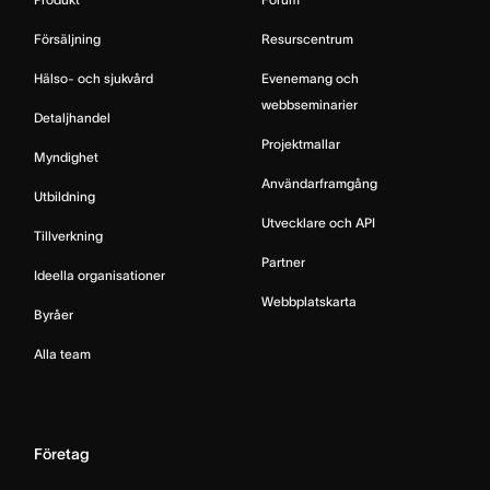
Försäljning
Resurscentrum
Hälso- och sjukvård
Evenemang och
webbseminarier
Detaljhandel
Projektmallar
Myndighet
Användarframgång
Utbildning
Utvecklare och API
Tillverkning
Partner
Ideella organisationer
Webbplatskarta
Byråer
Alla team
Företag