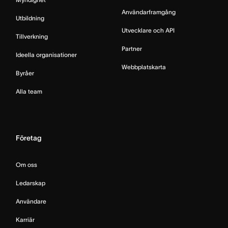
Användarframgång
Utbildning
Utvecklare och API
Tillverkning
Partner
Ideella organisationer
Webbplatskarta
Byråer
Alla team
Företag
Om oss
Ledarskap
Användare
Karriär