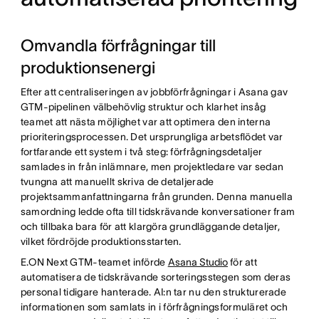
Omvandla förfrågningar till
produktionsenergi
Efter att centraliseringen av jobbförfrågningar i Asana gav
GTM-pipelinen välbehövlig struktur och klarhet insåg
teamet att nästa möjlighet var att optimera den interna
prioriteringsprocessen. Det ursprungliga arbetsflödet var
fortfarande ett system i två steg: förfrågningsdetaljer
samlades in från inlämnare, men projektledare var sedan
tvungna att manuellt skriva de detaljerade
projektsammanfattningarna från grunden. Denna manuella
samordning ledde ofta till tidskrävande konversationer fram
och tillbaka bara för att klargöra grundläggande detaljer,
vilket fördröjde produktionsstarten.
E.ON Next GTM-teamet införde
Asana Studio
för att
automatisera de tidskrävande sorteringsstegen som deras
personal tidigare hanterade. AI:n tar nu den strukturerade
informationen som samlats in i förfrågningsformuläret och