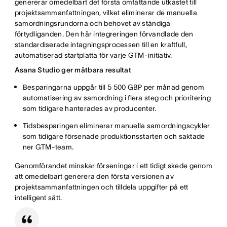
genererar omedelbart det första omfattande utkastet till
projektsammanfattningen, vilket eliminerar de manuella
samordningsrundorna och behovet av ständiga
förtydliganden. Den här integreringen förvandlade den
standardiserade intagningsprocessen till en kraftfull,
automatiserad startplatta för varje GTM-initiativ.
Asana Studio ger mätbara resultat
Besparingarna uppgår till 5 500 GBP per månad genom
automatisering av samordning i flera steg och prioritering
som tidigare hanterades av producenter.
Tidsbesparingen eliminerar manuella samordningscykler
som tidigare försenade produktionsstarten och saktade
ner GTM-team.
Genomförandet minskar förseningar i ett tidigt skede genom
att omedelbart generera den första versionen av
projektsammanfattningen och tilldela uppgifter på ett
intelligent sätt.