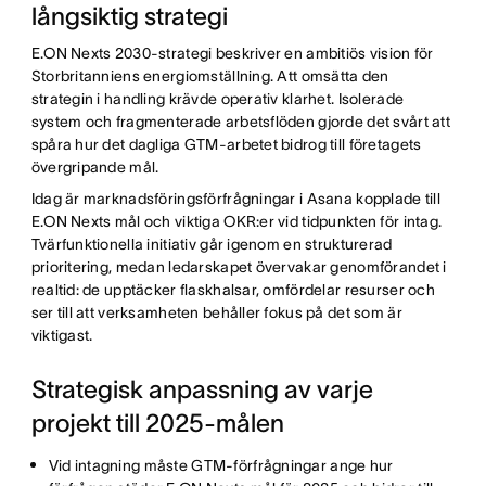
långsiktig strategi
E.ON Nexts 2030-strategi beskriver en ambitiös vision för
Storbritanniens energiomställning. Att omsätta den
strategin i handling krävde operativ klarhet. Isolerade
system och fragmenterade arbetsflöden gjorde det svårt att
spåra hur det dagliga GTM-arbetet bidrog till företagets
övergripande mål.
Idag är marknadsföringsförfrågningar i Asana kopplade till
E.ON Nexts mål och viktiga OKR:er vid tidpunkten för intag.
Tvärfunktionella initiativ går igenom en strukturerad
prioritering, medan ledarskapet övervakar genomförandet i
realtid: de upptäcker flaskhalsar, omfördelar resurser och
ser till att verksamheten behåller fokus på det som är
viktigast.
Strategisk anpassning av varje
projekt till 2025-målen
Vid intagning måste GTM-förfrågningar ange hur