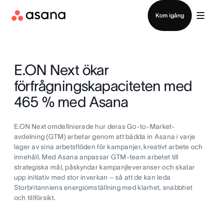
Kontakta försäljning
Kom igång
E.ON Next ökar
förfrågningskapaciteten med
465 % med Asana
E.ON Next omdefinierade hur deras Go-to-Market-
avdelning (GTM) arbetar genom att bädda in Asana i varje
lager av sina arbetsflöden för kampanjer, kreativt arbete och
innehåll. Med Asana anpassar GTM-team arbetet till
strategiska mål, påskyndar kampanjleveranser och skalar
upp initiativ med stor inverkan – så att de kan leda
Storbritanniens energiomställning med klarhet, snabbhet
och tillförsikt.