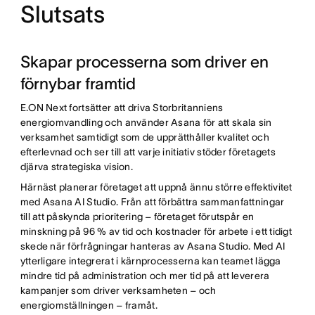
Slutsats
Skapar processerna som driver en
förnybar framtid
E.ON Next fortsätter att driva Storbritanniens
energiomvandling och använder Asana för att skala sin
verksamhet samtidigt som de upprätthåller kvalitet och
efterlevnad och ser till att varje initiativ stöder företagets
djärva strategiska vision.
Härnäst planerar företaget att uppnå ännu större effektivitet
med Asana AI Studio. Från att förbättra sammanfattningar
till att påskynda prioritering – företaget förutspår en
minskning på 96 % av tid och kostnader för arbete i ett tidigt
skede när förfrågningar hanteras av Asana Studio. Med AI
ytterligare integrerat i kärnprocesserna kan teamet lägga
mindre tid på administration och mer tid på att leverera
kampanjer som driver verksamheten – och
energiomställningen – framåt.