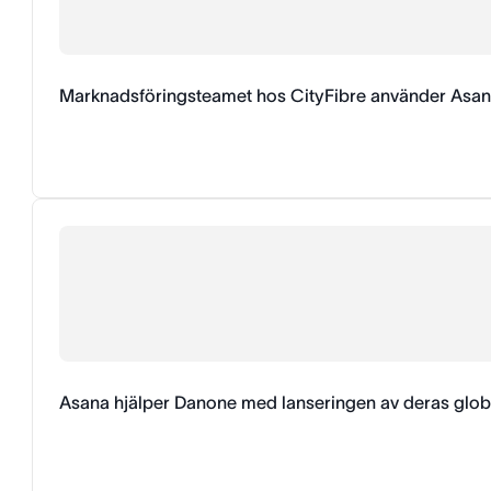
Marknadsföringsteamet hos CityFibre använder Asana f
Asana hjälper Danone med lanseringen av deras glob