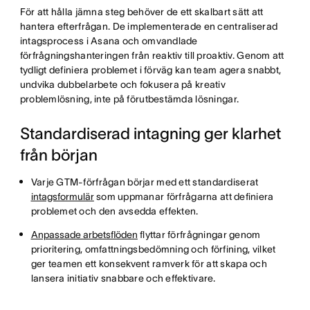
För att hålla jämna steg behöver de ett skalbart sätt att
hantera efterfrågan. De implementerade en centraliserad
intagsprocess i Asana och omvandlade
förfrågningshanteringen från reaktiv till proaktiv. Genom att
tydligt definiera problemet i förväg kan team agera snabbt,
undvika dubbelarbete och fokusera på kreativ
problemlösning, inte på förutbestämda lösningar.
Standardiserad intagning ger klarhet
från början
Varje GTM-förfrågan börjar med ett standardiserat
intagsformulär
som uppmanar förfrågarna att definiera
problemet och den avsedda effekten.
Anpassade arbetsflöden
flyttar förfrågningar genom
prioritering, omfattningsbedömning och förfining, vilket
ger teamen ett konsekvent ramverk för att skapa och
lansera initiativ snabbare och effektivare.