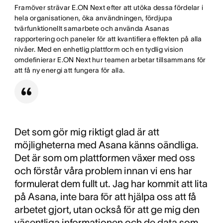
Framöver strävar E.ON Next efter att utöka dessa fördelar i
hela organisationen, öka användningen, fördjupa
tvärfunktionellt samarbete och använda Asanas
rapportering och paneler för att kvantifiera effekten på alla
nivåer. Med en enhetlig plattform och en tydlig vision
omdefinierar E.ON Next hur teamen arbetar tillsammans för
att få ny energi att fungera för alla.
Det som gör mig riktigt glad är att
möjligheterna med Asana känns oändliga.
Det är som om plattformen växer med oss
och förstår våra problem innan vi ens har
formulerat dem fullt ut. Jag har kommit att lita
på Asana, inte bara för att hjälpa oss att få
arbetet gjort, utan också för att ge mig den
väsentliga informationen och de data som