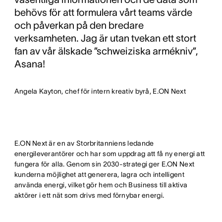
behövs för att formulera vårt teams värde
och påverkan på den bredare
verksamheten. Jag är utan tvekan ett stort
fan av vår älskade ”schweiziska armékniv”,
Asana!
Angela Kayton, chef för intern kreativ byrå, E.ON Next
E.ON Next är en av Storbritanniens ledande
energileverantörer och har som uppdrag att få ny energi att
fungera för alla. Genom sin 2030-strategi ger E.ON Next
kunderna möjlighet att generera, lagra och intelligent
använda energi, vilket gör hem och Business till aktiva
aktörer i ett nät som drivs med förnybar energi.