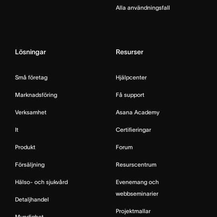
Alla användningsfall
Lösningar
Resurser
Små företag
Hjälpcenter
Marknadsföring
Få support
Verksamhet
Asana Academy
It
Certifieringar
Produkt
Forum
Försäljning
Resurscentrum
Hälso- och sjukvård
Evenemang och
webbseminarier
Detaljhandel
Projektmallar
Myndighet