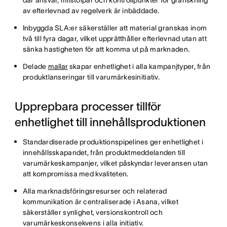
av efterlevnad av regelverk är inbäddade.
Inbyggda SLA:er säkerställer att material granskas inom
två till fyra dagar, vilket upprätthåller efterlevnad utan att
sänka hastigheten för att komma ut på marknaden.
Delade
mallar
skapar enhetlighet i alla kampanjtyper, från
produktlanseringar till varumärkesinitiativ.
Upprepbara processer tillför
enhetlighet till innehållsproduktionen
Standardiserade produktionspipelines ger enhetlighet i
innehållsskapandet, från produktmeddelanden till
varumärkeskampanjer, vilket påskyndar leveransen utan
att kompromissa med kvaliteten.
Alla marknadsföringsresurser och relaterad
kommunikation är centraliserade i Asana, vilket
säkerställer synlighet, versionskontroll och
varumärkeskonsekvens i alla initiativ.