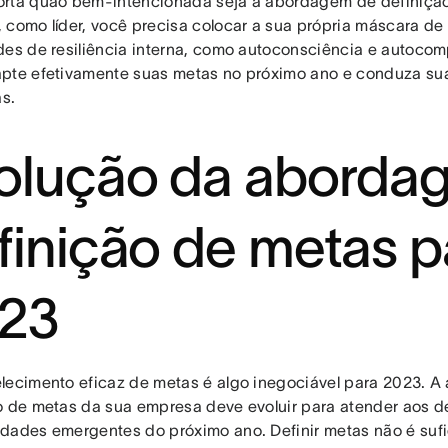
rta quão bem-intencionada seja a abordagem de definiçã
 como líder, você precisa colocar a sua própria máscara de 
des de resiliência interna, como autoconsciência e autocom
pte efetivamente suas metas no próximo ano e conduza su
as.
olução da aborda
finição de metas p
023
lecimento eficaz de metas é algo inegociável para 2023. 
o de metas da sua empresa deve evoluir para atender aos d
dades emergentes do próximo ano. Definir metas não é sufi