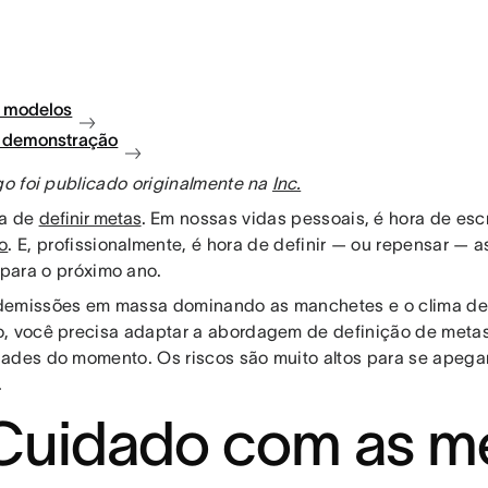
 modelos
à demonstração
igo foi publicado originalmente na
Inc.
ca de
definir metas
. Em nossas vidas pessoais, é hora de es
o
. E, profissionalmente, é hora de definir — ou repensar — 
para o próximo ano.
emissões em massa dominando as manchetes e o clima de
, você precisa adaptar a abordagem de definição de metas
ades do momento. Os riscos são muito altos para se apeg
.
 Cuidado com as m