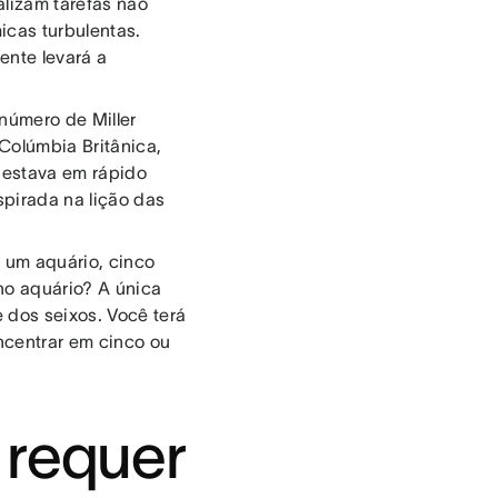
alizam tarefas não
icas turbulentas.
ente levará a
número de Miller
Colúmbia Britânica,
 estava em rápido
pirada na lição das
 um aquário, cinco
no aquário? A única
e dos seixos. Você terá
ncentrar em cinco ou
 requer