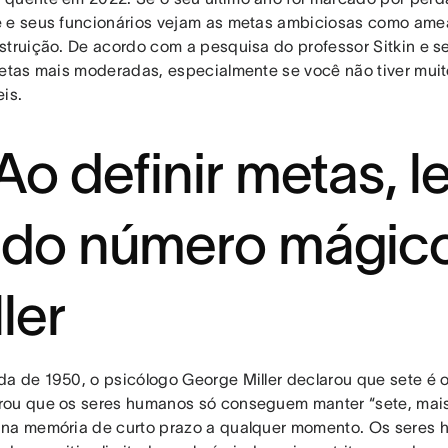
 e seus funcionários vejam as metas ambiciosas como am
struição. De acordo com a pesquisa do professor Sitkin e s
metas mais moderadas, especialmente se você não tiver muit
eis.
 Ao definir metas, 
 do número mágic
ller
a de 1950, o psicólogo George Miller declarou que sete é o
ou que os seres humanos só conseguem manter “sete, mai
na memória de curto prazo a qualquer momento. Os seres