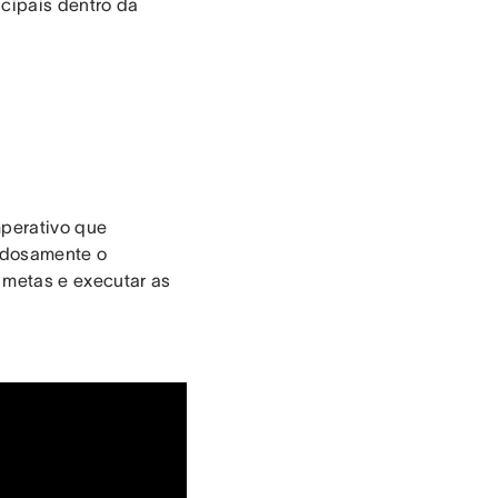
cipais dentro da
mperativo que
adosamente o
 metas e executar as