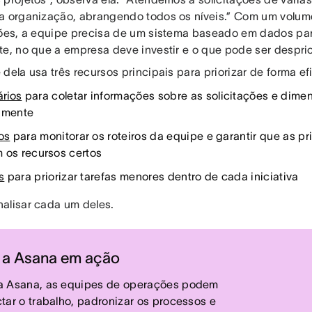
a organização, abrangendo todos os níveis.” Com um volum
ções, a equipe precisa de um sistema baseado em dados pa
te, no que a empresa deve investir e o que pode ser despri
dela usa três recursos principais para priorizar de forma ef
ários
para coletar informações sobre as solicitações e dime
amente
ios
para monitorar os roteiros da equipe e garantir que as pri
 os recursos certos
s
para priorizar tarefas menores dentro de cada iniciativa
alisar cada um deles.
 a Asana em ação
 Asana, as equipes de operações podem
tar o trabalho, padronizar os processos e