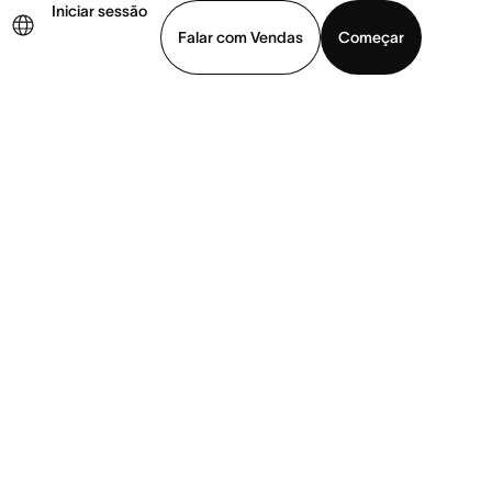
Iniciar sessão
Falar com Vendas
Começar
ja uma demonstração
Baixar o aplicativo