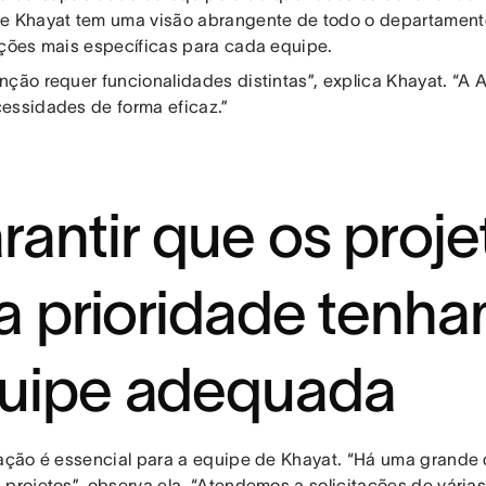
e Khayat tem uma visão abrangente de todo o departamen
ações mais específicas para cada equipe.
nção requer funcionalidades distintas”, explica Khayat. “A A
essidades de forma eficaz.”
rantir que os proje
ta prioridade tenha
uipe adequada
zação é essencial para a equipe de Khayat. “Há uma grand
 projetos”, observa ela. “Atendemos a solicitações de vária