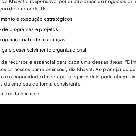
 de Khayat é responsável por quatro áreas de negócios prin
ção do diretor de TI:
amento e execução estratégicos
 de programas e projetos
 operacional e de mudanças
nça e desenvolvimento organizacional
 de recursos é essencial para cada uma dessas áreas. “É i
s os nossos compromissos”, diz Khayat. Ao planejar cuid
o e a capacidade da equipe, a equipe dela pode atingir as
vas da empresa de forma consistente.
o eles fazem isso.