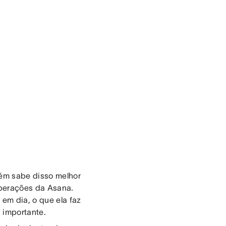
uém sabe disso melhor
operações da Asana.
em dia, o que ela faz
s importante.