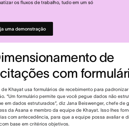
atizar os fluxos de trabalho, tudo em um só
ja uma demonstração
Dimensionamento de
icitações com formulár
 de Khayat usa formulários de recebimento para padronizar
ção. “Um formulário permite que você pegue dados não estru
me em dados estruturados”, diz Jana Beiswenger, chefe de
ess da Asana e membro da equipe de Khayat. Isso lhes for
ias com antecedência, para que a equipe possa avaliar e 
 com base em critérios objetivos.