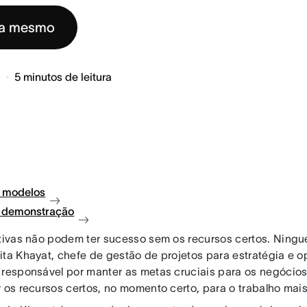
ra mesmo
6
5
minutos de leitura
 modelos
à demonstração
ativas não podem ter sucesso sem os recursos certos. Ning
ita Khayat, chefe de gestão de projetos para estratégia e 
 responsável por manter as metas cruciais para os negócios 
r os recursos certos, no momento certo, para o trabalho mai