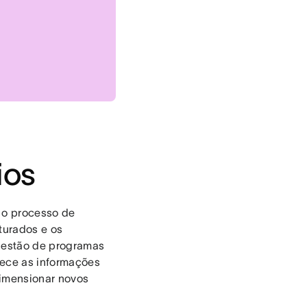
ios
 o processo de
turados e os
 gestão de programas
nece as informações
dimensionar novos