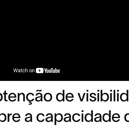
tenção de visibili
bre a capacidade 