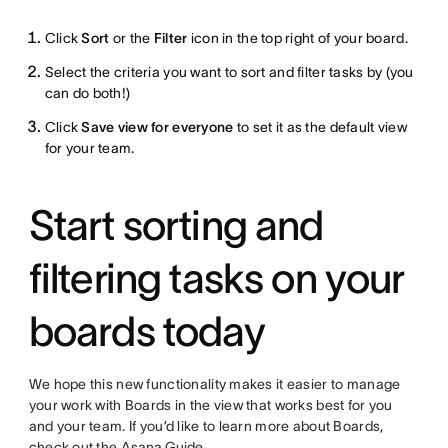
Click
Sort
or the
Filter
icon in the top right of your board.
Select the criteria you want to sort and filter tasks by (you
can do both!)
Click
Save view for everyone
to set it as the default view
for your team.
Start sorting and
filtering tasks on your
boards today
We hope this new functionality makes it easier to manage
your work with Boards in the view that works best for you
and your team. If you’d like to learn more about Boards,
check out the
Asana Guide
.