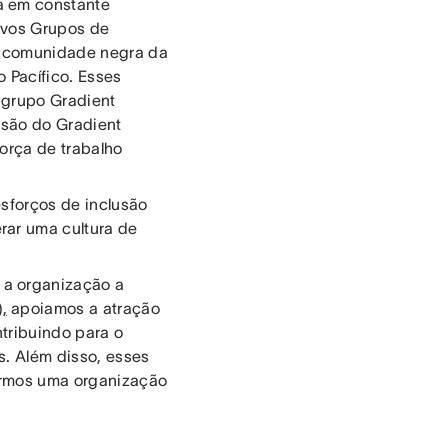
a em constante
novos Grupos de
 a comunidade negra da
 Pacífico. Esses
 grupo Gradient
ssão do Gradient
orça de trabalho
sforços de inclusão
rar uma cultura de
 a organização a
),
apoiamos a atração
ntribuindo para o
s. Além disso, esses
armos uma organização