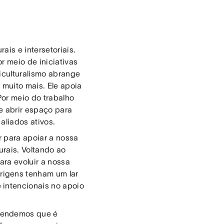
ais e intersetoriais.
r meio de iniciativas
iculturalismo abrange
 muito mais. Ele apoia
 Por meio do trabalho
 e abrir espaço para
aliados ativos.
 para apoiar a nossa
rais. Voltando ao
ara evoluir a nossa
rigens tenham um lar
 intencionais no apoio
tendemos que é