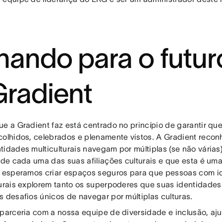
hando para o futu
Gradient
ue a Gradient faz está centrado no princípio de garantir qu
colhidos, celebrados e plenamente vistos. A Gradient reco
tidades multiculturais navegam por múltiplas (se não várias
s de cada uma das suas afiliações culturais e que esta é um
, esperamos criar espaços seguros para que pessoas com i
turais explorem tanto os superpoderes que suas identidade
s desafios únicos de navegar por múltiplas culturas.
 parceria com a nossa equipe de diversidade e inclusão, aj