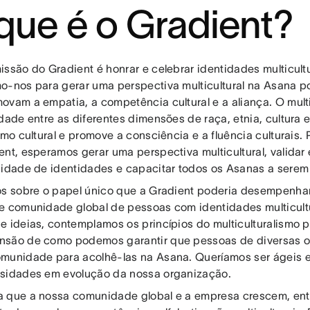
que é o Gradient?
ssão do Gradient é honrar e celebrar identidades multicultur
o-nos para gerar uma perspectiva multicultural na Asana po
ovam a empatia, a competência cultural e a aliança. O mult
dade entre as diferentes dimensões de raça, etnia, cultura e
smo cultural e promove a consciência e a fluência culturais.
ent, esperamos gerar uma perspectiva multicultural, validar
nidade de identidades e capacitar todos os Asanas a serem 
os sobre o papel único que a Gradient poderia desempenhar
e comunidade global de pessoas com identidades multicultu
e ideias, contemplamos os princípios do multiculturalismo p
são de como podemos garantir que pessoas de diversas o
munidade para acolhê-las na Asana. Queríamos ser ágeis e
sidades em evolução da nossa organização.
 que a nossa comunidade global e a empresa crescem, en