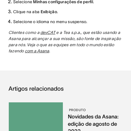
Selecione
Minhas configurações de perfil
.
Clique na aba
Exibição
.
Selecione o idioma no menu suspenso.
Clientes como a
devCAT
e a Tea s.p.a., que estão usando a
Asana para alcançar a sua missão, são fonte de inspiração
para nós. Veja o que as equipes em todo o mundo estão
fazendo
com a Asana
.
Artigos relacionados
PRODUTO
Novidades da Asana:
edição de agosto de