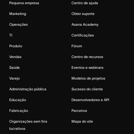
Pequena empresa
Centro de ajuda
Marketing
Obter suporte
Operações
Asana Academy
TI
Certificações
Produto
Fórum
Vendas
Centro de recursos
Saúde
Eventos e webinars
Varejo
Modelos de projetos
Administração pública
Sucesso do cliente
Educação
Desenvolvedores e API
Fabricação
Parceiros
Organizações sem fins
Mapa do site
lucrativos