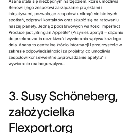
Asana stała się niezbędnym narzędziem, które umożliwia
Benowi i jego zespołowi zarządzanie projektami i
inicjatywami, pozwalając zespołowi uniknąć nieistotnych
spotkań, odpraw i kontaktów oraz skupić się na ratowaniu
naszej planety. Jedną z podstawowych wartości Imperfect
Produce jest „Bring an Appetite” (Przynieś apetyt) – dążenie
do przekraczania oczekiwań i wywierania wpływu każdego
dnia. Asana to centralne źródło informacji i przejrzystość w
zakresie odpowiedzialności za projekty, co umożliwia
zespołowi konsekwentne „wprowadzanie apetytu” i
wywieranie realnego wpływu.
3. Susy Schöneberg,
założycielka
Flexport.org