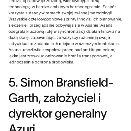
Innoviz opracowuje złożoną, wielodyscyplinarną
technologię w bardzo ambitnym harmonogramie. Zespół
korzysta z Asany w ramach swojej zwinnej metodologii.
Wszystkie czterotygodniowe sprinty Innoviz, ich planowanie,
śledzenie i przeglądanie odbywają się w Asanie. Asana
odegrała kluczową rolę w synchronizacji działań Innoviz na
dużą skalę, zapewniając, że wszyscy rozumieją swoje
indywidualne zadania i ich miejsce w szerszym kontekście.
Asana umożliwiła zespołowi pracę nad ambitnym celem,
jakim jest zrewolucjonizowanie branży transportowej, a
jednocześnie ochrona środowiska.
5. Simon Bransfield-
Garth, założyciel i
dyrektor generalny
Azuri