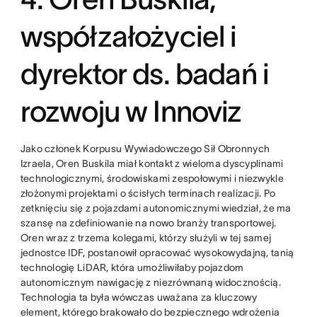
współzałożyciel i
dyrektor ds. badań i
rozwoju w Innoviz
Jako członek Korpusu Wywiadowczego Sił Obronnych
Izraela, Oren Buskila miał kontakt z wieloma dyscyplinami
technologicznymi, środowiskami zespołowymi i niezwykle
złożonymi projektami o ścisłych terminach realizacji. Po
zetknięciu się z pojazdami autonomicznymi wiedział, że ma
szansę na zdefiniowanie na nowo branży transportowej.
Oren wraz z trzema kolegami, którzy służyli w tej samej
jednostce IDF, postanowił opracować wysokowydajną, tanią
technologię LiDAR, która umożliwiłaby pojazdom
autonomicznym nawigację z niezrównaną widocznością.
Technologia ta była wówczas uważana za kluczowy
element, którego brakowało do bezpiecznego wdrożenia