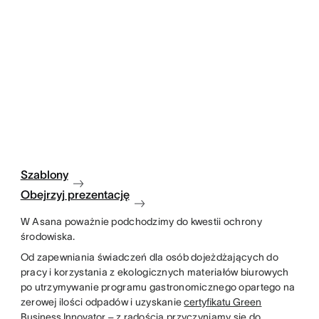
Szablony
Obejrzyj prezentację
W Asana poważnie podchodzimy do kwestii ochrony
środowiska.
Od zapewniania świadczeń dla osób dojeżdżających do
pracy i korzystania z ekologicznych materiałów biurowych
po utrzymywanie programu gastronomicznego opartego na
zerowej ilości odpadów i uzyskanie
certyfikatu Green
Business Innovator –
z radością przyczyniamy się do