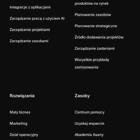
produktów na rynek
Integracje z aplikacjami
Planowanie zasobów
Zarządzanie pracą z użyciem AI
Planowanie strategiczne
Zarządzanie projektami
Źródło dodawania projektów
Zarządzanie zasobami
Zarządzanie zadaniami
Wszystkie przykłady
zastosowania
Rozwiązania
Zasoby
Mały biznes
Centrum pomocy
Marketing
Uzyskaj wsparcie
Dział operacyjny
Akademia Asany