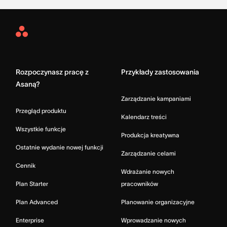
Asana
Home
Rozpoczynasz pracę z
Przykłady zastosowania
Asaną?
Zarządzanie kampaniami
Przegląd produktu
Kalendarz treści
Wszystkie funkcje
Produkcja kreatywna
Ostatnie wydanie nowej funkcji
Zarządzanie celami
Cennik
Wdrażanie nowych
Plan Starter
pracowników
Plan Advanced
Planowanie organizacyjne
Enterprise
Wprowadzanie nowych