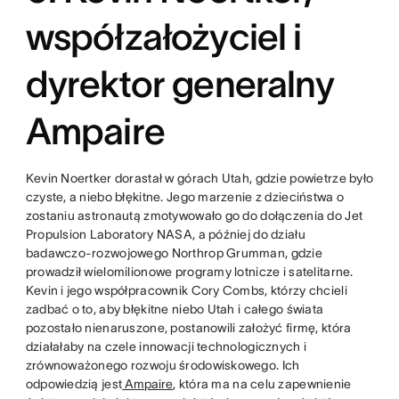
współzałożyciel i
dyrektor generalny
Ampaire
Kevin Noertker dorastał w górach Utah, gdzie powietrze było
czyste, a niebo błękitne. Jego marzenie z dzieciństwa o
zostaniu astronautą zmotywowało go do dołączenia do Jet
Propulsion Laboratory NASA, a później do działu
badawczo-rozwojowego Northrop Grumman, gdzie
prowadził wielomilionowe programy lotnicze i satelitarne.
Kevin i jego współpracownik Cory Combs, którzy chcieli
zadbać o to, aby błękitne niebo Utah i całego świata
pozostało nienaruszone, postanowili założyć firmę, która
działałaby na czele innowacji technologicznych i
zrównoważonego rozwoju środowiskowego. Ich
odpowiedzią jest
Ampaire
, która ma na celu zapewnienie