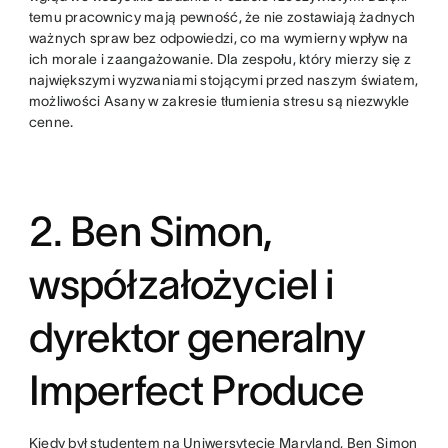
temu pracownicy mają pewność, że nie zostawiają żadnych
ważnych spraw bez odpowiedzi, co ma wymierny wpływ na
ich morale i zaangażowanie. Dla zespołu, który mierzy się z
największymi wyzwaniami stojącymi przed naszym światem,
możliwości Asany w zakresie tłumienia stresu są niezwykle
cenne.
2. Ben Simon,
współzałożyciel i
dyrektor generalny
Imperfect Produce
Kiedy był studentem na Uniwersytecie Maryland, Ben Simon