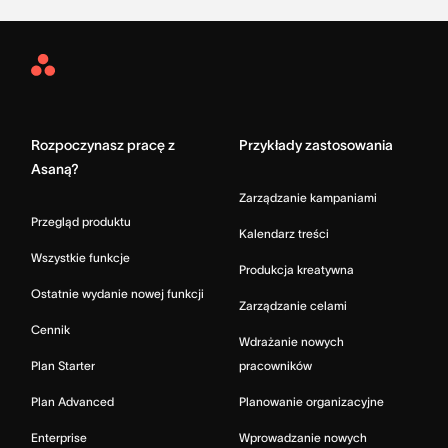
Asana
Home
Rozpoczynasz pracę z
Przykłady zastosowania
Asaną?
Zarządzanie kampaniami
Przegląd produktu
Kalendarz treści
Wszystkie funkcje
Produkcja kreatywna
Ostatnie wydanie nowej funkcji
Zarządzanie celami
Cennik
Wdrażanie nowych
Plan Starter
pracowników
Plan Advanced
Planowanie organizacyjne
Enterprise
Wprowadzanie nowych