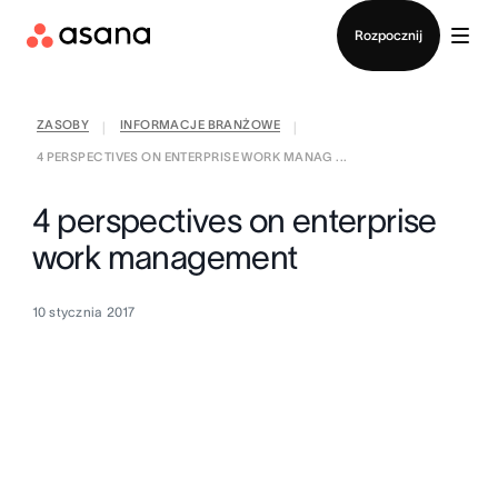
Kontakt ze sprzedażą
Rozpocznij
ZASOBY
INFORMACJE BRANŻOWE
|
|
4 PERSPECTIVES ON ENTERPRISE WORK MANAG ...
4 perspectives on enterprise
work management
10 stycznia 2017