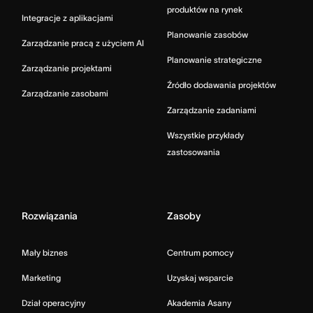
produktów na rynek
Integracje z aplikacjami
Planowanie zasobów
Zarządzanie pracą z użyciem AI
Planowanie strategiczne
Zarządzanie projektami
Źródło dodawania projektów
Zarządzanie zasobami
Zarządzanie zadaniami
Wszystkie przykłady
zastosowania
Rozwiązania
Zasoby
Mały biznes
Centrum pomocy
Marketing
Uzyskaj wsparcie
Dział operacyjny
Akademia Asany