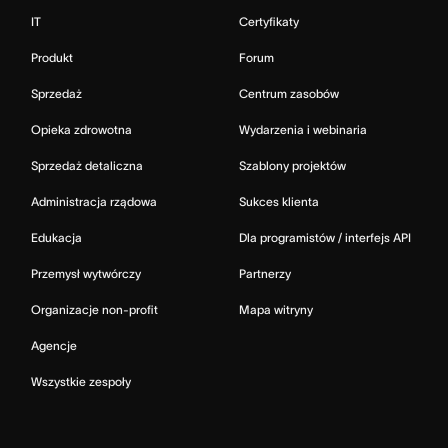
IT
Certyfikaty
Produkt
Forum
Sprzedaż
Centrum zasobów
Opieka zdrowotna
Wydarzenia i webinaria
Sprzedaż detaliczna
Szablony projektów
Administracja rządowa
Sukces klienta
Edukacja
Dla programistów / interfejs API
Przemysł wytwórczy
Partnerzy
Organizacje non-profit
Mapa witryny
Agencje
Wszystkie zespoły