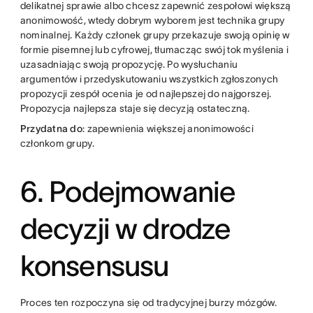
delikatnej sprawie albo chcesz zapewnić zespołowi większą
anonimowość, wtedy dobrym wyborem jest technika grupy
nominalnej. Każdy członek grupy przekazuje swoją opinię w
formie pisemnej lub cyfrowej, tłumacząc swój tok myślenia i
uzasadniając swoją propozycję. Po wysłuchaniu
argumentów i przedyskutowaniu wszystkich zgłoszonych
propozycji zespół ocenia je od najlepszej do najgorszej.
Propozycja najlepsza staje się decyzją ostateczną.
Przydatna do
: zapewnienia większej anonimowości
członkom grupy.
6. Podejmowanie
decyzji w drodze
konsensusu
Proces ten rozpoczyna się od tradycyjnej burzy mózgów.