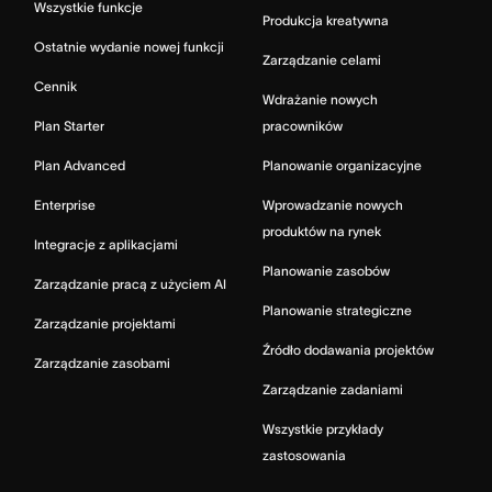
Wszystkie funkcje
Produkcja kreatywna
Ostatnie wydanie nowej funkcji
Zarządzanie celami
Cennik
Wdrażanie nowych
Plan Starter
pracowników
Plan Advanced
Planowanie organizacyjne
Enterprise
Wprowadzanie nowych
produktów na rynek
Integracje z aplikacjami
Planowanie zasobów
Zarządzanie pracą z użyciem AI
Planowanie strategiczne
Zarządzanie projektami
Źródło dodawania projektów
Zarządzanie zasobami
Zarządzanie zadaniami
Wszystkie przykłady
zastosowania