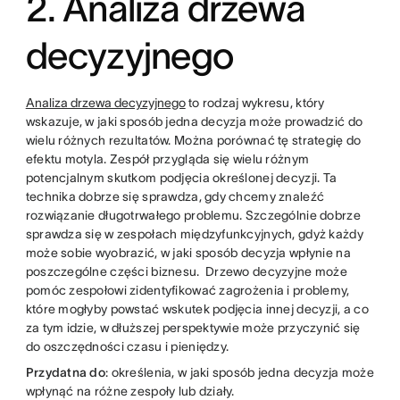
2. Analiza drzewa
decyzyjnego
Analiza drzewa decyzyjnego
to rodzaj wykresu, który
wskazuje, w jaki sposób jedna decyzja może prowadzić do
wielu różnych rezultatów. Można porównać tę strategię do
efektu motyla. Zespół przygląda się wielu różnym
potencjalnym skutkom podjęcia określonej decyzji. Ta
technika dobrze się sprawdza, gdy chcemy znaleźć
rozwiązanie długotrwałego problemu. Szczególnie dobrze
sprawdza się w zespołach międzyfunkcyjnych, gdyż każdy
może sobie wyobrazić, w jaki sposób decyzja wpłynie na
poszczególne części biznesu. Drzewo decyzyjne może
pomóc zespołowi zidentyfikować zagrożenia i problemy,
które mogłyby powstać wskutek podjęcia innej decyzji, a co
za tym idzie, w dłuższej perspektywie może przyczynić się
do oszczędności czasu i pieniędzy.
Przydatna do
: określenia, w jaki sposób jedna decyzja może
wpłynąć na różne zespoły lub działy.