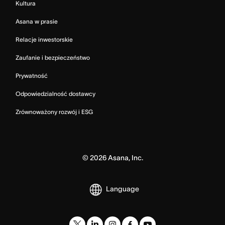
Kultura
Asana w prasie
Relacje inwestorskie
Zaufanie i bezpieczeństwo
Prywatność
Odpowiedzialność dostawcy
Zrównoważony rozwój i ESG
©
2026
Asana, Inc.
Language