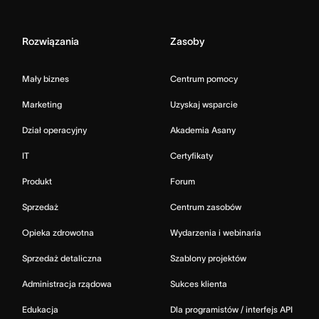
Rozwiązania
Zasoby
Mały biznes
Centrum pomocy
Marketing
Uzyskaj wsparcie
Dział operacyjny
Akademia Asany
IT
Certyfikaty
Produkt
Forum
Sprzedaż
Centrum zasobów
Opieka zdrowotna
Wydarzenia i webinaria
Sprzedaż detaliczna
Szablony projektów
Administracja rządowa
Sukces klienta
Edukacja
Dla programistów / interfejs API