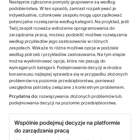
Następnie zgłoszone pomysły grupowane są według
podobieństwa. W ten sposób, zamiast rozpatrywać je
indywidualnie, członkowie zespołu mogą uporządkować
potencjalne rozwiązania według kategorii. Na przykład, jeśli
Twój zespół rozważa wdrożenie oprogramowania do
zarządzania pracą, możesz podzielić możliwe rozwiązania
według przykładów jego zastosowania w różnych
zespołach. Wskaże to różne możliwe opcje w podziale
według potrzeb i przykładów zastosowania. Na tym etapie
można wyeliminować opcje, które nie pasują do
wymaganych kategorii. Podejmowanie decyzji w drodze
konsensusu najlepiej sprawdza się w przypadku złożonych
problemów na poziomie przedsiębiorstwa, ponieważ
uwzględnia potrzeby związane z konkretnym problemem.
Przydatna do:
rozwiązywania złożonych problemów lub
podejmowania decyzji na poziomie przedsiębiorstwa.
Wspólnie podejmuj decyzje na platformie
do zarządzania pracą