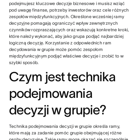
podejmujesz kluczowe decyzje biznesowe i musisz wziąć
pod uwagę finanse, potrzeby inwestorów oraz cele różnych
zespołów międzyfunkcyjnych. Określone wcześniej ramy
decyzyjne pomagają ograniczyć wpływ zewnętrznych
czynników rozpraszających oraz wskazują konkretne kroki,
które należy wykonać, aby jako grupa podjąć najbardziej
logiczną decyzję. Korzystanie z odpowiednich ram
decydowania w grupie może pomóc zespołom
międzyfunkcyjnym podjąć właściwe decyzje i zrobić to w
szybki sposób.
Czym jest technika
podejmowania
decyzji w grupie?
Technika podejmowania decyzji w grupie określa ramy,
które mają za zadanie pomóc grupie obejmującej różne
osoby decyzyjne. Takie ramy mogą okazać się szczególnie