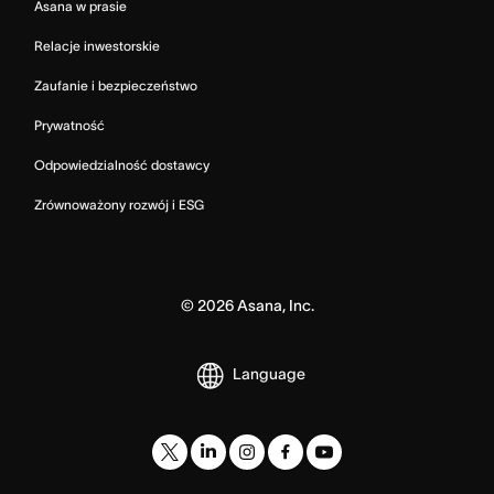
Asana w prasie
Relacje inwestorskie
Zaufanie i bezpieczeństwo
Prywatność
Odpowiedzialność dostawcy
Zrównoważony rozwój i ESG
©
2026
Asana, Inc.
Language