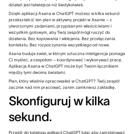
działań jest łatwiejsze niż kiedykolwiek.
Dzięki aplikacji Asana w ChatGPT możesz w kilka sekund
przekształcić ten plan w aktywny projekt w Asanie – z
utworzonymi zadaniami, przypisanymi właścicielami i
wszystkim gotowym, aby Twój zespół mógł ruszyć do
działania. Bez kopiowania i wklejania. Bez przełączania
kontekstu. Bez rozpoczynania wszystkiego od nowa.
Asana buduje świat, w którym sztuczna inteligencja pomaga
Ci myśleć
, a
zespołom – koordynować i wykonywać pracę.
Aplikacja Asana w ChatGPT może być Twoim łącznikiem
między tymi dwoma światami.
Plan, który właśnie opracowałeś w ChatGPT? Twój zespół
zacznie nad nim pracować, zanim zamkniesz zakładkę.
Skonfiguruj w kilka
sekund.
Przejdź do
katalogu aplikacji ChatGPT tutaj
, aby zainstalować