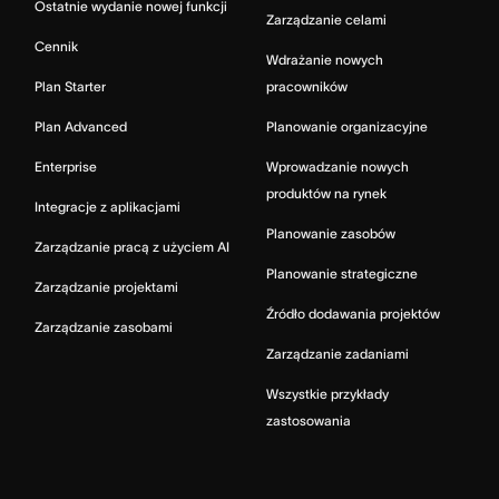
Ostatnie wydanie nowej funkcji
Zarządzanie celami
Cennik
Wdrażanie nowych
Plan Starter
pracowników
Plan Advanced
Planowanie organizacyjne
Enterprise
Wprowadzanie nowych
produktów na rynek
Integracje z aplikacjami
Planowanie zasobów
Zarządzanie pracą z użyciem AI
Planowanie strategiczne
Zarządzanie projektami
Źródło dodawania projektów
Zarządzanie zasobami
Zarządzanie zadaniami
Wszystkie przykłady
zastosowania