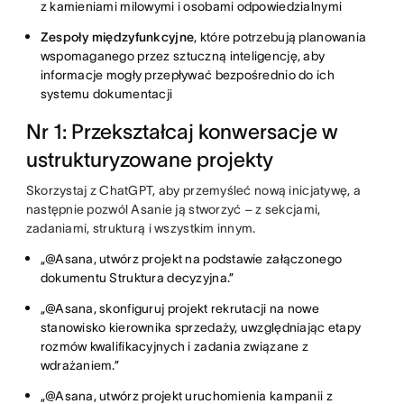
z kamieniami milowymi i osobami odpowiedzialnymi
Zespoły międzyfunkcyjne
, które potrzebują planowania
wspomaganego przez sztuczną inteligencję, aby
informacje mogły przepływać bezpośrednio do ich
systemu dokumentacji
Nr 1: Przekształcaj konwersacje w
ustrukturyzowane projekty
Skorzystaj z ChatGPT, aby przemyśleć nową inicjatywę, a
następnie pozwól Asanie ją stworzyć – z sekcjami,
zadaniami, strukturą i wszystkim innym.
„@Asana, utwórz projekt na podstawie załączonego
dokumentu Struktura decyzyjna.”
„@Asana, skonfiguruj projekt rekrutacji na nowe
stanowisko kierownika sprzedaży, uwzględniając etapy
rozmów kwalifikacyjnych i zadania związane z
wdrażaniem.”
„@Asana, utwórz projekt uruchomienia kampanii z