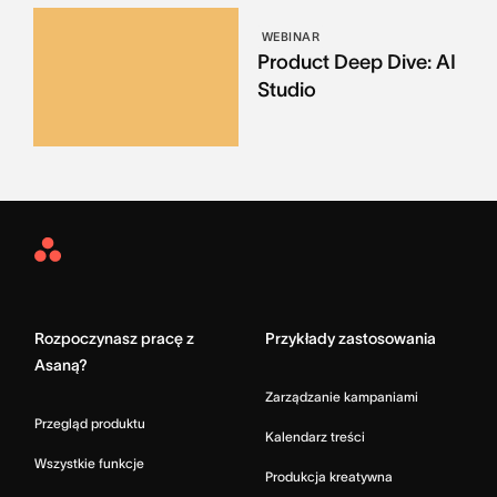
WEBINAR
Product Deep Dive: AI
Studio
Asana
Home
Rozpoczynasz pracę z
Przykłady zastosowania
Asaną?
Zarządzanie kampaniami
Przegląd produktu
Kalendarz treści
Wszystkie funkcje
Produkcja kreatywna