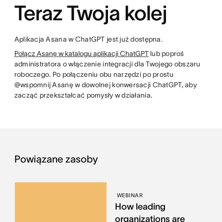
Teraz Twoja kolej
Aplikacja Asana w ChatGPT jest już dostępna.
Połącz Asanę w katalogu aplikacji ChatGPT
lub poproś
administratora o włączenie integracji dla Twojego obszaru
roboczego. Po połączeniu obu narzędzi po prostu
@wspomnij Asanę w dowolnej konwersacji ChatGPT, aby
zacząć przekształcać pomysły w działania.
Powiązane zasoby
WEBINAR
How leading
organizations are