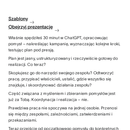
Szablony
Obejrzyj prezentację
Właśnie spędziłeś 30 minut w ChatGPT, opracowując
pomysł – nakreślając kampanię, wyznaczając kolejne kroki,
testując plan pod presją.
Plan jest jasny, ustrukturyzowany i rzeczywiście gotowy do
realizacji. Co teraz?
Skopiujesz go do narzędzi swojego zespołu? Odtworzyć
pracę, przypisać właścicieli, ustalić, gdzie wszystko się
znajduje, i skoordynować działania zespołu?
Część związana z myśleniem i zbieraniem pomysłów jest
już za Tobą. Koordynacja i realizacja – nie.
Prawdziwa praca nie spoczywa na jednej osobie. Przenosi
się między zespołami, zależnościami, zatwierdzeniami i
przekazaniami.
Teraz przejście od początkowego pomysłu do konkretnych