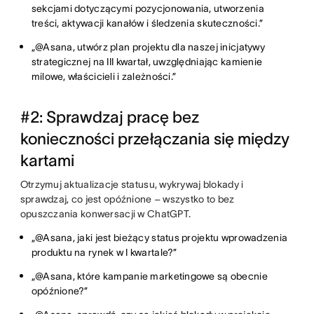
sekcjami dotyczącymi pozycjonowania, utworzenia
treści, aktywacji kanałów i śledzenia skuteczności.”
„@Asana, utwórz plan projektu dla naszej inicjatywy
strategicznej na III kwartał, uwzględniając kamienie
milowe, właścicieli i zależności.”
#2: Sprawdzaj pracę bez
konieczności przełączania się między
kartami
Otrzymuj aktualizacje statusu, wykrywaj blokady i
sprawdzaj, co jest opóźnione – wszystko to bez
opuszczania konwersacji w ChatGPT.
„@Asana, jaki jest bieżący status projektu wprowadzenia
produktu na rynek w I kwartale?”
„@Asana, które kampanie marketingowe są obecnie
opóźnione?”