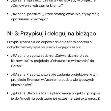
„@Asana, sprawdź, czy są jakieś blokady w projekcie
„Odnowienie wdrażania klienta”.”
„@Asana, podsumuj, które strategiczne inicjatywy mają
opóźnienie i dlaczego.”
Nr 3: Przypisuj i deleguj na bieżąco
Przypisuj zadania do odpowiednich osób w oparciu o
dotychczasowy sposób pracy Twojego zespołu.
„@Asana przypisz zadanie „Zatwierdzenie przez
kierownika” w projekcie „Odnowienie wdrażania” do
Sarah.”
„@Asana Przypisz wszystkie zadania projektowe w tym
projekcie Evanowi w Asanie na podstawie typowych
obowiązków.”
„@Asana Utwórz zadanie planowania projektu i przypisz
je do Angeli na podstawie jej wcześniejszej aktywności.”