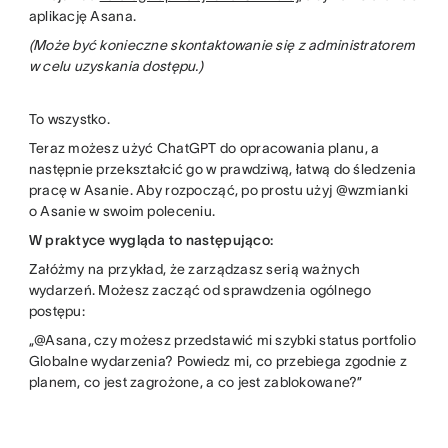
aplikację Asana.
(Może być konieczne skontaktowanie się z administratorem
w celu uzyskania dostępu.)
To wszystko.
Teraz możesz użyć ChatGPT do opracowania planu, a
następnie przekształcić go w prawdziwą, łatwą do śledzenia
pracę w Asanie. Aby rozpocząć, po prostu użyj @wzmianki
o Asanie w swoim poleceniu.
W praktyce wygląda to następująco:
Załóżmy na przykład, że zarządzasz serią ważnych
wydarzeń. Możesz zacząć od sprawdzenia ogólnego
postępu:
„@Asana, czy możesz przedstawić mi szybki status portfolio
Globalne wydarzenia? Powiedz mi, co przebiega zgodnie z
planem, co jest zagrożone, a co jest zablokowane?”