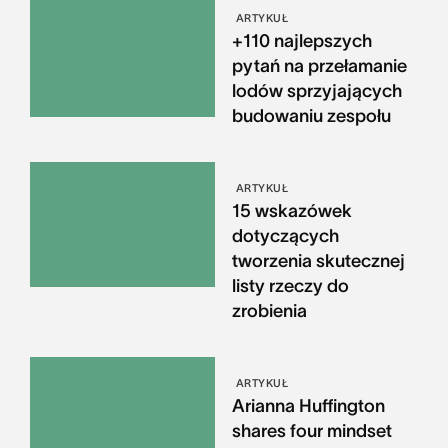
ARTYKUŁ
+110 najlepszych
pytań na przełamanie
lodów sprzyjających
budowaniu zespołu
ARTYKUŁ
15 wskazówek
dotyczących
tworzenia skutecznej
listy rzeczy do
zrobienia
ARTYKUŁ
Arianna Huffington
shares four mindset