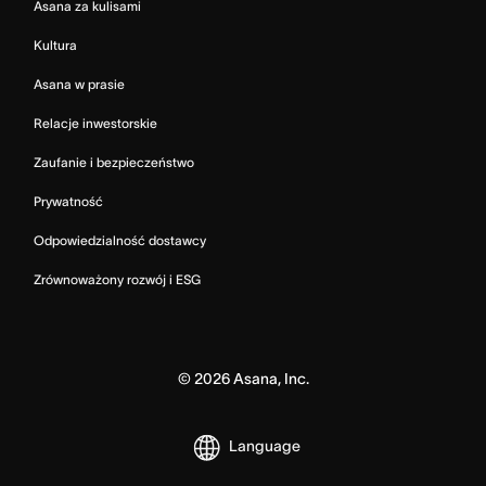
Asana za kulisami
Kultura
Asana w prasie
Relacje inwestorskie
Zaufanie i bezpieczeństwo
Prywatność
Odpowiedzialność dostawcy
Zrównoważony rozwój i ESG
©
2026
Asana, Inc.
Language