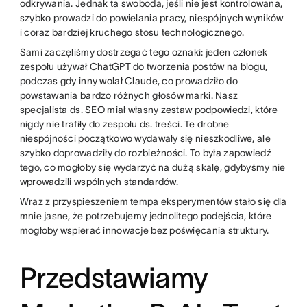
odkrywania. Jednak ta swoboda, jeśli nie jest kontrolowana,
szybko prowadzi do powielania pracy, niespójnych wyników
i coraz bardziej kruchego stosu technologicznego.
Sami zaczęliśmy dostrzegać tego oznaki: jeden członek
zespołu używał ChatGPT do tworzenia postów na blogu,
podczas gdy inny wolał Claude, co prowadziło do
powstawania bardzo różnych głosów marki. Nasz
specjalista ds. SEO miał własny zestaw podpowiedzi, które
nigdy nie trafiły do zespołu ds. treści. Te drobne
niespójności początkowo wydawały się nieszkodliwe, ale
szybko doprowadziły do rozbieżności. To była zapowiedź
tego, co mogłoby się wydarzyć na dużą skalę, gdybyśmy nie
wprowadzili wspólnych standardów.
Wraz z przyspieszeniem tempa eksperymentów stało się dla
mnie jasne, że potrzebujemy jednolitego podejścia, które
mogłoby wspierać innowacje bez poświęcania struktury.
Przedstawiamy