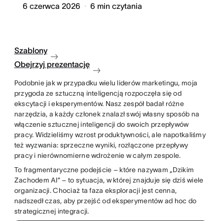
6 czerwca 2026
6
min czytania
Szablony
Obejrzyj prezentację
Podobnie jak w przypadku wielu liderów marketingu, moja
przygoda ze sztuczną inteligencją rozpoczęła się od
ekscytacji i eksperymentów. Nasz zespół badał różne
narzędzia, a każdy członek znalazł swój własny sposób na
włączenie sztucznej inteligencji do swoich przepływów
pracy. Widzieliśmy wzrost produktywności, ale napotkaliśmy
też wyzwania: sprzeczne wyniki, rozłączone przepływy
pracy i nierównomierne wdrożenie w całym zespole.
To fragmentaryczne podejście – które nazywam „Dzikim
Zachodem AI” – to sytuacja, w której znajduje się dziś wiele
organizacji. Chociaż ta faza eksploracji jest cenna,
nadszedł czas, aby przejść od eksperymentów ad hoc do
strategicznej integracji.