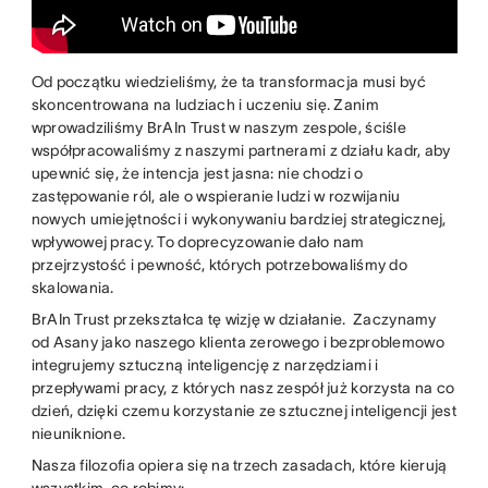
Od początku wiedzieliśmy, że ta transformacja musi być
skoncentrowana na ludziach i uczeniu się. Zanim
wprowadziliśmy BrAIn Trust w naszym zespole, ściśle
współpracowaliśmy z naszymi partnerami z działu kadr, aby
upewnić się, że intencja jest jasna: nie chodzi o
zastępowanie ról, ale o wspieranie ludzi w rozwijaniu
nowych umiejętności i wykonywaniu bardziej strategicznej,
wpływowej pracy. To doprecyzowanie dało nam
przejrzystość i pewność, których potrzebowaliśmy do
skalowania.
BrAIn Trust przekształca tę wizję w działanie. Zaczynamy
od Asany jako naszego klienta zerowego i bezproblemowo
integrujemy sztuczną inteligencję z narzędziami i
przepływami pracy, z których nasz zespół już korzysta na co
dzień, dzięki czemu korzystanie ze sztucznej inteligencji jest
nieuniknione.
Nasza filozofia opiera się na trzech zasadach, które kierują
wszystkim, co robimy: