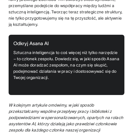
przemyślane podejście do współpracy między ludźmi a
sztuczną inteligencją. Tworząc teraz strategiczne struktury,
nie tylko przygotowujemy się na tę przyszłość, ale aktywnie
ją kształtujemy.
Odkryj Asana AI
Sztuczna inteligencja to coś więcej niż tylko narzędzie
– to członek zespołu. Dowiedz się, w jaki sposób Asana
AI może doradzać zespołom, na czym się skupić,
podejmować działania w pracy i dostosowywać się do
Twojej organizacji.
W kolejnym artykule omówimy, w jaki sposób
przekształcamy wspólne przepływy pracy i biblioteki z
podpowiedziami w spersonalizowanych, opartych na rolach
asystentów AI, którzy działają jako prawdziwi członkowie
zespołu dla każdego członka naszej organizacji