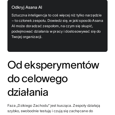
Odkryj Asana AI
Sztuczna inteligencja to coś więcej niż tylko narzędzie
– to członek zespołu. Dowiedz się, w jaki sposób Asana
AI może doradzać zespołom, na czym się skupić,
podejmować działania w pracy i dostosowywać się do
Twojej organizacji.
Od eksperymentów
do celowego
działania
Faza „Dzikiego Zachodu” jest kusząca. Zespoły działają
szybko, swobodnie testują i czują się zachęcane do