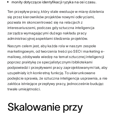
monity dotyczące identyfikacji ryzyka na osi czasu.
Ten przepływ pracy, który stale ewoluuje w miarę dzielenia
się przez kierowników projektów nowymi odkryciami,
pozwala im skoncentrować się na relacjach z
interesariuszami, podczas gdy sztuczna inteligencja
zarządza wymagającymi dużego nakładu pracy
administracyjnej aspektami śledzenia projektów.
Naszym celem jest, aby każda rola w naszym zespole
marketingowym, od tworzenia treści po SEO i marketing e-
mailowy, zdobywała wiedzę na temat sztucznej inteligencji
poprzez praktykę ze specjalistycznymi bibliotekami
podpowiedzi i przepływami pracy zaprojektowanymi tak, aby
uzupełniały ich konkretną funkcję. To ukierunkowane
podejście sprawia, że sztuczna inteligencja usprawnia, a nie
zakłóca istniejące przepływy pracy, jednocześnie budując
trwałe umiejętności.
Skalowanie przy