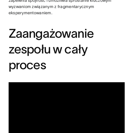
zapewnia spójność i umożliwia sprostanie kluczowym
wyzwaniom związanym z fragmentarycznym
eksperymentowaniem.
Zaangażowanie
zespołu w cały
proces