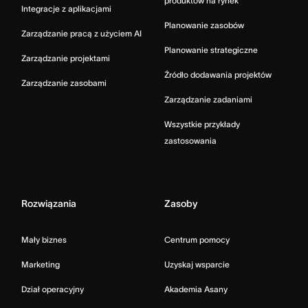
produktów na rynek
Integracje z aplikacjami
Planowanie zasobów
Zarządzanie pracą z użyciem AI
Planowanie strategiczne
Zarządzanie projektami
Źródło dodawania projektów
Zarządzanie zasobami
Zarządzanie zadaniami
Wszystkie przykłady
zastosowania
Rozwiązania
Zasoby
Mały biznes
Centrum pomocy
Marketing
Uzyskaj wsparcie
Dział operacyjny
Akademia Asany