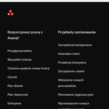
Asana
Home
Rozpoczynasz pracę z
Przykłady zastosowania
Asaną?
Zarządzanie kampaniami
Przegląd produktu
Kalendarz treści
Wszystkie funkcje
Produkcja kreatywna
Ostatnie wydanie nowej funkcji
Zarządzanie celami
Cennik
Wdrażanie nowych
Plan Starter
pracowników
Plan Advanced
Planowanie organizacyjne
Enterprise
Wprowadzanie nowych