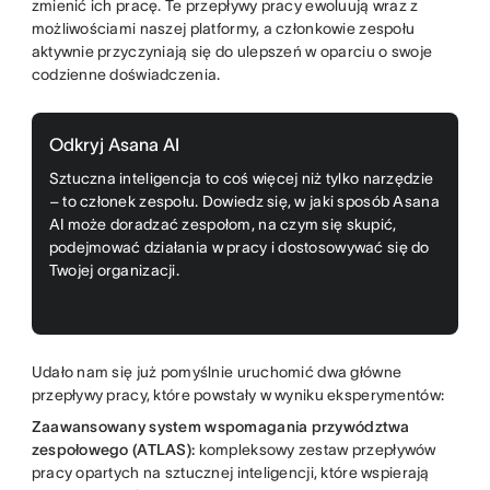
zmienić ich pracę. Te przepływy pracy ewoluują wraz z
możliwościami naszej platformy, a członkowie zespołu
aktywnie przyczyniają się do ulepszeń w oparciu o swoje
codzienne doświadczenia.
Odkryj Asana AI
Sztuczna inteligencja to coś więcej niż tylko narzędzie
– to członek zespołu. Dowiedz się, w jaki sposób Asana
AI może doradzać zespołom, na czym się skupić,
podejmować działania w pracy i dostosowywać się do
Twojej organizacji.
Udało nam się już pomyślnie uruchomić dwa główne
przepływy pracy, które powstały w wyniku eksperymentów:
Zaawansowany system wspomagania przywództwa
zespołowego (ATLAS):
kompleksowy zestaw przepływów
pracy opartych na sztucznej inteligencji, które wspierają