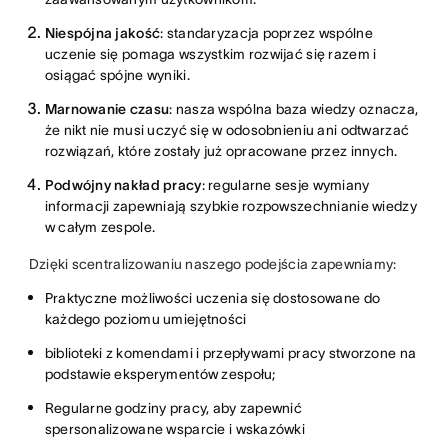
Niespójna jakość
: standaryzacja poprzez wspólne
uczenie się pomaga wszystkim rozwijać się razem i
osiągać spójne wyniki.
Marnowanie czasu
: nasza wspólna baza wiedzy oznacza,
że nikt nie musi uczyć się w odosobnieniu ani odtwarzać
rozwiązań, które zostały już opracowane przez innych.
Podwójny nakład pracy
: regularne sesje wymiany
informacji zapewniają szybkie rozpowszechnianie wiedzy
w całym zespole.
Dzięki scentralizowaniu naszego podejścia zapewniamy:
Praktyczne możliwości uczenia się dostosowane do
każdego poziomu umiejętności
biblioteki z komendami i przepływami pracy stworzone na
podstawie eksperymentów zespołu;
Regularne godziny pracy, aby zapewnić
spersonalizowane wsparcie i wskazówki