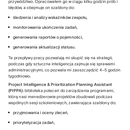
przywództwo. Opracowałem go w ciągu kilku godzin prób i
błędów, a obejmuje on szablony do:
śledzenia i analizy wskaźników zespołu,
monitorowania ukończenia zadań,
generowania raportów o pojemności,
generowania aktualizacji statusu.
Te przepływy pracy pozwalają mi skupić się na strategii,
podczas gdy sztuczna inteligencja zajmuje się sprawami
administracyjnymi, co pozwala mi zaoszczędzić 4–5 godzin
tygodniowo.
Project Intelligence & Prioritization Planning Assistant
(PIPPA):
biblioteka poleceń do zarządzania programami,
którą nasi menedżerowie projektów zbudowali podczas
wspólnych sesji szkoleniowych, zawierająca szablony do:
przyjmowania i oceny zleceń,
priorytetyzacja zadań,