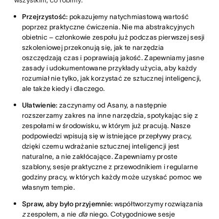
Przejrzystość:
pokazujemy natychmiastową wartość
poprzez praktyczne ćwiczenia. Nie ma abstrakcyjnych
obietnic – członkowie zespołu już podczas pierwszej sesji
szkoleniowej przekonują się, jak te narzędzia
oszczędzają czas i poprawiają jakość. Zapewniamy jasne
zasady i udokumentowane przykłady użycia, aby każdy
rozumiał nie tylko, jak korzystać ze sztucznej inteligencji,
ale także kiedy i dlaczego.
Ułatwienie:
zaczynamy od Asany, a następnie
rozszerzamy zakres na inne narzędzia, spotykając się z
zespołami w środowisku, w którym już pracują. Nasze
podpowiedzi wpisują się w istniejące przepływy pracy,
dzięki czemu wdrażanie sztucznej inteligencji jest
naturalne, a nie zakłócające. Zapewniamy proste
szablony, sesje praktyczne z przewodnikiem i regularne
godziny pracy, w których każdy może uzyskać pomoc we
własnym tempie.
Spraw, aby było przyjemnie:
współtworzymy rozwiązania
z
zespołem, a nie
dla
niego. Cotygodniowe sesje