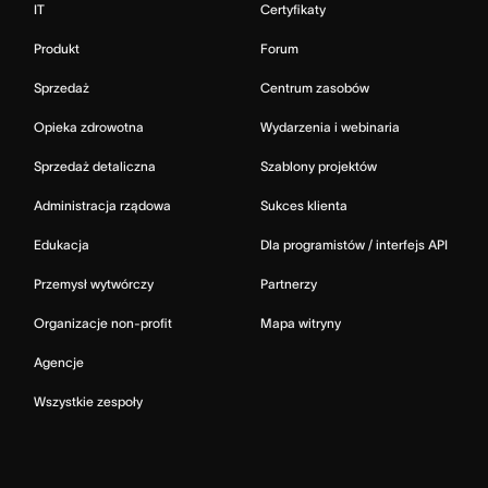
IT
Certyfikaty
Produkt
Forum
Sprzedaż
Centrum zasobów
Opieka zdrowotna
Wydarzenia i webinaria
Sprzedaż detaliczna
Szablony projektów
Administracja rządowa
Sukces klienta
Edukacja
Dla programistów / interfejs API
Przemysł wytwórczy
Partnerzy
Organizacje non-profit
Mapa witryny
Agencje
Wszystkie zespoły