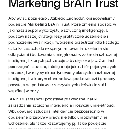
Marketing BrAIn Trust
Aby wyjść poza etap „Dzikiego Zachodu”, opracowaliśmy
podejście
Marketing BrAIn Trust
, które zmienia sposób, w
jaki nasz zespół wykorzystuje sztuczną inteligencję. U
podstaw naszej strategii leży praktyczne uczenie się i
podnoszenie kwalifikacji: tworzenie przestrzeni dla każdego
członka zespołu do eksperymentowania, dzielenia się
odkryciami i budowania umiejętności w zakresie sztucznej
inteligencji, których potrzebuje, aby się rozwijać. Zamiast
postrzegać sztuczną inteligencję jako zbiór pojedynczych
narzędzi, tworzymy skoordynowany ekosystem sztucznej
inteligencji, w którym standardowe podpowiedzi i procesy
powstają na podstawie rzeczywistych doświadczeń i
wspólnej wiedzy.
BrAIn Trust stanowi podstawę praktycznej nauki,
zarządzania sztuczną inteligencją i rozwoju umiejętności.
Wbudowując sztuczną inteligencję bezpośrednio w
codzienne przepływy pracy, nie tylko umożliwiamy jej
wdrożenie, ale także kształtujemy ją. Takie podejście