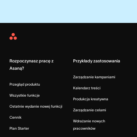
Asana
Home
Rozpoczynasz pracę z
Przykłady zastosowania
Asaną?
Zarządzanie kampaniami
Przegląd produktu
Kalendarz treści
Wszystkie funkcje
Produkcja kreatywna
Ostatnie wydanie nowej funkcji
Zarządzanie celami
Cennik
Wdrażanie nowych
Plan Starter
pracowników