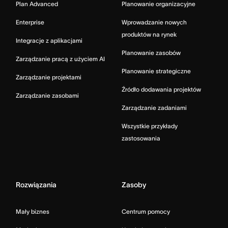
Plan Advanced
Planowanie organizacyjne
Enterprise
Wprowadzanie nowych
produktów na rynek
Integracje z aplikacjami
Planowanie zasobów
Zarządzanie pracą z użyciem AI
Planowanie strategiczne
Zarządzanie projektami
Źródło dodawania projektów
Zarządzanie zasobami
Zarządzanie zadaniami
Wszystkie przykłady
zastosowania
Rozwiązania
Zasoby
Mały biznes
Centrum pomocy