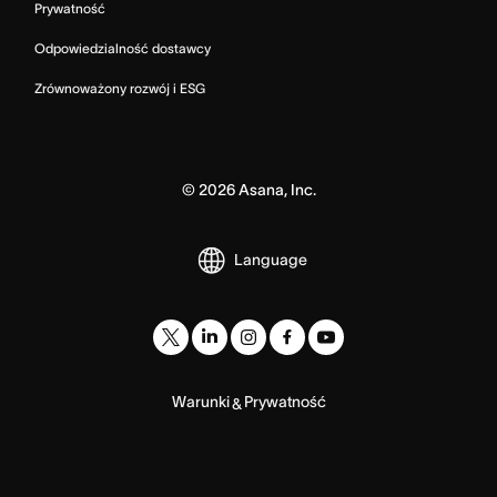
Prywatność
Odpowiedzialność dostawcy
Zrównoważony rozwój i ESG
©
2026
Asana, Inc.
Language
Warunki
Prywatność
&