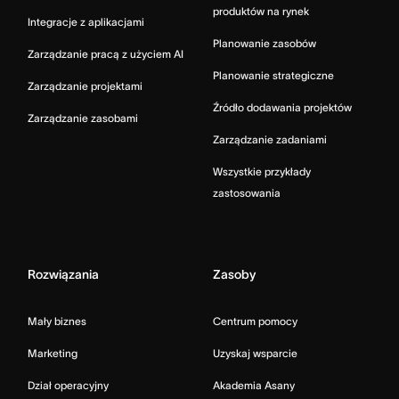
produktów na rynek
Integracje z aplikacjami
Planowanie zasobów
Zarządzanie pracą z użyciem AI
Planowanie strategiczne
Zarządzanie projektami
Źródło dodawania projektów
Zarządzanie zasobami
Zarządzanie zadaniami
Wszystkie przykłady
zastosowania
Rozwiązania
Zasoby
Mały biznes
Centrum pomocy
Marketing
Uzyskaj wsparcie
Dział operacyjny
Akademia Asany