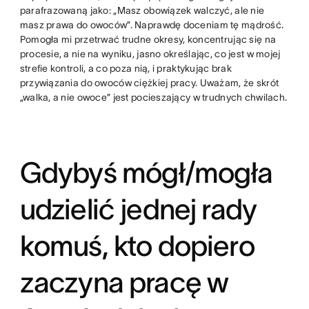
parafrazowaną jako: „Masz obowiązek walczyć, ale nie
masz prawa do owoców”. Naprawdę doceniam tę mądrość.
Pomogła mi przetrwać trudne okresy, koncentrując się na
procesie, a nie na wyniku, jasno określając, co jest w mojej
strefie kontroli, a co poza nią, i praktykując brak
przywiązania do owoców ciężkiej pracy. Uważam, że skrót
„walka, a nie owoce” jest pocieszający w trudnych chwilach.
Gdybyś mógł/mogła
udzielić jednej rady
komuś, kto dopiero
zaczyna pracę w