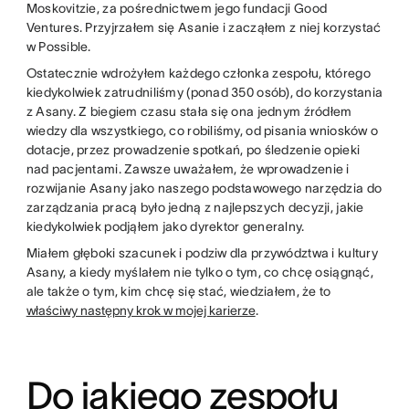
Moskovitzie, za pośrednictwem jego fundacji Good
Ventures. Przyjrzałem się Asanie i zacząłem z niej korzystać
w Possible.
Ostatecznie wdrożyłem każdego członka zespołu, którego
kiedykolwiek zatrudniliśmy (ponad 350 osób), do korzystania
z Asany. Z biegiem czasu stała się ona jednym źródłem
wiedzy dla wszystkiego, co robiliśmy, od pisania wniosków o
dotacje, przez prowadzenie spotkań, po śledzenie opieki
nad pacjentami. Zawsze uważałem, że wprowadzenie i
rozwijanie Asany jako naszego podstawowego narzędzia do
zarządzania pracą było jedną z najlepszych decyzji, jakie
kiedykolwiek podjąłem jako dyrektor generalny.
Miałem głęboki szacunek i podziw dla przywództwa i kultury
Asany, a kiedy myślałem nie tylko o tym, co chcę osiągnąć,
ale także o tym, kim chcę się stać, wiedziałem, że to
właściwy następny krok w mojej karierze
.
Do jakiego zespołu