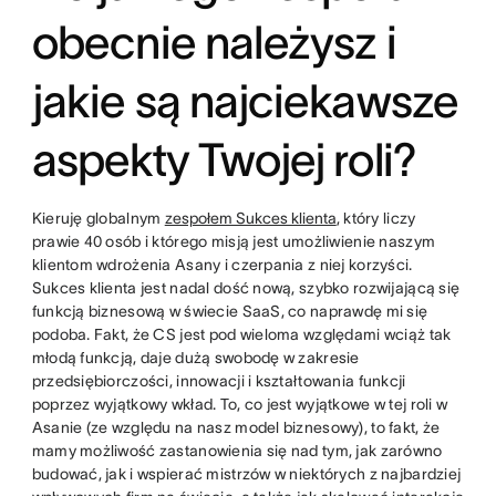
obecnie należysz i
jakie są najciekawsze
aspekty Twojej roli?
Kieruję globalnym
zespołem Sukces klienta
, który liczy
prawie 40 osób i którego misją jest umożliwienie naszym
klientom wdrożenia Asany i czerpania z niej korzyści.
Sukces klienta jest nadal dość nową, szybko rozwijającą się
funkcją biznesową w świecie SaaS, co naprawdę mi się
podoba. Fakt, że CS jest pod wieloma względami wciąż tak
młodą funkcją, daje dużą swobodę w zakresie
przedsiębiorczości, innowacji i kształtowania funkcji
poprzez wyjątkowy wkład. To, co jest wyjątkowe w tej roli w
Asanie (ze względu na nasz model biznesowy), to fakt, że
mamy możliwość zastanowienia się nad tym, jak zarówno
budować, jak i wspierać mistrzów w niektórych z najbardziej