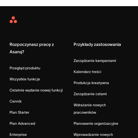
Asana
Home
Rozpoczynasz pracę z
Przykłady zastosowania
Asaną?
Zarządzanie kampaniami
Przegląd produktu
Kalendarz treści
Wszystkie funkcje
Produkcja kreatywna
Ostatnie wydanie nowej funkcji
Zarządzanie celami
Cennik
Wdrażanie nowych
Plan Starter
pracowników
Plan Advanced
Planowanie organizacyjne
Enterprise
Wprowadzanie nowych