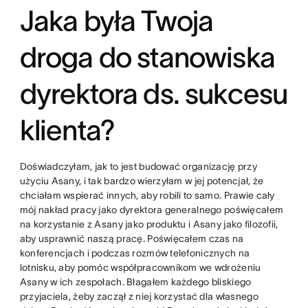
Jaka była Twoja
droga do stanowiska
dyrektora ds. sukcesu
klienta?
Doświadczyłam, jak to jest budować organizację przy
użyciu Asany, i tak bardzo wierzyłam w jej potencjał, że
chciałam wspierać innych, aby robili to samo. Prawie cały
mój nakład pracy jako dyrektora generalnego poświęcałem
na korzystanie z Asany jako produktu i Asany jako filozofii,
aby usprawnić naszą pracę. Poświęcałem czas na
konferencjach i podczas rozmów telefonicznych na
lotnisku, aby pomóc współpracownikom we wdrożeniu
Asany w ich zespołach. Błagałem każdego bliskiego
przyjaciela, żeby zaczął z niej korzystać dla własnego