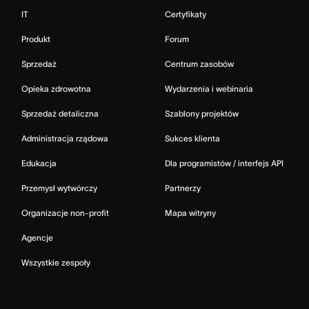
IT
Certyfikaty
Produkt
Forum
Sprzedaż
Centrum zasobów
Opieka zdrowotna
Wydarzenia i webinaria
Sprzedaż detaliczna
Szablony projektów
Administracja rządowa
Sukces klienta
Edukacja
Dla programistów / interfejs API
Przemysł wytwórczy
Partnerzy
Organizacje non-profit
Mapa witryny
Agencje
Wszystkie zespoły