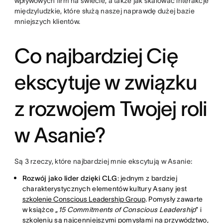
wpływowych firm na świecie, a także jak skalować interakcje
międzyludzkie, które służą naszej naprawdę dużej bazie
mniejszych klientów.
Co najbardziej Cię
ekscytuje w związku
z rozwojem Twojej roli
w Asanie?
Są 3 rzeczy, które najbardziej mnie ekscytują w Asanie:
Rozwój jako lider dzięki CLG
: jednym z bardziej
charakterystycznych elementów kultury Asany jest
szkolenie Conscious Leadership Group
. Pomysły zawarte
w książce „
15 Commitments of Conscious Leadership
” i
szkoleniu są najcenniejszymi pomysłami na przywództwo,