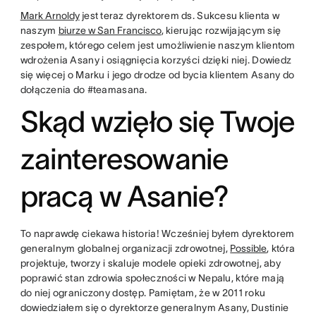
Mark Arnoldy
jest teraz dyrektorem ds. Sukcesu klienta w
naszym
biurze w San Francisco
, kierując rozwijającym się
zespołem, którego celem jest umożliwienie naszym klientom
wdrożenia Asany i osiągnięcia korzyści dzięki niej. Dowiedz
się więcej o Marku i jego drodze od bycia klientem Asany do
dołączenia do #teamasana.
Skąd wzięło się Twoje
zainteresowanie
pracą w Asanie?
To naprawdę ciekawa historia! Wcześniej byłem dyrektorem
generalnym globalnej organizacji zdrowotnej,
Possible
, która
projektuje, tworzy i skaluje modele opieki zdrowotnej, aby
poprawić stan zdrowia społeczności w Nepalu, które mają
do niej ograniczony dostęp. Pamiętam, że w 2011 roku
dowiedziałem się o dyrektorze generalnym Asany, Dustinie