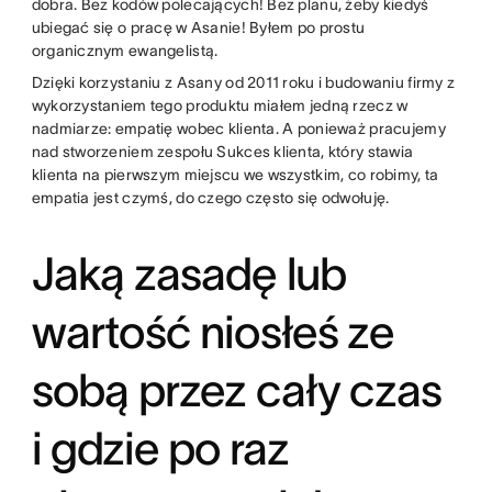
dobra. Bez kodów polecających! Bez planu, żeby kiedyś
ubiegać się o pracę w Asanie! Byłem po prostu
organicznym ewangelistą.
Dzięki korzystaniu z Asany od 2011 roku i budowaniu firmy z
wykorzystaniem tego produktu miałem jedną rzecz w
nadmiarze: empatię wobec klienta. A ponieważ pracujemy
nad stworzeniem zespołu Sukces klienta, który stawia
klienta na pierwszym miejscu we wszystkim, co robimy, ta
empatia jest czymś, do czego często się odwołuję.
Jaką zasadę lub
wartość niosłeś ze
sobą przez cały czas
i gdzie po raz