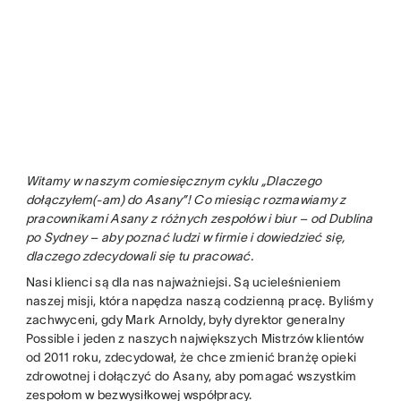
Witamy w naszym comiesięcznym cyklu „Dlaczego
dołączyłem(-am) do Asany”! Co miesiąc rozmawiamy z
pracownikami Asany z różnych zespołów i biur – od Dublina
po Sydney – aby poznać ludzi w firmie i dowiedzieć się,
dlaczego zdecydowali się tu pracować.
Nasi klienci są dla nas najważniejsi. Są ucieleśnieniem
naszej misji, która napędza naszą codzienną pracę. Byliśmy
zachwyceni, gdy Mark Arnoldy, były dyrektor generalny
Possible i jeden z naszych największych Mistrzów klientów
od 2011 roku, zdecydował, że chce zmienić branżę opieki
zdrowotnej i dołączyć do Asany, aby pomagać wszystkim
zespołom w bezwysiłkowej współpracy.