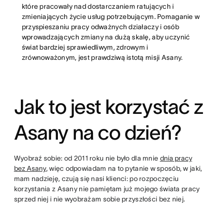
które pracowały nad dostarczaniem ratujących i
zmieniających życie usług potrzebującym. Pomaganie w
przyspieszaniu pracy odważnych działaczy i osób
wprowadzających zmiany na dużą skalę, aby uczynić
świat bardziej sprawiedliwym, zdrowym i
zrównoważonym, jest prawdziwą istotą misji Asany.
Jak to jest korzystać z
Asany na co dzień?
Wyobraź sobie: od 2011 roku nie było dla mnie
dnia pracy
bez Asany
, więc odpowiadam na to pytanie w sposób, w jaki,
mam nadzieję, czują się nasi klienci: po rozpoczęciu
korzystania z Asany nie pamiętam już mojego świata pracy
sprzed niej i nie wyobrażam sobie przyszłości bez niej.