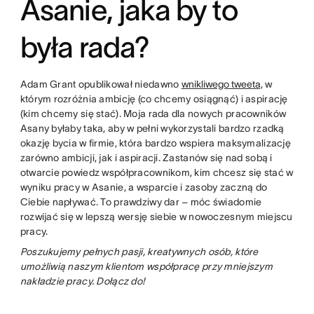
Asanie, jaka by to
była rada?
Adam Grant opublikował niedawno
wnikliwego tweeta,
w
którym rozróżnia ambicję (co chcemy osiągnąć) i aspirację
(kim chcemy się stać). Moja rada dla nowych pracowników
Asany byłaby taka, aby w pełni wykorzystali bardzo rzadką
okazję bycia w firmie, która bardzo wspiera maksymalizację
zarówno ambicji, jak i aspiracji. Zastanów się nad sobą i
otwarcie powiedz współpracownikom, kim chcesz się stać w
wyniku pracy w Asanie, a wsparcie i zasoby zaczną do
Ciebie napływać. To prawdziwy dar – móc świadomie
rozwijać się w lepszą wersję siebie w nowoczesnym miejscu
pracy.
Poszukujemy pełnych pasji, kreatywnych osób, które
umożliwią naszym klientom współpracę przy mniejszym
nakładzie pracy. Dołącz do
!