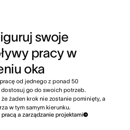
iguruj swoje
ływy pracy w
niu oka
pracę od jednego z ponad 50
 dostosuj go do swoich potrzeb.
 że żaden krok nie zostanie pominięty, a
rza w tym samym kierunku.
 pracą a zarządzanie projektami