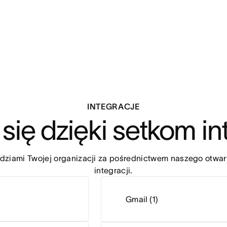
INTEGRACJE
się dzięki setkom in
dziami Twojej organizacji za pośrednictwem naszego otwart
integracji.
Gmail (1)