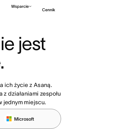
Wsparcie
Cennik
Kontakt ze sprzedażą
e jest 
.
a ich życie z Asaną.
a z działaniami zespołu
 w jednym miejscu.
Microsoft