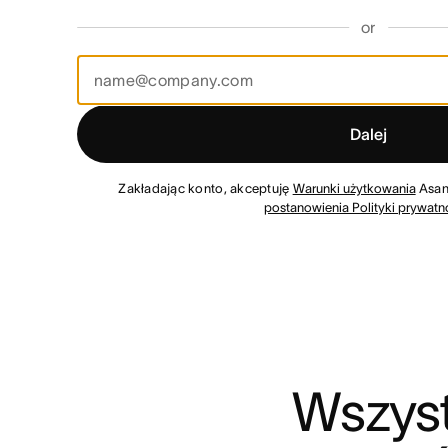
or
Dalej
Zakładając konto, akceptuję
Warunki użytkowania
Asan
postanowienia Polityki prywatn
Wszyst