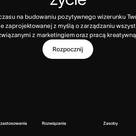
czasu na budowaniu pozytywnego wizerunku Twoje
ie zaprojektowanej z myślą o zarządzaniu wszystk
związanymi z marketingiem oraz pracą kreatywną
Rozpocznij
 zastosowania
Rozwiązania
Zasoby