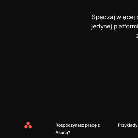
Spędzaj więcej 
jedynej platform
Rozpoczynasz pracę z
Przykłady
Asana
Asaną?
Home