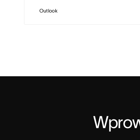
Outlook
Wprow