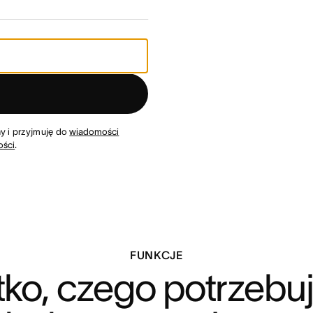
y i przyjmuję do
wiadomości
ości
.
FUNKCJE
ko, czego potrzebuj