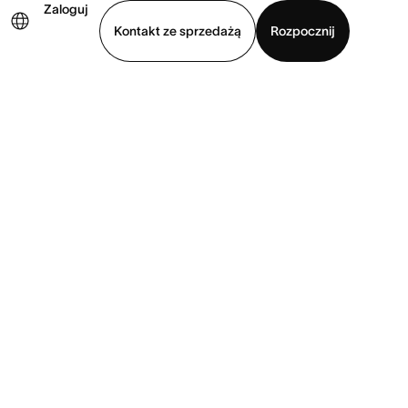
Zaloguj
Kontakt ze sprzedażą
Rozpocznij
Wyświetl prezentację
Pobierz aplikację