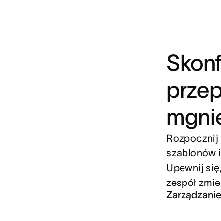
Skonf
przep
mgnie
Rozpocznij 
szablonów i
Upewnij się,
zespół zmie
Zarządzanie