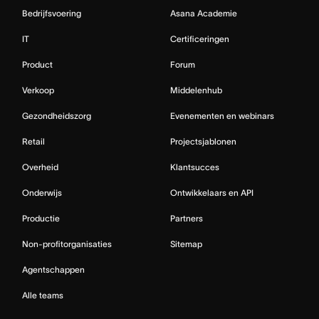
Bedrijfsvoering
Asana Academie
IT
Certificeringen
Product
Forum
Verkoop
Middelenhub
Gezondheidszorg
Evenementen en webinars
Retail
Projectsjablonen
Overheid
Klantsucces
Onderwijs
Ontwikkelaars en API
Productie
Partners
Non-profitorganisaties
Sitemap
Agentschappen
Alle teams