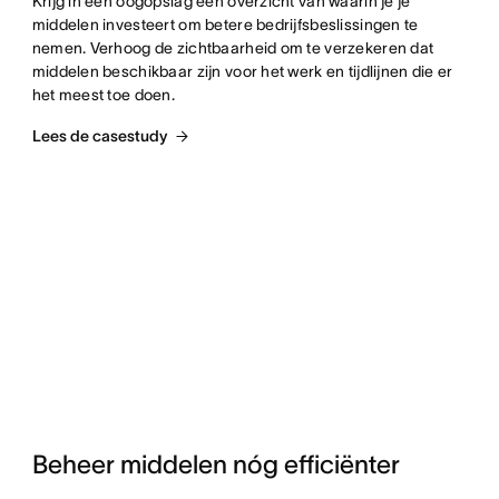
Krijg in één oogopslag een overzicht van waarin je je 
middelen investeert om betere bedrijfsbeslissingen te 
nemen. Verhoog de zichtbaarheid om te verzekeren dat 
middelen beschikbaar zijn voor het werk en tijdlijnen die er 
het meest toe doen.
Lees de casestudy
Beheer middelen nóg efficiënter