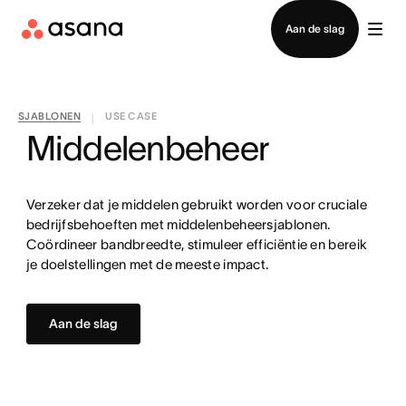
Contact opnemen met verkoop
Aan de slag
SJABLONEN
USE CASE
|
Middelenbeheer
Verzeker dat je middelen gebruikt worden voor cruciale
bedrijfsbehoeften met middelenbeheersjablonen.
Coördineer bandbreedte, stimuleer efficiëntie en bereik
je doelstellingen met de meeste impact.
Aan de slag