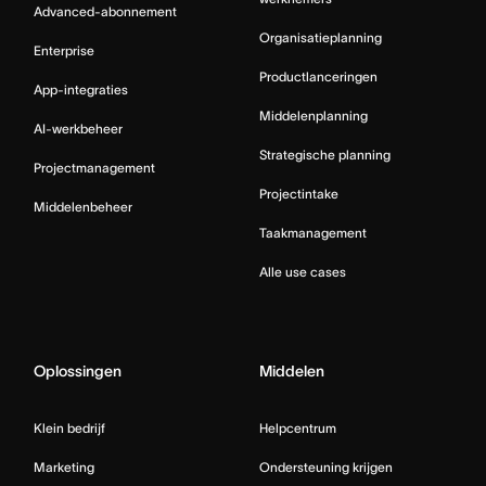
Advanced-abonnement
Organisatieplanning
Enterprise
Productlanceringen
App-integraties
Middelenplanning
AI-werkbeheer
Strategische planning
Projectmanagement
Projectintake
Middelenbeheer
Taakmanagement
Alle use cases
Oplossingen
Middelen
Klein bedrijf
Helpcentrum
Marketing
Ondersteuning krijgen