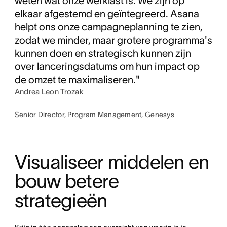
weten wat onze werklast is. We zijn op
elkaar afgestemd en geïntegreerd. Asana
helpt ons onze campagneplanning te zien,
zodat we minder, maar grotere programma's
kunnen doen en strategisch kunnen zijn
over lanceringsdatums om hun impact op
de omzet te maximaliseren."
Andrea Leon Trozak
Senior Director, Program Management, Genesys
Visualiseer middelen en 
bouw betere 
strategieën