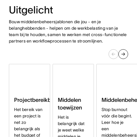
Uitgelicht
Bouw middelenbeheersjablonen die jou - en je
belanghebbenden - helpen om de werkbelasting van je
team bij te houden, samen te werken met cross-functionele
partners en workflowprocessen te stroomlijnen.
Projectbereikbeheerplan
Middelen
Middelenbehe
toewijzen
Het bereik van
Stop burnout
een project is
vóór die begint.
Het is
net zo
Leer hoe je
belangrijk dat
belangrijk als
een
je weet welke
het budget of
middelenbeheers
middelen je