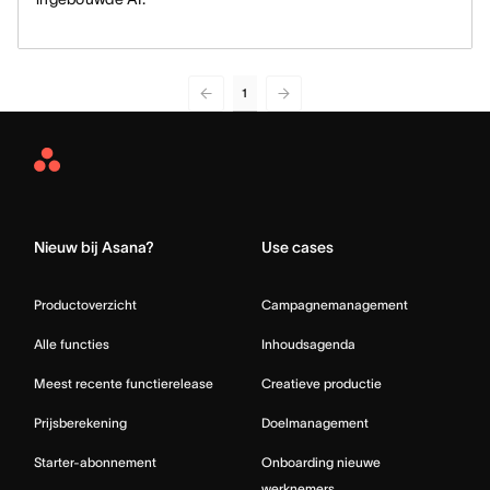
1
Asana
Home
Nieuw bij Asana?
Use cases
Productoverzicht
Campagnemanagement
Alle functies
Inhoudsagenda
Meest recente functierelease
Creatieve productie
Prijsberekening
Doelmanagement
Starter-abonnement
Onboarding nieuwe
werknemers