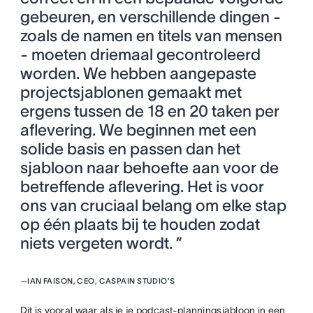
gebeuren, en verschillende dingen -
zoals de namen en titels van mensen
- moeten driemaal gecontroleerd
worden. We hebben aangepaste
projectsjablonen gemaakt met
ergens tussen de 18 en 20 taken per
aflevering. We beginnen met een
solide basis en passen dan het
sjabloon naar behoefte aan voor de
betreffende aflevering. Het is voor
ons van cruciaal belang om elke stap
op één plaats bij te houden zodat
niets vergeten wordt. ”
—
IAN FAISON, CEO, CASPAIN STUDIO'S
Dit is vooral waar als je je podcast-planningsjabloon in een