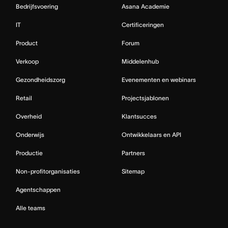
Bedrijfsvoering
Asana Academie
IT
Certificeringen
Product
Forum
Verkoop
Middelenhub
Gezondheidszorg
Evenementen en webinars
Retail
Projectsjablonen
Overheid
Klantsucces
Onderwijs
Ontwikkelaars en API
Productie
Partners
Non-profitorganisaties
Sitemap
Agentschappen
Alle teams