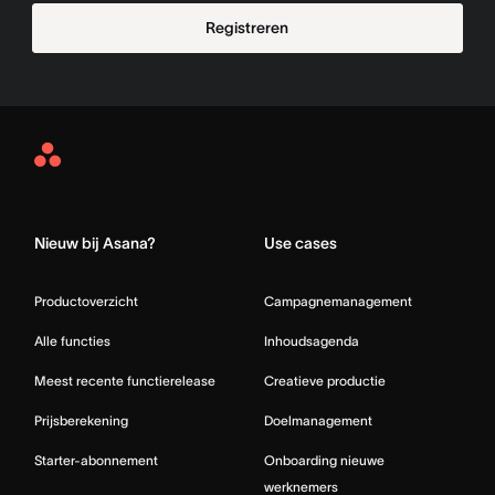
Registreren
Asana
Home
Nieuw bij Asana?
Use cases
Productoverzicht
Campagnemanagement
Alle functies
Inhoudsagenda
Meest recente functierelease
Creatieve productie
Prijsberekening
Doelmanagement
Starter-abonnement
Onboarding nieuwe
werknemers