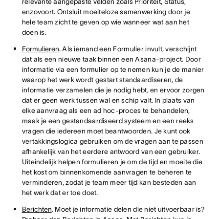
relevante aangepaste velden zoals Prioriteit, Status,
enzovoort. Ontsluit moeiteloze samenwerking door je
hele team zicht te geven op wie wanneer wat aan het
doen is.
Formulieren
. Als iemand een Formulier invult, verschijnt
dat als een nieuwe taak binnen een Asana-project. Door
informatie via een formulier op te nemen kun je de manier
waarop het werk wordt gestart standaardiseren, de
informatie verzamelen die je nodig hebt, en ervoor zorgen
dat er geen werk tussen wal en schip valt. In plaats van
elke aanvraag als een ad hoc-proces te behandelen,
maak je een gestandaardiseerd systeem en een reeks
vragen die iedereen moet beantwoorden. Je kunt ook
vertakkingslogica gebruiken om de vragen aan te passen
afhankelijk van het eerdere antwoord van een gebruiker.
Uiteindelijk helpen formulieren je om de tijd en moeite die
het kost om binnenkomende aanvragen te beheren te
verminderen, zodat je team meer tijd kan besteden aan
het werk dat er toe doet.
Berichten
. Moet je informatie delen die niet uitvoerbaar is?