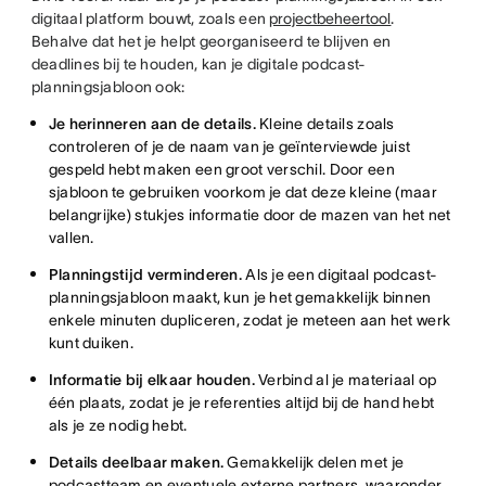
digitaal platform bouwt, zoals een
projectbeheertool
.
Behalve dat het je helpt georganiseerd te blijven en
deadlines bij te houden, kan je digitale podcast-
planningsjabloon ook:
Je herinneren aan de details.
Kleine details zoals
controleren of je de naam van je geïnterviewde juist
gespeld hebt maken een groot verschil. Door een
sjabloon te gebruiken voorkom je dat deze kleine (maar
belangrijke) stukjes informatie door de mazen van het net
vallen.
Planningstijd verminderen.
Als je een digitaal podcast-
planningsjabloon maakt, kun je het gemakkelijk binnen
enkele minuten dupliceren, zodat je meteen aan het werk
kunt duiken.
Informatie bij elkaar houden.
Verbind al je materiaal op
één plaats, zodat je je referenties altijd bij de hand hebt
als je ze nodig hebt.
Details deelbaar maken.
Gemakkelijk delen met je
podcastteam en eventuele externe partners, waaronder