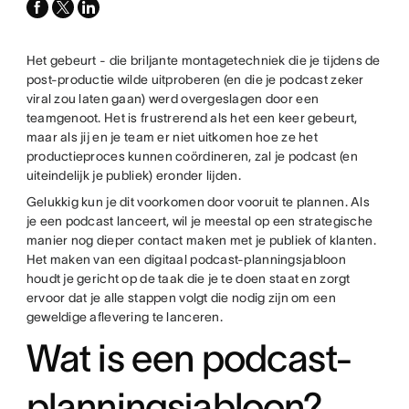
facebook
x-
linkedin
twitter
Het gebeurt - die briljante montagetechniek die je tijdens de
post-productie wilde uitproberen (en die je podcast zeker
viral zou laten gaan) werd overgeslagen door een
teamgenoot. Het is frustrerend als het een keer gebeurt,
maar als jij en je team er niet uitkomen hoe ze het
productieproces kunnen coördineren, zal je podcast (en
uiteindelijk je publiek) eronder lijden.
Gelukkig kun je dit voorkomen door vooruit te plannen. Als
je een podcast lanceert, wil je meestal op een strategische
manier nog dieper contact maken met je publiek of klanten.
Het maken van een digitaal podcast-planningsjabloon
houdt je gericht op de taak die je te doen staat en zorgt
ervoor dat je alle stappen volgt die nodig zijn om een
geweldige aflevering te lanceren.
Wat is een podcast-
planningsjabloon?