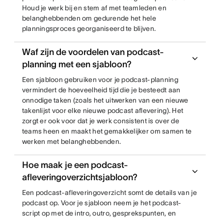
Houd je werk bij en stem af met teamleden en
belanghebbenden om gedurende het hele
planningsproces georganiseerd te blijven.
Waf zijn de voordelen van podcast-
planning met een sjabloon?
Een sjabloon gebruiken voor je podcast-planning
vermindert de hoeveelheid tijd die je besteedt aan
onnodige taken (zoals het uitwerken van een nieuwe
takenlijst voor elke nieuwe podcast aflevering). Het
zorgt er ook voor dat je werk consistent is over de
teams heen en maakt het gemakkelijker om samen te
werken met belanghebbenden.
Hoe maak je een podcast-
afleveringoverzichtsjabloon?
Een podcast-afleveringoverzicht somt de details van je
podcast op. Voor je sjabloon neem je het podcast-
script op met de intro, outro, gesprekspunten, en