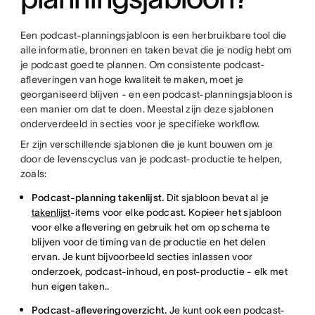
Een podcast-planningsjabloon is een herbruikbare tool die
alle informatie, bronnen en taken bevat die je nodig hebt om
je podcast goed te plannen. Om consistente podcast-
afleveringen van hoge kwaliteit te maken, moet je
georganiseerd blijven - en een podcast-planningsjabloon is
een manier om dat te doen. Meestal zijn deze sjablonen
onderverdeeld in secties voor je specifieke workflow.
Er zijn verschillende sjablonen die je kunt bouwen om je
door de levenscyclus van je podcast-productie te helpen,
zoals:
Podcast-planning takenlijst.
Dit sjabloon bevat al je
takenlijst
-items voor elke podcast. Kopieer het sjabloon
voor elke aflevering en gebruik het om op schema te
blijven voor de timing van de productie en het delen
ervan. Je kunt bijvoorbeeld secties inlassen voor
onderzoek, podcast-inhoud, en post-productie - elk met
hun eigen taken..
Podcast-afleveringoverzicht.
Je kunt ook een podcast-