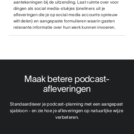
aantekeningen bij de uitzending. Laat ruimte over voor
dingen als social media-stukjes (oneliners uit je
afleveringen die je op social media accounts opnieuw
wilt delen) en aangepaste formulieren waarin gasten
relevante informatie over hun werk kunnen invoeren.
Maak betere podcast-
afleveringen
Standaardiseer je podcast-planning met een aangepast 
sjabloon - en zie hoe je afleveringen op natuurlijke wijze 
verbeteren.