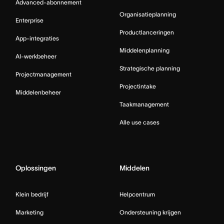
Advanced-abonnement
Organisatieplanning
Enterprise
Productlanceringen
App-integraties
Middelenplanning
AI-werkbeheer
Strategische planning
Projectmanagement
Projectintake
Middelenbeheer
Taakmanagement
Alle use cases
Oplossingen
Middelen
Klein bedrijf
Helpcentrum
Marketing
Ondersteuning krijgen