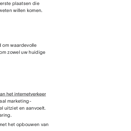
erste plaatsen die
weten willen komen.
ld om waardevolle
 om zowel uw huidige
an het internetverkeer
aal marketing-
l uitziet en aanvoelt.
aring.
 met het opbouwen van