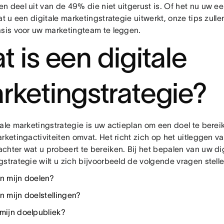
n deel uit van de 49% die niet uitgerust is. Of het nu uw e
at u een digitale marketingstrategie uitwerkt, onze tips zull
asis voor uw marketingteam te leggen.
t is een digitale
rketingstrategie?
tale marketingstrategie is uw actieplan om een doel te berei
rketingactiviteiten omvat. Het richt zich op het uitleggen v
chter wat u probeert te bereiken. Bij het bepalen van uw dig
strategie wilt u zich bijvoorbeeld de volgende vragen stelle
jn mijn doelen?
n mijn doelstellingen?
 mijn doelpubliek?