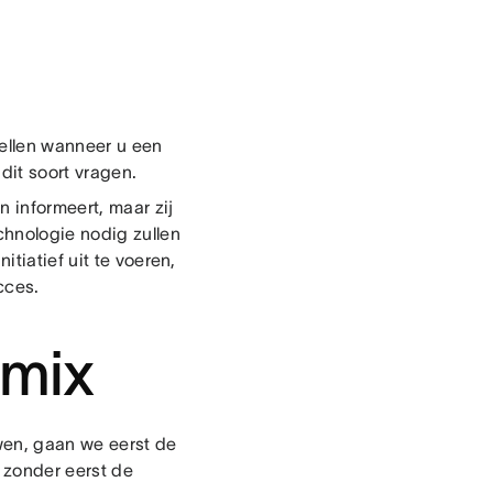
tellen wanneer u een
dit soort vragen.
n informeert, maar zij
chnologie nodig zullen
tiatief uit te voeren,
cces.
gmix
wen, gaan we eerst de
 zonder eerst de