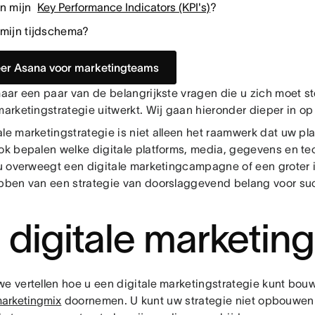
jn mijn
Key Performance Indicators (KPI's)
?
 mijn tijdschema?
er Asana voor marketingteams
 maar een paar van de belangrijkste vragen die u zich moet s
marketingstrategie uitwerkt. Wij gaan hieronder dieper in op 
le marketingstrategie is niet alleen het raamwerk dat uw pla
ook bepalen welke digitale platforms, media, gegevens en te
 u overweegt een digitale marketingcampagne of een groter ini
ebben van een strategie van doorslaggevend belang voor su
 digitale marketin
we vertellen hoe u een digitale marketingstrategie kunt bou
marketingmix
doornemen. U kunt uw strategie niet opbouwen