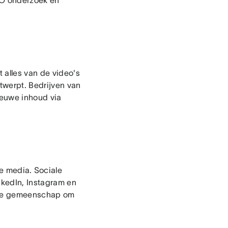
SEO onderzoek en
 alles van de video's
ntwerpt. Bedrijven van
ieuwe inhoud via
e media. Sociale
inkedIn, Instagram en
line gemeenschap om