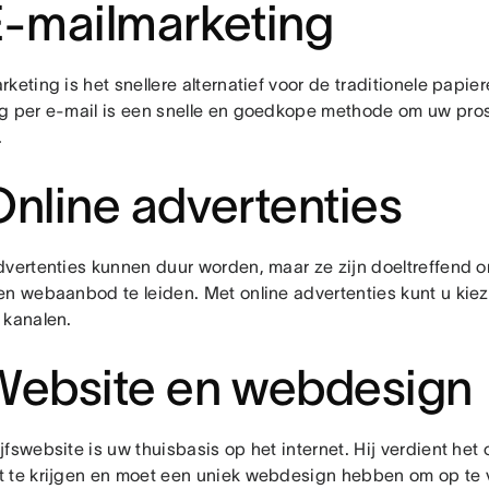
E-mailmarketing
keting is het snellere alternatief voor de traditionele papi
g per e-mail is een snelle en goedkope methode om uw pros
.
Online advertenties
dvertenties kunnen duur worden, maar ze zijn doeltreffend 
en webaanbod te leiden. Met online advertenties kunt u kie
 kanalen.
Website en webdesign
fswebsite is uw thuisbasis op het internet. Hij verdient het
 te krijgen en moet een uniek webdesign hebben om op te 