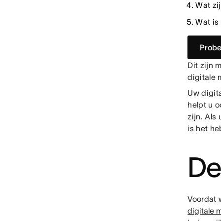
Wat zi
Wat is
Probe
Dit zijn
digitale 
Uw digita
helpt u 
zijn. Als
is het h
De
Voordat 
digitale 