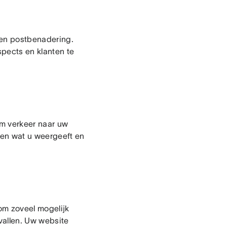
eren postbenadering.
pects en klanten te
om verkeer naar uw
zen wat u weergeeft en
 om zoveel mogelijk
vallen. Uw website