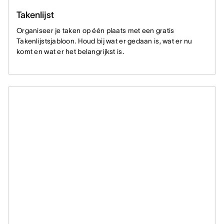
Takenlijst
Organiseer je taken op één plaats met een gratis
Takenlijstsjabloon. Houd bij wat er gedaan is, wat er nu
komt en wat er het belangrijkst is.