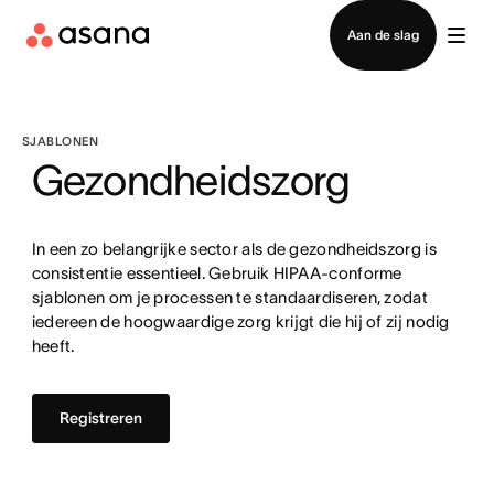
Contact opnemen met verkoop
Aan de slag
SJABLONEN
Gezondheidszorg
In een zo belangrijke sector als de gezondheidszorg is
consistentie essentieel. Gebruik HIPAA-conforme
sjablonen om je processen te standaardiseren, zodat
iedereen de hoogwaardige zorg krijgt die hij of zij nodig
heeft.
Registreren