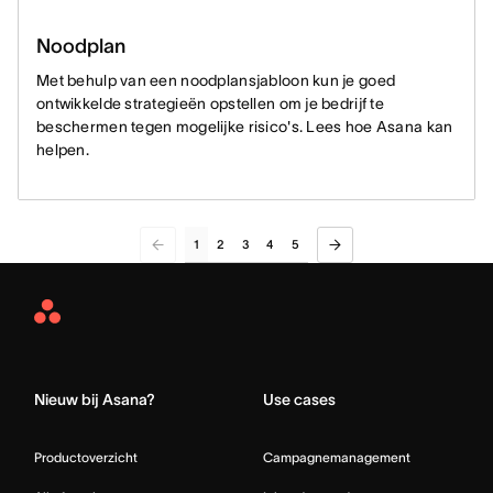
Noodplan
Met behulp van een noodplansjabloon kun je goed
ontwikkelde strategieën opstellen om je bedrijf te
beschermen tegen mogelijke risico's. Lees hoe Asana kan
helpen.
1
2
3
4
5
Asana
Home
Nieuw bij Asana?
Use cases
Productoverzicht
Campagnemanagement