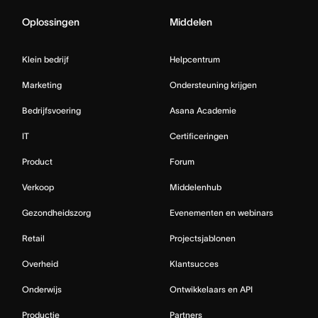
Oplossingen
Middelen
Klein bedrijf
Helpcentrum
Marketing
Ondersteuning krijgen
Bedrijfsvoering
Asana Academie
IT
Certificeringen
Product
Forum
Verkoop
Middelenhub
Gezondheidszorg
Evenementen en webinars
Retail
Projectsjablonen
Overheid
Klantsucces
Onderwijs
Ontwikkelaars en API
Productie
Partners