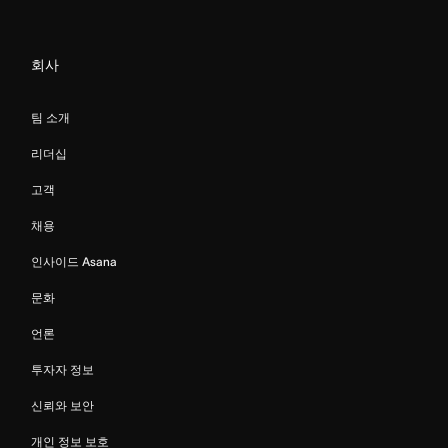
회사
팀 소개
리더십
고객
채용
인사이드 Asana
문화
언론
투자자 정보
신뢰와 보안
개인 정보 보호