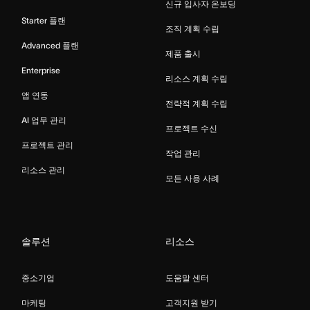
신규 입사자 온보딩
Starter 플랜
조직 계획 수립
Advanced 플랜
제품 출시
Enterprise
리소스 계획 수립
앱 연동
전략적 계획 수립
AI 업무 관리
프로젝트 수신
프로젝트 관리
작업 관리
리소스 관리
모든 사용 사례
솔루션
리소스
중소기업
도움말 센터
마케팅
고객지원 받기