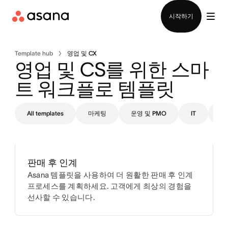
영업팀에 문의
시작하기
Template hub
영업 및 CX
영업 및 CS를 위한 스마
트 워크플로 템플릿
All templates
마케팅
운영 및 PMO
IT
디
판매 후 인계
Asana 템플릿을 사용하여 더 원활한 판매 후 인계
프로세스를 계획하세요. 고객에게 최상의 경험을
선사할 수 있습니다.