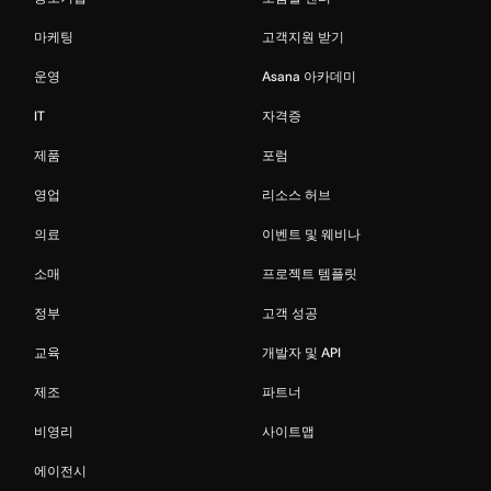
마케팅
고객지원 받기
운영
Asana 아카데미
IT
자격증
제품
포럼
영업
리소스 허브
의료
이벤트 및 웨비나
소매
프로젝트 템플릿
정부
고객 성공
교육
개발자 및 API
제조
파트너
비영리
사이트맵
에이전시