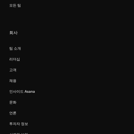
모든 팀
회사
팀 소개
리더십
고객
채용
인사이드 Asana
문화
언론
투자자 정보