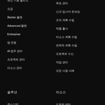
최신 기능 릴리스
목표 관리
요금
신규 입사자 온보딩
Starter 플랜
조직 계획 수립
Advanced 플랜
제품 출시
Enterprise
리소스 계획 수립
앱 연동
전략적 계획 수립
AI 업무 관리
프로젝트 수신
프로젝트 관리
작업 관리
리소스 관리
모든 사용 사례
솔루션
리소스
중소기업
도움말 센터