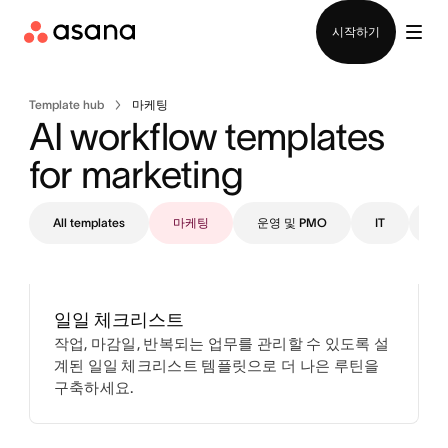
영업팀에 문의
시작하기
Template hub
마케팅
AI workflow templates 
for marketing
All templates
마케팅
운영 및 PMO
IT
디
일일 체크리스트
작업, 마감일, 반복되는 업무를 관리할 수 있도록 설
계된 일일 체크리스트 템플릿으로 더 나은 루틴을
구축하세요.